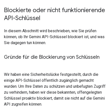
Blockierte oder nicht funktionierende
API-Schlüssel
In diesem Abschnitt wird beschrieben, wie Sie prüfen
können, ob Ihr Gemini API-Schlüssel blockiert ist, und was
Sie dagegen tun können.
Gründe für die Blockierung von Schlüsseln
Wir haben eine Sicherheitslücke festgestellt, durch die
einige API-Schlüssel öffentlich zugänglich gemacht
wurden. Um Ihre Daten zu schützen und unbefugten Zugriff
zu verhindern, haben wir diese bekannten, offengelegten
Schlüssel proaktiv blockiert, damit sie nicht auf die Gemini
API zugreifen können.