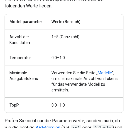
folgenden Werte liegen:
Modellparameter
Werte (Bereich)
Anzahl der
1–8 (Ganzzahl)
Kandidaten
Temperatur
0,0–1,0
Maximale
Verwenden Sie die Seite „
Modelle
“,
Ausgabetokens
um die maximale Anzahl von Tokens
für das verwendete Modell zu
ermitteln.
TopP
0,0–1,0
Prüfen Sie nicht nur die Parameterwerte, sondern auch, ob
Sie die richtige
API-Version
(z.B.
/v1
oder
/v1beta
) und