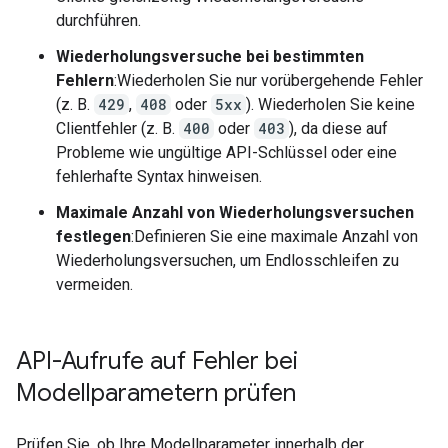
durchführen.
Wiederholungsversuche bei bestimmten
Fehlern
:Wiederholen Sie nur vorübergehende Fehler
(z. B.
429
,
408
oder
5xx
). Wiederholen Sie keine
Clientfehler (z. B.
400
oder
403
), da diese auf
Probleme wie ungültige API-Schlüssel oder eine
fehlerhafte Syntax hinweisen.
Maximale Anzahl von Wiederholungsversuchen
festlegen
:Definieren Sie eine maximale Anzahl von
Wiederholungsversuchen, um Endlosschleifen zu
vermeiden.
API-Aufrufe auf Fehler bei
Modellparametern prüfen
Prüfen Sie, ob Ihre Modellparameter innerhalb der