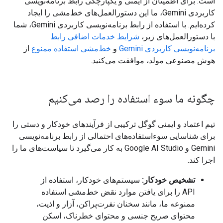
است. برای اطمینان از ایمنی و یکپارچگی رابط برنامه‌نویسی
کاربردی Gemini، ما این دستورالعمل‌های خط‌مشی را ایجاد
کرده‌ایم. با استفاده از رابط برنامه‌نویسی کاربردی Gemini، شما
با دستورالعمل‌های زیر،
شرایط خدمات اضافی رابط
برنامه‌نویسی کاربردی Gemini
و
خط‌مشی استفاده ممنوع
از
هوش مصنوعی مولد، موافقت می‌کنید.
چگونه ما سوء استفاده را رصد می‌کنیم
تیم اعتماد و ایمنی گوگل ترکیبی از فرآیندهای خودکار و دستی را
برای شناسایی سوءاستفاده‌های احتمالی از رابط برنامه‌نویسی
Gemini و Google AI Studio به کار می‌گیرد تا سیاست‌های ما را
اجرا کند.
تشخیص خودکار:
سیستم‌های خودکار، استفاده از
API را برای یافتن موارد نقض خط‌مشی استفاده
ممنوعه ما، مانند سخنان نفرت‌پراکن، آزار و اذیت،
محتوای صریح جنسی و محتوای خطرناک، اسکن