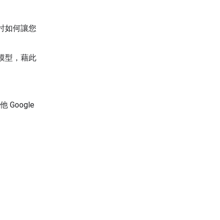
討如何讓您
模型，藉此
Google