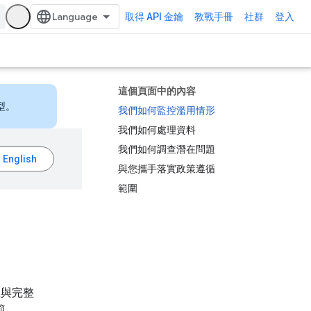
取得 API 金鑰
教戰手冊
社群
登入
這個頁面中的內容
型。
我們如何監控濫用情形
我們如何處理資料
我們如何調查潛在問題
與您攜手落實政策遵循
範圍
全性與完整
範、