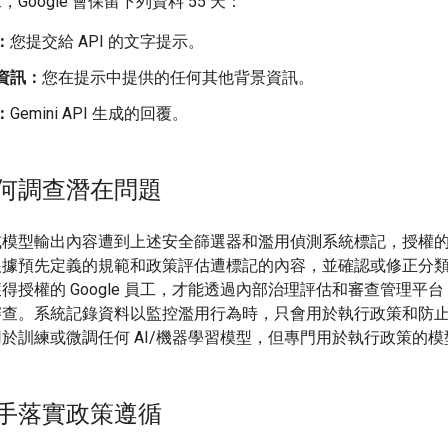
Google 會保留下列資料 55 天：
：
您提交給 API 的文字提示。
資訊：
您在提示中提供的任何其他背景資訊。
：
Gemini API 生成的回覆。
何調查潛在問題
模型輸出內容遭到上述安全篩選器和濫用偵測系統標記，授權的 Go
根據預先定義的規範和政策評估遭標記的內容，並確認或修正分
得授權的 Google 員工，才能透過內部治理評估和審查管理平
審查。系統記錄資料以監控濫用行為時，只會用於執行政策和防
於訓練或微調任何 AI/機器學習模型，但專門用於執行政策的模
手落實政策遵循