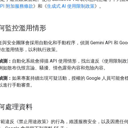
i API 附加服務條款
》和《
生成式 AI 使用限制政策
》。
何監控濫用情形
信任與安全團隊會採用自動化和手動程序，偵測 Gemini API 和 Googl
o 的潛在濫用情形，以利執行政策。
偵測：
自動化系統會掃描 API 使用情形，找出違反《使用限制
例如散布仇恨言論、騷擾、情色露骨內容和危險內容。
偵測：
如果專案持續出現可疑活動，授權的 Google 人員可能會
以進行手動審查。
何處理資料
防範違反《禁止用途政策》的行為，維護服務安全，以及因應任