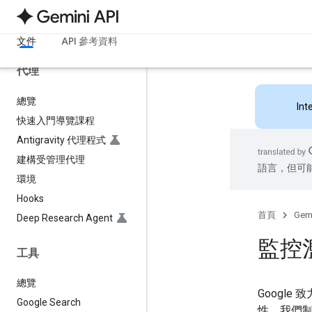
函式呼叫
長脈絡
文件
API 參考資料
代理
總覽
Int
快速入門導覽課程
Antigravity 代理程式
建構受管理代理
語言，但可
環境
Hooks
首頁
Gemi
Deep Research Agent
監控
工具
總覽
Google
Google Search
性，我們制