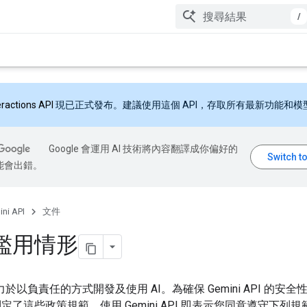
/
eractions API
現已正式發布。建議使用這個 API，存取所有最新功能和模
Google 會運用 AI 技術將內容翻譯成你偏好的
能會出錯。
ni API
文件
濫用情形
 致力於以負責任的方式開發及使用 AI。為確保 Gemini API 的安
定了這些政策規範。使用 Gemini API 即表示您同意遵守下列規