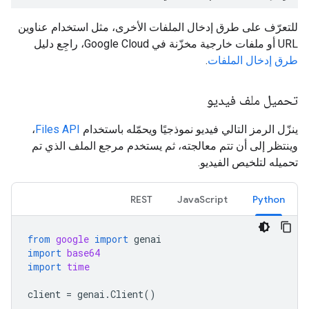
للتعرّف على طرق إدخال الملفات الأخرى، مثل استخدام عناوين
URL أو ملفات خارجية مخزّنة في Google Cloud، راجِع دليل
طرق إدخال الملفات
.
تحميل ملف فيديو
ينزّل الرمز التالي فيديو نموذجيًا ويحمّله باستخدام
Files API
،
وينتظر إلى أن تتم معالجته، ثم يستخدم مرجع الملف الذي تم
تحميله لتلخيص الفيديو.
REST
JavaScript
Python
from
google
import
genai
import
base64
import
time
client
=
genai
.
Client
()