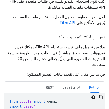
كنت تنوي استخدام الفيديو نفسه في طلبات متعددة. تقبل File
API تنسيقات ملفات الفيديو مباشرةً.
لمزيد من المعلومات حول العمل باستخدام ملفات الوسائط،
يُرجى الاطّلاع على
Files API
.
تمرير بيانات الفيديو مضمّنة
بدلاً من تحميل ملف فيديو باستخدام File API، يمكنك تمرير
فيديوهات أصغر حجمًا مباشرةً في الطلب. هذه الطريقة مناسبة
للفيديوهات القصيرة التي يقلّ إجمالي حجم طلبها عن 20
ميغابايت.
في ما يلي مثال على تقديم بيانات الفيديو المضمّن:
REST
JavaScript
Python
from
google
import
genai
import
base64