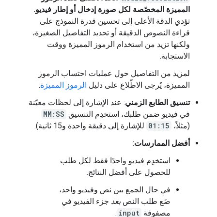
المميزة المخصّصة لكل صورة إدخال أو إطار فيديو.
تؤدي الدقة الأعلى إلى تحسين قدرة النموذج على
قراءة النصوص الدقيقة أو تحديد التفاصيل الصغيرة،
ولكنها تزيد من استخدام الرموز المميزة ووقت
الاستجابة.
لمزيد من التفاصيل حول عمليات احتساب الرموز
المميزة، يُرجى الاطّلاع على دليل
الرموز المميزة
.
تنسيق الطابع الزمني
: عند الإشارة إلى لحظات معيّنة
في فيديو ضمن طلبك، استخدِم التنسيق
MM:SS
(مثلاً،
01:15
للإشارة إلى دقيقة واحدة و15 ثانية).
أفضل الممارسات
:
استخدِم فيديو واحدًا فقط لكل طلب
للحصول على أفضل النتائج.
في حال الجمع بين نص وفيديو واحد،
ضَع طلب النص
بعد
جزء الفيديو في
مصفوفة
input
.