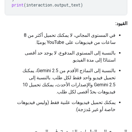
print
(
interaction
.
output_text
)
القيود:
في المستوى المجاني، لا يمكنك تحميل أكثر من 8
ساعات من فيديوهات على YouTube يوميًا.
بالنسبة إلى المستوى المدفوع، لا يوجد حد أقصى
استنادًا إلى مدة الفيديو.
بالنسبة إلى النماذج الأقدم من Gemini 2.5، يمكنك
تحميل فيديو واحد فقط لكل طلب. بالنسبة إلى
Gemini 2.5 والإصدارات الأحدث، يمكنك تحميل 10
فيديوهات بحدّ أقصى لكل طلب.
يمكنك تحميل فيديوهات علنية فقط (وليس فيديوهات
خاصة أو غير مُدرَجة).