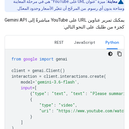
معاينة:
ميزة "عنوان URL على YouTube" هي في مرحلة المعاينة
ومتاحة بدون أي رسوم. من المرجّح أن تتغيّر الأسعار وحدود المعدّل.
يمكنك تمرير عناوين URL على YouTube مباشرةً إلى Gemini API
كجزء من طلبك على النحو التالي:
REST
JavaScript
Python
from
google
import
genai
client
=
genai
.
Client
()
interaction
=
client
.
interactions
.
create
(
model
=
'gemini-3.6-flash'
,
input
=
[
{
"type"
:
"text"
,
"text"
:
"Please summariz
{
"type"
:
"video"
,
"uri"
:
"https://www.youtube.com/watch?
}
]
)