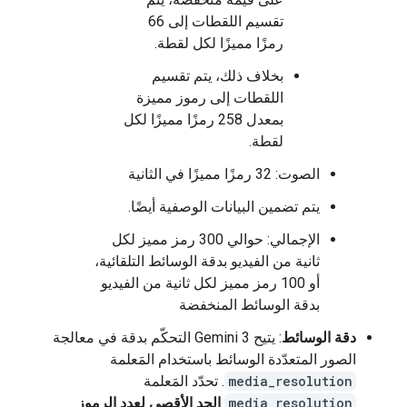
تقسيم اللقطات إلى 66
رمزًا مميزًا لكل لقطة.
بخلاف ذلك، يتم تقسيم
اللقطات إلى رموز مميزة
بمعدل 258 رمزًا مميزًا لكل
لقطة.
الصوت: 32 رمزًا مميزًا في الثانية
يتم تضمين البيانات الوصفية أيضًا.
الإجمالي: حوالي 300 رمز مميز لكل
ثانية من الفيديو بدقة الوسائط التلقائية،
أو 100 رمز مميز لكل ثانية من الفيديو
بدقة الوسائط المنخفضة
دقة الوسائط
: يتيح Gemini 3 التحكّم بدقة في معالجة
الصور المتعدّدة الوسائط باستخدام المَعلمة
media_resolution
. تحدّد المَعلمة
media_resolution
الحد الأقصى لعدد الرموز