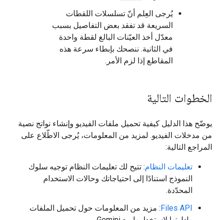
يُرجى العِلم أنّ تسلسلات اللقطات
السريعة قد تفقد بعض التفاصيل بسبب
معدّل أخذ العيّنات البالغ لقطة واحدة
في الثانية. ننصحك بإبطاء سرعة هذه
المقاطع إذا لزم الأمر.
الخطوات التالية
يوضّح هذا الدليل كيفية تحميل ملفات الفيديو وإنشاء نواتج نصية
من مدخلات الفيديو. لمزيد من المعلومات، يُرجى الاطّلاع على
المراجع التالية:
تعليمات النظام
: تتيح لك تعليمات النظام توجيه سلوك
النموذج استنادًا إلى احتياجاتك وحالات الاستخدام
المحدّدة.
Files API
: مزيد من المعلومات حول تحميل الملفات
وإدارتها لاستخدامها مع Gemini