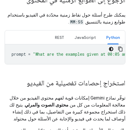
الرجوع إلى الطوابع الزمنية في المحتوى
يمكنك طرح أسئلة حول نقاط زمنية محدّدة في الفيديو باستخدام
طوابع زمنية بالتنسيق
MM:SS
.
REST
JavaScript
Python
prompt
=
"What are the examples given at 00:05 and
استخراج إحصاءات تفصيلية من الفيديو
توفّر نماذج Gemini إمكانات قوية لفهم محتوى الفيديو من خلال
معالجة المعلومات من كل من
محتوى الصوت والمرئي
. يتيح لك
ذلك استخراج مجموعة كبيرة من التفاصيل، بما في ذلك إنشاء
أوصاف لما يحدث في فيديو والإجابة عن الأسئلة حول محتواه.