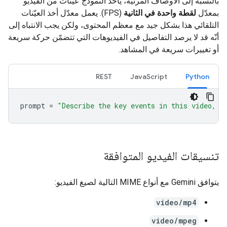
بالنسبة إلى الأوصاف المرئية، يأخذ النموذج عيّنات من الفيديو
بمعدّل
لقطة واحدة في الثانية
(FPS). يعمل معدّل أخذ العيّنات
التلقائي هذا بشكل جيد مع معظم المحتوى، ولكن يجب الانتباه إلى
أنّه قد لا يرصد التفاصيل في الفيديوهات التي تتضمّن حركة سريعة
أو تغييرات سريعة في المشاهد.
REST
JavaScript
Python
prompt
=
"Describe the key events in this video, p
تنسيقات الفيديو المتوافقة
يتوافق Gemini مع أنواع MIME التالية لصيغ الفيديو:
video/mp4
video/mpeg