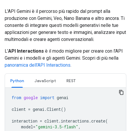
L'API Gemini è il percorso più rapido dal prompt alla
produzione con Gemini, Veo, Nano Banana e altro ancora. Ti
consente di integrare questi modelli generativi nelle tue
applicazioni per generare testo e immagini, analizzare input
multimodali e creare agenti conversazionali.
L'
API Interactions
è il modo migliore per creare con l'API
Gemini e i modelli e gli agenti Gemini. Scopri di più nella
panoramica dell'API Interactions
.
Python
JavaScript
REST
from
google
import
genai
client
=
genai
.
Client
()
interaction
=
client
.
interactions
.
create
(
model
=
"gemini-3.5-flash"
,