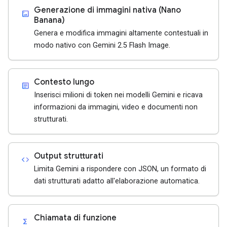
Generazione di immagini nativa (Nano
imagesmode
Banana)
Genera e modifica immagini altamente contestuali in
modo nativo con Gemini 2.5 Flash Image.
Contesto lungo
article
Inserisci milioni di token nei modelli Gemini e ricava
informazioni da immagini, video e documenti non
strutturati.
Output strutturati
code
Limita Gemini a rispondere con JSON, un formato di
dati strutturati adatto all'elaborazione automatica.
Chiamata di funzione
functions