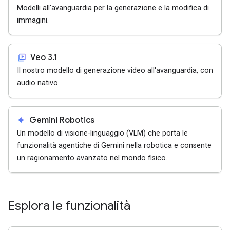
Modelli all'avanguardia per la generazione e la modifica di
immagini.
video_library
Veo 3.1
Il nostro modello di generazione video all'avanguardia, con
audio nativo.
spark
Gemini Robotics
Un modello di visione-linguaggio (VLM) che porta le
funzionalità agentiche di Gemini nella robotica e consente
un ragionamento avanzato nel mondo fisico.
Esplora le funzionalità