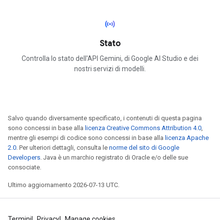
sensors
Stato
Controlla lo stato dell'API Gemini, di Google AI Studio e dei
nostri servizi di modelli.
Salvo quando diversamente specificato, i contenuti di questa pagina
sono concessi in base alla
licenza Creative Commons Attribution 4.0
,
mentre gli esempi di codice sono concessi in base alla
licenza Apache
2.0
. Per ulteriori dettagli, consulta le
norme del sito di Google
Developers
. Java è un marchio registrato di Oracle e/o delle sue
consociate.
Ultimo aggiornamento 2026-07-13 UTC.
Termini
Privacy
Manage cookies