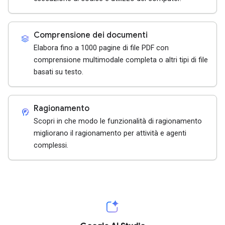
Comprensione dei documenti
stacks
Elabora fino a 1000 pagine di file PDF con
comprensione multimodale completa o altri tipi di file
basati su testo.
Ragionamento
cognition_2
Scopri in che modo le funzionalità di ragionamento
migliorano il ragionamento per attività e agenti
complessi.