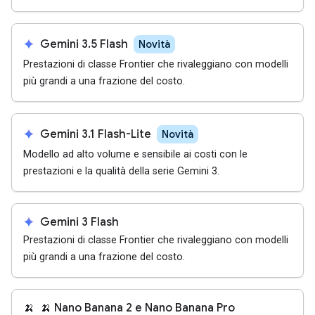
spark
Gemini 3.5 Flash
Novità
Prestazioni di classe Frontier che rivaleggiano con modelli
più grandi a una frazione del costo.
spark
Gemini 3.1 Flash-Lite
Novità
Modello ad alto volume e sensibile ai costi con le
prestazioni e la qualità della serie Gemini 3.
spark
Gemini 3 Flash
Prestazioni di classe Frontier che rivaleggiano con modelli
più grandi a una frazione del costo.
🍌
🍌 Nano Banana 2 e Nano Banana Pro