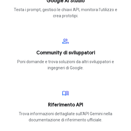
Google AI Studio
Testa i prompt, gestisci le chiavi API, monitora l'utilizzo e
crea prototipi.
group
Community di sviluppatori
Poni domande e trova soluzioni da altri sviluppatori e
ingegneri di Google.
menu_book
Riferimento API
Trova informazioni dettagliate sull'API Gemini nella
documentazione di riferimento ufficiale.