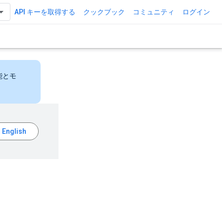
API キーを取得する
クックブック
コミュニティ
ログイン
能とモ