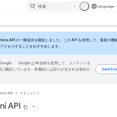
/
ctions API
の一般提供を開始しました。この API を使用して、最新の機
アクセスすることをおすすめします。
Google は AI 技術を使用して、コンテンツを
語に翻訳しています。AI 翻訳には誤りが含まれる場合が
mini API
ドキュメント
ni API