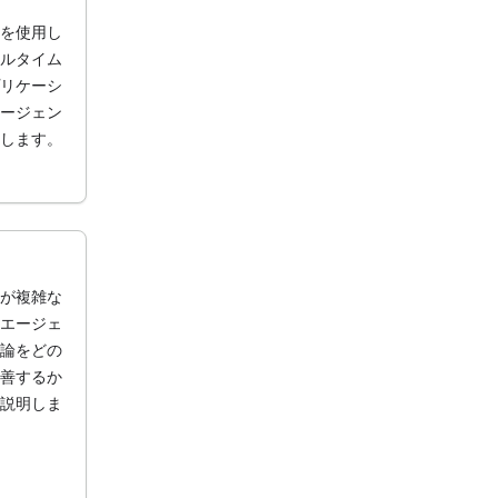
PI を使用し
ルタイム
リケーシ
ージェン
します。
が複雑な
エージェ
論をどの
善するか
説明しま