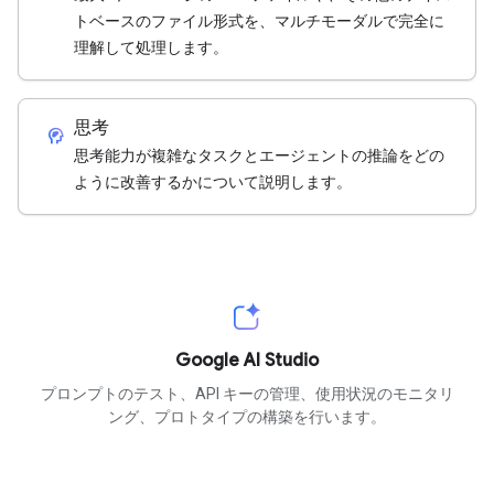
トベースのファイル形式を、マルチモーダルで完全に
理解して処理します。
思考
cognition_2
思考能力が複雑なタスクとエージェントの推論をどの
ように改善するかについて説明します。
Google AI Studio
プロンプトのテスト、API キーの管理、使用状況のモニタリ
ング、プロトタイプの構築を行います。