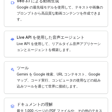
Veo 3.1 による動画生成
videocam
Google の最先端モデルを使用して、テキストや画像の
プロンプトから高品質な動画コンテンツを作成できま
す。
Live API を使用した音声エージェント
android_recorder
Live API を使用して、リアルタイム音声アプリケーシ
ョンとエージェントを構築します。
ツール
build
Gemini を Google 検索、URL コンテキスト、Google
マップ、コード実行、コンピュータの使用などの組み
込みツールを通じて世界に接続します。
ドキュメントの理解
stacks
最大 1,000 ページの PDF ファイルや、その他のテキス