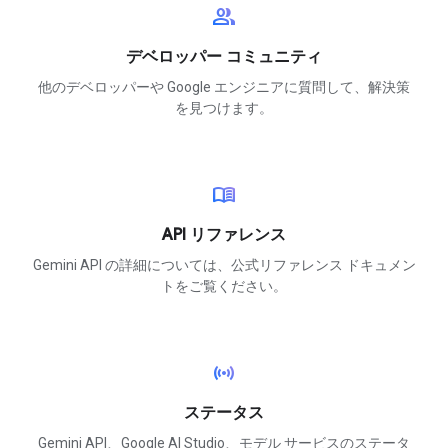
group
デベロッパー コミュニティ
他のデベロッパーや Google エンジニアに質問して、解決策
を見つけます。
menu_book
API リファレンス
Gemini API の詳細については、公式リファレンス ドキュメン
トをご覧ください。
sensors
ステータス
Gemini API、Google AI Studio、モデル サービスのステータ