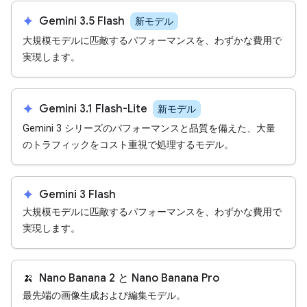
spark
Gemini 3.5 Flash
新モデル
大規模モデルに匹敵するパフォーマンスを、わずかな費用で
実現します。
spark
Gemini 3.1 Flash-Lite
新モデル
Gemini 3 シリーズのパフォーマンスと品質を備えた、大量
のトラフィックをコスト重視で処理するモデル。
spark
Gemini 3 Flash
大規模モデルに匹敵するパフォーマンスを、わずかな費用で
実現します。
🍌
Nano Banana 2 と Nano Banana Pro
最先端の画像生成および編集モデル。