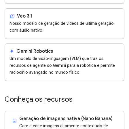
video_library
Veo 3.1
Nosso modelo de geração de vídeos de última geração,
com áudio nativo.
spark
Gemini Robotics
Um modelo de visão-linguagem (VLM) que traz os
recursos de agente do Gemini para a robótica e permite
raciocínio avançado no mundo físico.
Conheça os recursos
Geração de imagens nativa (Nano Banana)
imagesmode
Gere e edite imagens altamente contextuais de