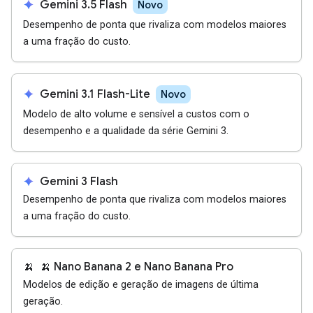
spark
Gemini 3.5 Flash
Novo
Desempenho de ponta que rivaliza com modelos maiores
a uma fração do custo.
spark
Gemini 3.1 Flash-Lite
Novo
Modelo de alto volume e sensível a custos com o
desempenho e a qualidade da série Gemini 3.
spark
Gemini 3 Flash
Desempenho de ponta que rivaliza com modelos maiores
a uma fração do custo.
🍌
🍌 Nano Banana 2 e Nano Banana Pro
Modelos de edição e geração de imagens de última
geração.