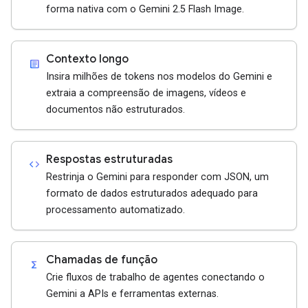
forma nativa com o Gemini 2.5 Flash Image.
Contexto longo
article
Insira milhões de tokens nos modelos do Gemini e
extraia a compreensão de imagens, vídeos e
documentos não estruturados.
Respostas estruturadas
code
Restrinja o Gemini para responder com JSON, um
formato de dados estruturados adequado para
processamento automatizado.
Chamadas de função
functions
Crie fluxos de trabalho de agentes conectando o
Gemini a APIs e ferramentas externas.