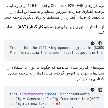
نرم‌افزارهای Gemma 4 E2B، E4B و 12B Unified برای وظایف
ترجمه گفتاری چندزبانه آموزش دیده‌اند و به شما این امکان را
می‌دهند که صدای گفتاری را مستقیماً به زبان دیگری ترجمه کنید.
از ساختار دستوری زیر برای
ترجمه خودکار گفتار (AST)
استفاده
کنید.
Transcribe the following speech segment in {SOURCE
نمونه‌های کد زیر نشان می‌دهند که چگونه می‌توان با استفاده از
مبدل‌های چهره در آغوش گرفته، مدل را وادار به ترجمه صدای
گفتاری به متن کرد:
from
transformers
import
GenerationConfig
config
=
GenerationConfig
.
from_pretrained
(
MODEL_ID
config
.
max_new_tokens
=
64