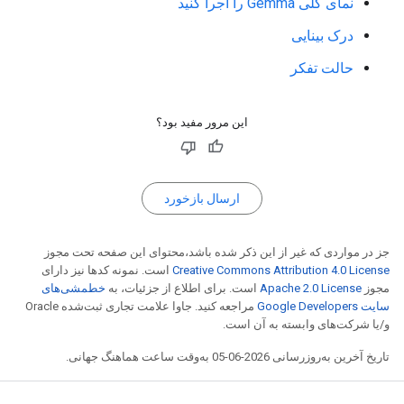
نمای کلی Gemma را اجرا کنید
درک بینایی
حالت تفکر
این مرور مفید بود؟
ارسال بازخورد
جز در مواردی که غیر از این ذکر شده باشد،‌محتوای این صفحه تحت مجوز
Creative Commons Attribution 4.0 License
است. نمونه کدها نیز دارای
مجوز
Apache 2.0 License
است. برای اطلاع از جزئیات، به
خطمشی‌های
سایت Google Developers‏
مراجعه کنید. جاوا علامت تجاری ثبت‌شده Oracle
و/یا شرکت‌های وابسته به آن است.
تاریخ آخرین به‌روزرسانی 2026-06-05 به‌وقت ساعت هماهنگ جهانی.