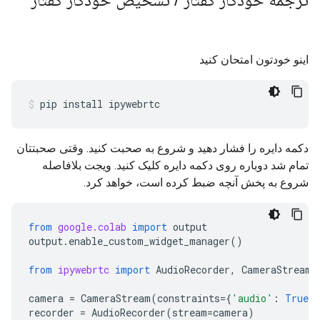
ترجمه خودکار گفتار
/
تشخیص خودکار گفتار
اینو خودتون امتحان کنید
pip
install
ipywebrtc
دکمه دایره را فشار دهید و شروع به صحبت کنید. وقتی صحبتتان
تمام شد دوباره روی دکمه دایره کلیک کنید. ویجت بلافاصله
شروع به پخش آنچه ضبط کرده است، خواهد کرد.
from
google.colab
import
output
output
.
enable_custom_widget_manager
()
from
ipywebrtc
import
AudioRecorder
,
CameraStream
camera
=
CameraStream
(
constraints
=
{
'audio'
:
True
,
recorder
=
AudioRecorder
(
stream
=
camera
)