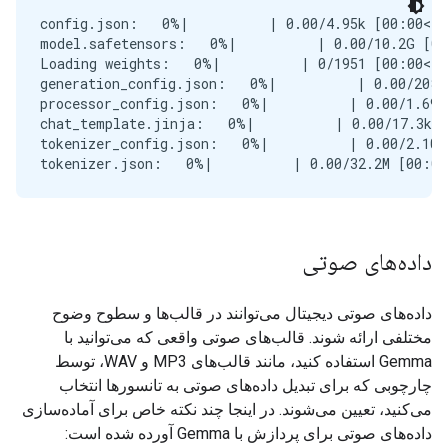
config.json:   0%|          | 0.00/4.95k [00:00<?,
model.safetensors:   0%|          | 0.00/10.2G [00
Loading weights:   0%|          | 0/1951 [00:00<?,
generation_config.json:   0%|          | 0.00/208 
processor_config.json:   0%|          | 0.00/1.69k
chat_template.jinja:   0%|          | 0.00/17.3k [
tokenizer_config.json:   0%|          | 0.00/2.10k
داده‌های صوتی
داده‌های صوتی دیجیتال می‌توانند در قالب‌ها و سطوح وضوح
مختلفی ارائه شوند. قالب‌های صوتی واقعی که می‌توانید با
Gemma استفاده کنید، مانند قالب‌های MP3 و WAV، توسط
چارچوبی که برای تبدیل داده‌های صوتی به تانسورها انتخاب
می‌کنید، تعیین می‌شوند. در اینجا چند نکته خاص برای آماده‌سازی
داده‌های صوتی برای پردازش با Gemma آورده شده است: