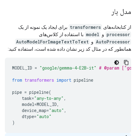
مدل بار
از کتابخانه‌های
transformers
برای ایجاد یک نمونه از یک
processor
و
model
با استفاده از کلاس‌های
AutoProcessor
و
AutoModelForImageTextToText
همانطور که در مثال کد زیر نشان داده شده است، استفاده کنید:
MODEL_ID
=
"google/gemma-4-E2B-it"
# @param ["goo
from
transformers
import
pipeline
pipe
=
pipeline
(
task
=
"any-to-any"
,
model
=
MODEL_ID
,
device_map
=
"auto"
,
dtype
=
"auto"
)