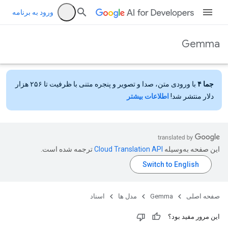
ورود به برنامه
Gemma
جما ۴
با ورودی متن، صدا و تصویر و پنجره متنی با ظرفیت تا ۲۵۶ هزار
دلار منتشر شد!
اطلاعات بیشتر
این صفحه به‌وسیله
ترجمه شده است.
صفحه اصلی
Gemma
مدل ها
اسناد
این مرور مفید بود؟