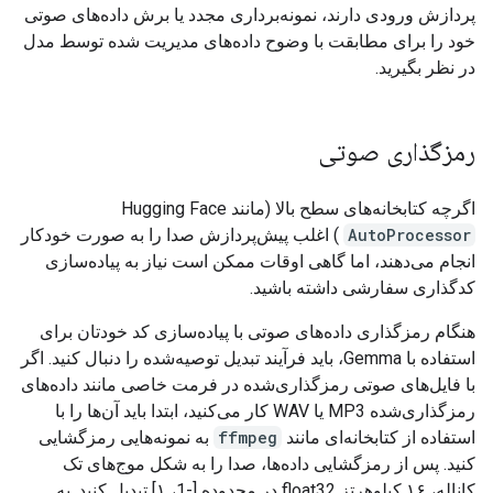
پردازش ورودی دارند، نمونه‌برداری مجدد یا برش داده‌های صوتی
خود را برای مطابقت با وضوح داده‌های مدیریت شده توسط مدل
در نظر بگیرید.
رمزگذاری صوتی
اگرچه کتابخانه‌های سطح بالا (مانند Hugging Face
AutoProcessor
) اغلب پیش‌پردازش صدا را به صورت خودکار
انجام می‌دهند، اما گاهی اوقات ممکن است نیاز به پیاده‌سازی
کدگذاری سفارشی داشته باشید.
هنگام رمزگذاری داده‌های صوتی با پیاده‌سازی کد خودتان برای
استفاده با Gemma، باید فرآیند تبدیل توصیه‌شده را دنبال کنید. اگر
با فایل‌های صوتی رمزگذاری‌شده در فرمت خاصی مانند داده‌های
رمزگذاری‌شده MP3 یا WAV کار می‌کنید، ابتدا باید آن‌ها را با
استفاده از کتابخانه‌ای مانند
ffmpeg
به نمونه‌هایی رمزگشایی
کنید. پس از رمزگشایی داده‌ها، صدا را به شکل موج‌های تک
کاناله، ۱۶ کیلوهرتز float32 در محدوده [-1، ۱] تبدیل کنید. به