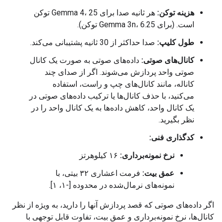
هزینه توکن:
هر ثانیه صدا برای Gemma 4، 25 توکن
است. (برای Gemma 3n، 6.25 توکن).
طول کلیپ:
صدا حداکثر از 30 ثانیه پشتیبانی می‌کند.
کانال‌های صوتی:
داده‌های صوتی به صورت یک کانال
صوتی واحد پردازش می‌شوند. اگر از صدای چند
کاناله، مانند کانال‌های چپ و راست، استفاده
می‌کنید، با حذف کانال‌ها یا ترکیب داده‌های صوتی در
یک کانال واحد، کاهش داده‌ها به یک کانال واحد را در
نظر بگیرید.
کدگذاری فنی:
نرخ نمونه‌برداری:
۱۶ کیلوهرتز
عمق بیت:
فرمت اعشاری ۳۲ بیتی، با
نمونه‌های نرمال‌شده در محدوده [-۱، ۱].
اگر داده‌های صوتی که قصد پردازش آنها را دارید، به ویژه از نظر
کانال‌ها، نرخ نمونه‌برداری و عمق بیت، تفاوت قابل توجهی با