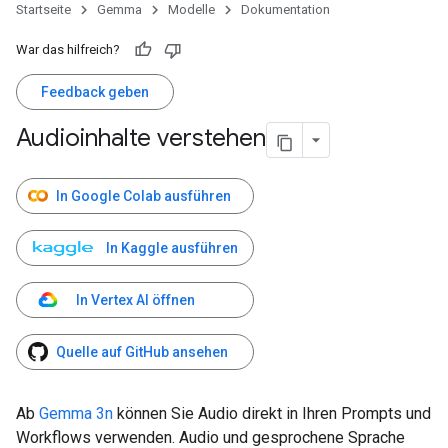
Startseite
Gemma
Modelle
Dokumentation
War das hilfreich?
Feedback geben
Audioinhalte verstehen
In Google Colab ausführen
In Kaggle ausführen
In Vertex AI öffnen
Quelle auf GitHub ansehen
Ab
Gemma 3n
können Sie Audio direkt in Ihren Prompts und
Workflows verwenden. Audio und gesprochene Sprache