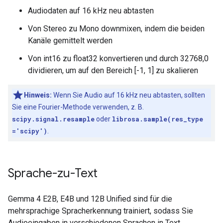
Audiodaten auf 16 kHz neu abtasten
Von Stereo zu Mono downmixen, indem die beiden
Kanäle gemittelt werden
Von int16 zu float32 konvertieren und durch 32768,0
dividieren, um auf den Bereich [-1, 1] zu skalieren
Hinweis:
Wenn Sie Audio auf 16 kHz neu abtasten, sollten
Sie eine Fourier-Methode verwenden, z. B.
scipy.signal.resample
oder
librosa.sample(res_type
='scipy')
.
Sprache-zu-Text
Gemma 4 E2B, E4B und 12B Unified sind für die
mehrsprachige Spracherkennung trainiert, sodass Sie
Audioeingaben in verschiedenen Sprachen in Text