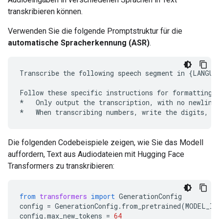
transkribieren können.
Verwenden Sie die folgende Promptstruktur für die
automatische Spracherkennung (ASR)
.
Transcribe the following speech segment in {LANGUAG
Follow these specific instructions for formatting t
*   Only output the transcription, with no newlines
Die folgenden Codebeispiele zeigen, wie Sie das Modell
auffordern, Text aus Audiodateien mit Hugging Face
Transformers zu transkribieren:
from
transformers
import
GenerationConfig
config
=
GenerationConfig
.
from_pretrained
(
MODEL_ID
config
.
max_new_tokens
=
64