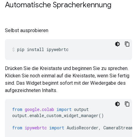
Automatische Spracherkennung
Selbst ausprobieren
pip
install
ipywebrtc
Drücken Sie die Kreistaste und beginnen Sie zu sprechen.
Klicken Sie noch einmal auf die Kreistaste, wenn Sie fertig
sind. Das Widget beginnt sofort mit der Wiedergabe des
aufgezeichneten Inhalts.
from
google.colab
import
output
output
.
enable_custom_widget_manager
()
from
ipywebrtc
import
AudioRecorder
,
CameraStream