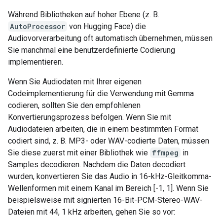
Während Bibliotheken auf hoher Ebene (z. B.
AutoProcessor
von Hugging Face) die
Audiovorverarbeitung oft automatisch übernehmen, müssen
Sie manchmal eine benutzerdefinierte Codierung
implementieren.
Wenn Sie Audiodaten mit Ihrer eigenen
Codeimplementierung für die Verwendung mit Gemma
codieren, sollten Sie den empfohlenen
Konvertierungsprozess befolgen. Wenn Sie mit
Audiodateien arbeiten, die in einem bestimmten Format
codiert sind, z. B. MP3- oder WAV-codierte Daten, müssen
Sie diese zuerst mit einer Bibliothek wie
ffmpeg
in
Samples decodieren. Nachdem die Daten decodiert
wurden, konvertieren Sie das Audio in 16-kHz-Gleitkomma-
Wellenformen mit einem Kanal im Bereich [-1, 1]. Wenn Sie
beispielsweise mit signierten 16-Bit-PCM-Stereo-WAV-
Dateien mit 44, 1 kHz arbeiten, gehen Sie so vor: