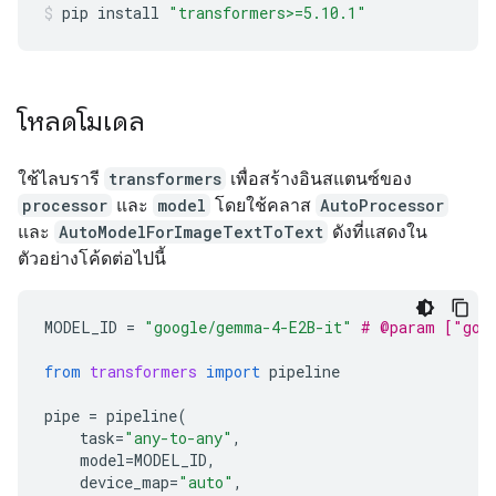
pip
install
"transformers>=5.10.1"
โหลดโมเดล
ใช้ไลบรารี
transformers
เพื่อสร้างอินสแตนซ์ของ
processor
และ
model
โดยใช้คลาส
AutoProcessor
และ
AutoModelForImageTextToText
ดังที่แสดงใน
ตัวอย่างโค้ดต่อไปนี้
MODEL_ID
=
"google/gemma-4-E2B-it"
# @param ["goo
from
transformers
import
pipeline
pipe
=
pipeline
(
task
=
"any-to-any"
,
model
=
MODEL_ID
,
device_map
=
"auto"
,