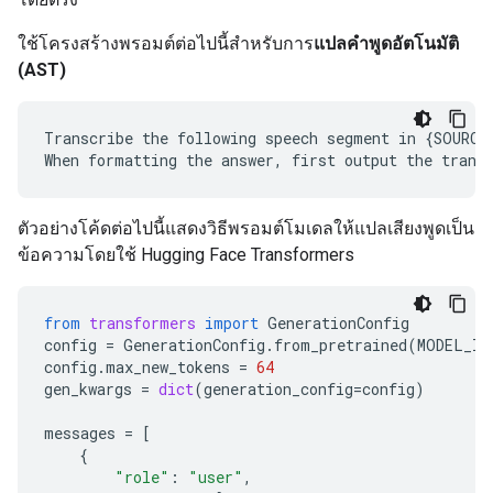
ใช้โครงสร้างพรอมต์ต่อไปนี้สำหรับการ
แปลคำพูดอัตโนมัติ
(AST)
Transcribe the following speech segment in {SOURCE
ตัวอย่างโค้ดต่อไปนี้แสดงวิธีพรอมต์โมเดลให้แปลเสียงพูดเป็น
ข้อความโดยใช้ Hugging Face Transformers
from
transformers
import
GenerationConfig
config
=
GenerationConfig
.
from_pretrained
(
MODEL_ID
config
.
max_new_tokens
=
64
gen_kwargs
=
dict
(
generation_config
=
config
)
messages
=
[
{
"role"
:
"user"
,