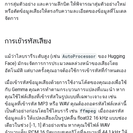
การสุ่มตัวอย่าง และความลึกบิต ให้พิจารณาสุ่มตัวอย่างใหม่
หรือตัดข้อมูลเสียงให้ตรงกับความละเอียดของข้อมูลที่โมเดล
จัดการ
การเข้ารหัสเสียง
แม้ว่าไลบรารีระดับสูง (เช่น
AutoProcessor
ของ Hugging
Face) มักจะจัดการการประมวลผลล่วงหน้าของเสียงโดย
อัตโนมัติ แต่บางครั้งคุณอาจต้องใช้การเข้ารหัสที่กำหนดเอง
เมื่อเข้ารหัสข้อมูลเสียงด้วยการใช้งานโค้ดของคุณเองเพื่อใช้
กับ Gemma คุณควรทำตามกระบวนการแปลงที่แนะนำ หาก
คุณใช้ไฟล์เสียงที่เข้ารหัสในรูปแบบที่เฉพาะเจาะจง เช่น
ข้อมูลที่เข้ารหัส MP3 หรือ WAV คุณต้องถอดรหัสไฟล์เหล่านี้
เป็นตัวอย่างก่อนโดยใช้ไลบรารี เช่น
ffmpeg
เมื่อถอดรหัส
ข้อมูลแล้ว ให้แปลงเสียงเป็นรูปคลื่น float32 16 kHz แบบช่อง
เดียวในช่วง [-1, 1] ตัวอย่างเช่น หากคุณใช้ไฟล์ WAV
จำนวนเต็ม PCM 16 บิตแบบสเตอริโอที่ลงนามที่ 44.1 kHz ให้