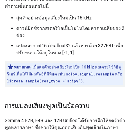
ทำตามขั้นตอนต่อไปนี้
สุ่มตัวอย่างข้อมูลเสียงใหม่เป็น 16 kHz
ดาวน์มิกซ์จากสเตอริโอเป็นโมโนโดยหาค่าเฉลี่ยของ 2
ช่อง
แปลงจาก int16 เป็น float32 แล้วหารด้วย 32768.0 เพื่อ
ปรับขนาดให้อยู่ในช่วง [-1, 1]
หมายเหตุ:
เมื่อสุ่มตัวอย่างเสียงใหม่เป็น 16 kHz คุณควรใช้วิธีฟู
ริเยร์เพื่อให้ได้ผลลัพธ์ที่ดีที่สุด เช่น
scipy.signal.resample
หรือ
librosa.sample(res_type ='scipy')
.
การแปลงเสียงพูดเป็นข้อความ
Gemma 4 E2B, E4B และ 12B Unified ได้รับการฝึกให้จดจำคำ
พูดหลายภาษา ซึ่งช่วยให้คุณถอดเสียงอินพุตเสียงในภาษา