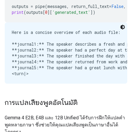
outputs
=
pipe
(
messages
,
return_full_text
=
False
,
g
print
(
outputs
[
0
][
'generated_text'
])
Here is a concise overview of each audio file:

**journal1:** The speaker describes a fresh and pea
**journal2:** The speaker had a perfect day at the 
**journal3:** The speaker finished the day with a 
**journal4:** The speaker returned from work and n
**journal5:** The speaker had a great lunch with an
การแปลเสียงพูดอัตโนมัติ
Gemma 4 E2B, E4B และ 12B Unified ได้รับการฝึกให้แปลคำ
พูดหลายภาษา ซึ่งช่วยให้คุณแปลเสียงพูดเป็นภาษาอื่นได้
โดยตรง