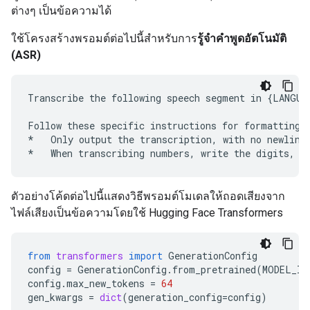
ต่างๆ เป็นข้อความได้
ใช้โครงสร้างพรอมต์ต่อไปนี้สำหรับการ
รู้จำคำพูดอัตโนมัติ
(ASR)
Transcribe the following speech segment in {LANGUAG
Follow these specific instructions for formatting t
*   Only output the transcription, with no newlines
ตัวอย่างโค้ดต่อไปนี้แสดงวิธีพรอมต์โมเดลให้ถอดเสียงจาก
ไฟล์เสียงเป็นข้อความโดยใช้ Hugging Face Transformers
from
transformers
import
GenerationConfig
config
=
GenerationConfig
.
from_pretrained
(
MODEL_ID
config
.
max_new_tokens
=
64
gen_kwargs
=
dict
(
generation_config
=
config
)