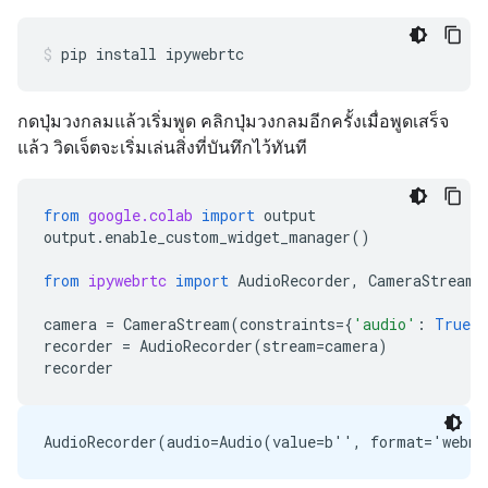
pip
install
ipywebrtc
กดปุ่มวงกลมแล้วเริ่มพูด คลิกปุ่มวงกลมอีกครั้งเมื่อพูดเสร็จ
แล้ว วิดเจ็ตจะเริ่มเล่นสิ่งที่บันทึกไว้ทันที
from
google.colab
import
output
output
.
enable_custom_widget_manager
()
from
ipywebrtc
import
AudioRecorder
,
CameraStream
camera
=
CameraStream
(
constraints
=
{
'audio'
:
True
,
recorder
=
AudioRecorder
(
stream
=
camera
)
recorder