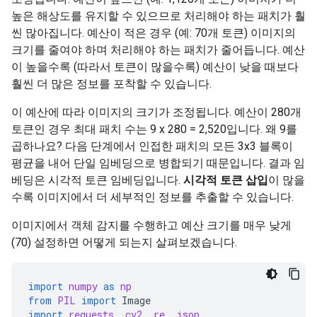
높은 해상도를 유지할 수 있으므로 처리해야 하는 패치가 훨
씬 많아집니다. 예산이 적은 경우 (예: 70개 토큰) 이미지의
크기를 줄여야 하며 처리해야 하는 패치가 줄어듭니다. 예산
이 높을수록 (따라서 토큰이 많을수록) 예산이 낮을 때보다
훨씬 더 많은 정보를 포착할 수 있습니다.
이 예산에 따라 이미지의 크기가 조정됩니다. 예산이 280개
토큰인 경우 최대 패치 수는 9 x 280 = 2,520입니다. 왜 9를
곱하나요? 다음 단계에서 인접한 패치의 모든 3x3 블록이
평균을 내어 단일 임베딩으로 병합되기 때문입니다. 결과 임
베딩은 시각적 토큰 임베딩입니다.
시각적 토큰 삽입
이 많을
수록 이미지에서 더 세부적인 정보를 추출할 수 있습니다.
이미지에서 객체 감지를 수행하고 예산 크기를 매우 낮게
(70) 설정하면 어떻게 되는지 살펴보겠습니다.
import
numpy
as
np
from
PIL
import
Image
import
requests
,
cv2
,
re
,
json