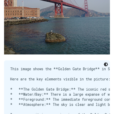
This image shows the **Golden Gate Bridge** in San
Here are the key elements visible in the picture:

*   **The Golden Gate Bridge:** The iconic red sus
*   **Water/Bay:** There is a large expanse of wat
*   **Foreground:** The immediate foreground consi
*   **Atmosphere:** The sky is clear and light blue