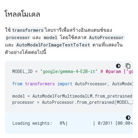
โหลดโมเดล
ใช้
transformers
ไลบรารีเพื่อสร้างอินสแตนซ์ของ
processor
และ
model
โดยใช้คลาส
AutoProcessor
และ
AutoModelForImageTextToText
ตามที่แสดงใน
ตัวอย่างโค้ดต่อไปนี้
MODEL_ID
=
"google/gemma-4-E2B-it"
# @param ["goo
from
transformers
import
AutoProcessor
,
AutoModelF
model
=
AutoModelForMultimodalLM
.
from_pretrained
(
M
processor
=
AutoProcessor
.
from_pretrained
(
MODEL_ID