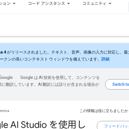
ション
コード アシスタンス
コミュニティ
a 4
がリリースされました。テキスト、音声、画像の入力に対応し、最大 
 トークンの長いコンテキスト ウィンドウを備えています。
詳細
Google は AI 技術を使用して、コンテンツを
語に翻訳しています。AI 翻訳には誤りが含まれる場合が
emma
この情報は役に立ちましたか
le AI Studio を使用し
フィードバッ