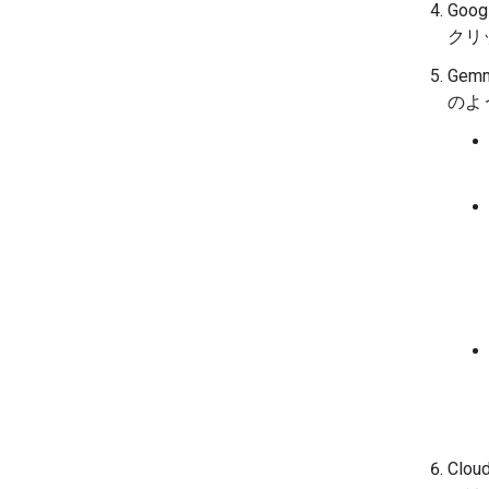
Goo
クリ
Gem
のよ
Clo