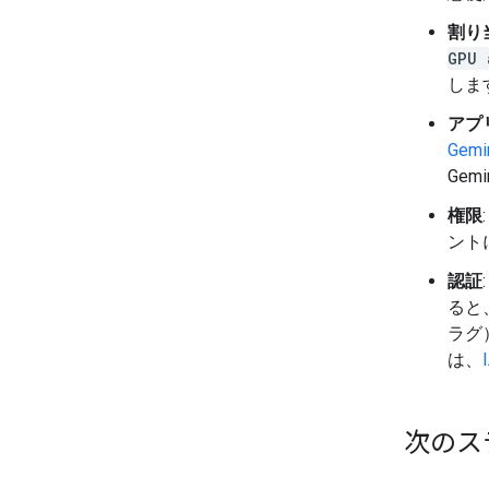
割り
GPU 
しま
アプ
Gem
Gem
権限
ント
認証
ると
ラグ
は、
次のス