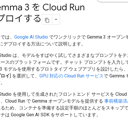
mma 3 を Cloud Run
プロイする
ドでは、
Google AI Studio
でワンクリックで Gemma 3 オープ
にデプロイする方法について説明します。
 AI Studio は、モデルをすばやく試してさまざまなプロンプトを
ベースのプラットフォームです。チャット プロンプトを入力し
ma 3 モデルを使用するプロトタイプ ウェブアプリを設計したら、
プロイ
] を選択して、
GPU 対応の Cloud Run サービス
で Gemma
す。
 AI Studio を使用して生成されたフロントエンド サービスを Cloud 
Cloud Run で Gemma オープンモデルを提供する
事前構築済
れるため、コンテナを準備する設定手順のほとんどをスキップ
は Google Gen AI SDK をサポートしています。