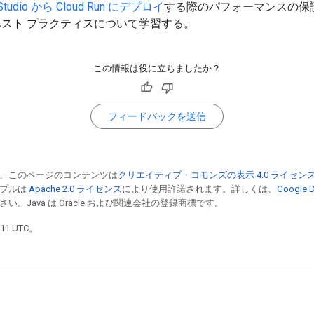
I Studio から Cloud Run にデプロイ
する際のパフォーマンスの保
スト プラクティスについて学習する。
この情報は役に立ちましたか？
フィードバックを送信
、このページのコンテンツは
クリエイティブ・コモンズの表示 4.0 ライセン
ンプルは
Apache 2.0 ライセンス
により使用許諾されます。詳しくは、
Google
い。Java は Oracle および関連会社の登録商標です。
11 UTC。