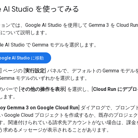
e AI Studio を使ってみる
では、Google AI Studio を使用して Gemma 3 を Cloud R
順について説明します。
gle AI Studio で Gemma モデルを選択します。
oogle AI Studio に移動
t
] ページの [
実行設定
] パネルで、デフォルトの Gemma モデ
Gemma モデルのいずれかを選択します。
のバーで [
その他の操作を表示
] を選択し、[
Cloud Run にデプ
します。
oy Gemma 3 on Google Cloud Run
] ダイアログで、プロンプ
い Google Cloud プロジェクトを作成するか、既存のプロジェ
す。関連付けられている請求先アカウントがない場合は、課金
う求めるメッセージが表示されることがあります。