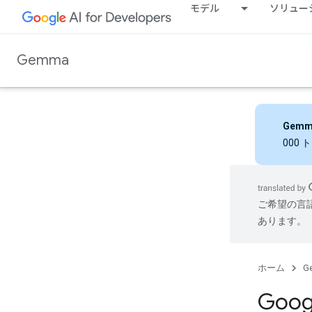
モデル
ソリュー
Gemma
Gemm
000
ご希望の言
あります。
ホーム
G
Goog