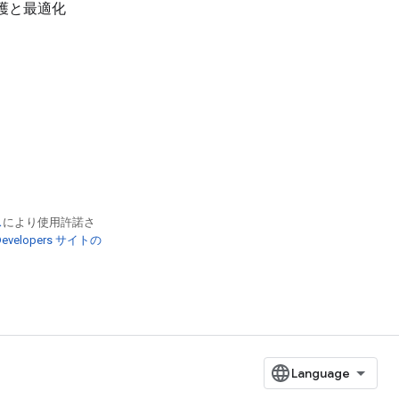
護と最適化
ス
により使用許諾さ
 Developers サイトの