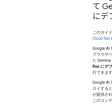
て Ge
にデ
このガイ
Cloud Run
Google
ブラウザ
た Gem
Run にデ
行できま
Google
ロイすると、
が提供さ
このコンテナ