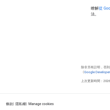
瞭解
從 Go
法。
除非另有註明，否則
《
Google Develo
上次更新時間：2026-
條款
隱私權
Manage cookies