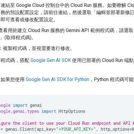
連結至 Google Cloud 控制台中的 Cloud Run 服務。如要瞭解 Clou
務的預設配置設定，請前往連結，然後選取「編輯並部署新修
即可查看或修改配置設定。
看用於建立 Cloud Run 服務的 Gemini API 範例程式碼，請選取
e」(取得程式碼)
。
：複製程式碼，並視需要進行修改。
用程式碼，搭配
Google Gen AI SDK
使用已部署的 Cloud Run 端點
，如果您使用
Google Gen AI SDK for Python
，Python 程式碼
oogle
import
genai
oogle.genai.types
import
HttpOptions
igure the client to use your Cloud Run endpoint and API 
=
genai
.
Client
(
api_key
=
"<YOUR_API_KEY>"
,
http_options
=