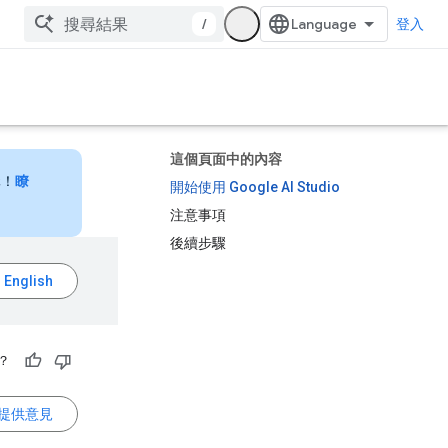
/
登入
這個頁面中的內容
元！
瞭
開始使用 Google AI Studio
注意事項
後續步驟
？
提供意見