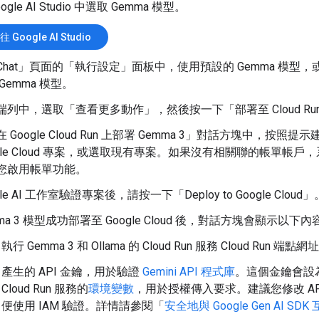
ogle AI Studio 中選取 Gemma 模型。
往 Google AI Studio
hat」
頁面的「執行設定」
面板中，使用預設的 Gemma 模型
Gemma 模型。
端列中，選取「查看更多動作」
，然後按一下「部署至 Cloud Ru
 Google Cloud Run 上部署 Gemma 3」
對話方塊中，按照提示
ogle Cloud 專案，或選取現有專案。如果沒有相關聯的帳單帳戶
您啟用帳單功能。
gle AI 工作室驗證專案後，請按一下「Deploy to Google Cloud」
ma 3 模型成功部署至 Google Cloud 後，對話方塊會顯示以下內
執行 Gemma 3 和 Ollama 的 Cloud Run 服務 Cloud Run 端點網
產生的 API 金鑰，用於驗證
Gemini API 程式庫
。這個金鑰會設
Cloud Run 服務的
環境變數
，用於授權傳入要求。建議您修改 AP
便使用 IAM 驗證。詳情請參閱「
安全地與 Google Gen AI SDK