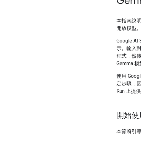
Gemm
本指南說
開放模型
Google
示。輸入對
程式，然後選取
Gemma 
使用 Goo
定步驟，因為 
Run 上提
開始使用 
本節將引導您使用