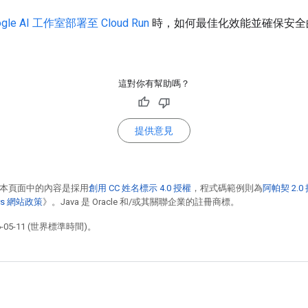
ogle AI 工作室部署至 Cloud Run
時，如何最佳化效能並確保安全
這對你有幫助嗎？
提供意見
本頁面中的內容是採用
創用 CC 姓名標示 4.0 授權
，程式碼範例則為
阿帕契 2.0
pers 網站政策
》。Java 是 Oracle 和/或其關聯企業的註冊商標。
05-11 (世界標準時間)。