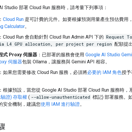
e AI Studio 部署 Cloud Run 服務時，請考量下列事項：
：
Cloud Run
是可計費的元件。如要根據預測用量產生預估費用
ng Calculator
。
：Cloud Run 會自動針對 Cloud Run Admin API 下的
Request To
ia L4 GPU allocation, per project per region
配額提
式 Proxy 伺服器
：已部署的服務會使用
Google AI Studio Ge
roxy 伺服器
包裝 Ollama，讓服務與 Gemini API 相容。
：如果您需要修改 Cloud Run 服務，必須將
必要的 IAM 角色
授予
：根據預設，當您從 Google AI Studio 部署 Cloud Run 服務
未驗證) 存取權
(
--allow-unauthenticated
標記) 部署服務。
的安全機制，建議您
使用 IAM 進行驗證
。
驟