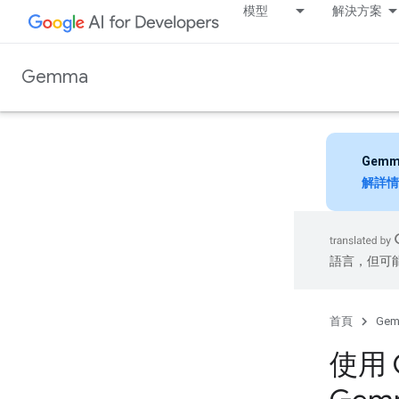
模型
解決方案
Gemma
Gemm
解詳情
語言，但可
首頁
Ge
使用 G