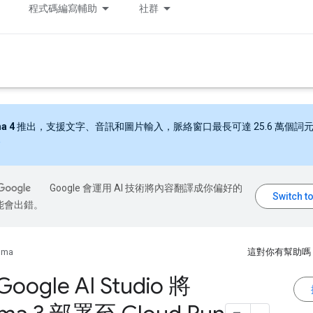
程式碼編寫輔助
社群
a 4
推出，支援文字、音訊和圖片輸入，脈絡窗口最長可達 25.6 萬個詞
Google 會運用 AI 技術將內容翻譯成你偏好的
能會出錯。
mma
這對你有幫助嗎
oogle AI Studio 將