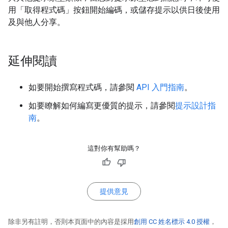
用「取得程式碼」
按鈕開始編碼，或儲存提示以供日後使用
及與他人分享。
延伸閱讀
如要開始撰寫程式碼，請參閱
API 入門指南
。
如要瞭解如何編寫更優質的提示，請參閱
提示設計指
南
。
這對你有幫助嗎？
提供意見
除非另有註明，否則本頁面中的內容是採用
創用 CC 姓名標示 4.0 授權
，