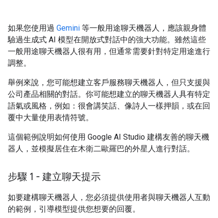
如果您使用過
Gemini
等一般用途聊天機器人，應該親身體
驗過生成式 AI 模型在開放式對話中的強大功能。雖然這些
一般用途聊天機器人很有用，但通常需要針對特定用途進行
調整。
舉例來說，您可能想建立客戶服務聊天機器人，但只支援與
公司產品相關的對話。你可能想建立的聊天機器人具有特定
語氣或風格，例如：很會講笑話、像詩人一樣押韻，或在回
覆中大量使用表情符號。
這個範例說明如何使用 Google AI Studio 建構友善的聊天機
器人，並模擬居住在木衛二歐羅巴的外星人進行對話。
步驟 1 - 建立聊天提示
如要建構聊天機器人，您必須提供使用者與聊天機器人互動
的範例，引導模型提供您想要的回覆。