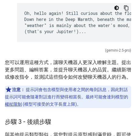
Oh, hello again! Still curious about the flows
Down here in the Deep Warmth, beneath the magn
"weather" is mainly about the water's mood, di
(gemini-2.5-pro)
您可以運用這種方式，讓聊天機器人更深入瞭解主題。提出
更多問題、編輯答案，並提升聊天機器人的品質。繼續新增
或修改指令，並測試這些指令如何改變聊天機器人的行為。
注意：
提示詞會包含模型與使用者之間的每則訊息，因此對話
提示詞可能會隨著對話進行而變得相當長。最終可能會達到模型的
權杖限制
(模型可接受的文字長度上限)。
步驟 3 - 後續步驟
與其他提示類型類似，當您對提示原型感到滿意時，即可使