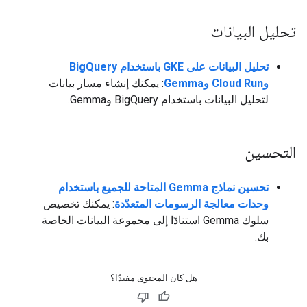
تحليل البيانات
تحليل البيانات على GKE باستخدام BigQuery
وCloud Run وGemma
: يمكنك إنشاء مسار بيانات
لتحليل البيانات باستخدام BigQuery وGemma.
التحسين
تحسين نماذج Gemma المتاحة للجميع باستخدام
وحدات معالجة الرسومات المتعدّدة
: يمكنك تخصيص
سلوك Gemma استنادًا إلى مجموعة البيانات الخاصة
بك.
هل كان المحتوى مفيدًا؟