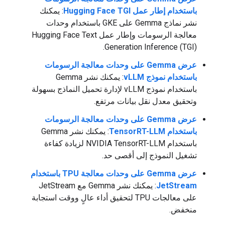
باستخدام إطار عمل Hugging Face TGI
: يمكنك
نشر نماذج Gemma على GKE باستخدام وحدات
معالجة الرسومات وإطار عمل Hugging Face Text
Generation Inference (TGI).
عرض Gemma على وحدات معالجة الرسومات
باستخدام نموذج vLLM
: يمكنك نشر Gemma
باستخدام نموذج vLLM لإدارة تحميل النماذج بسهولة
وتحقيق معدل نقل بيانات مرتفع.
عرض Gemma على وحدات معالجة الرسومات
باستخدام TensorRT-LLM
: يمكنك نشر Gemma
باستخدام NVIDIA TensorRT-LLM لزيادة كفاءة
تشغيل النموذج إلى أقصى حد.
عرض Gemma على وحدات معالجة TPU باستخدام
JetStream
: يمكنك نشر Gemma مع JetStream
على معالجات TPU لتحقيق أداء عالٍ ووقت استجابة
منخفض.