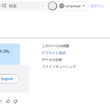
/
ログイン
このページの内容
256,
デプロイと提供
データの分析
ファインチューニング
？