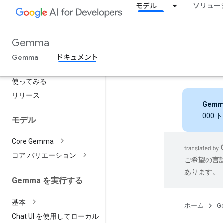
モデル
ソリュー
Gemma
Gemma
ドキュメント
概要
使ってみる
リリース
Gemm
000
モデル
Core Gemma
コア バリエーション
ご希望の言
あります。
Gemma を実行する
基本
ホーム
G
Chat UI を使用してローカル