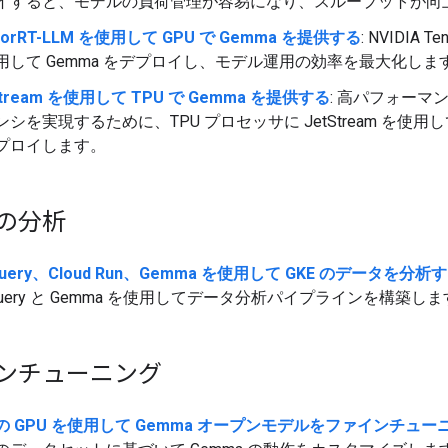
イすると、モデルの負荷管理が容易になり、スループットが向
sorRT-LLM を使用して GPU で Gemma を提供する
: NVIDIA Te
用して Gemma をデプロイし、モデル運用の効率を最大化しま
Stream を使用して TPU で Gemma を提供する
: 高パフォーマ
シを実現するために、TPU プロセッサに JetStream を使用して
プロイします。
の分析
Query、Cloud Run、Gemma を使用して GKE のデータを分析
gQuery と Gemma を使用してデータ分析パイプラインを構築し
ンチューニング
の GPU を使用して Gemma オープンモデルをファインチュー