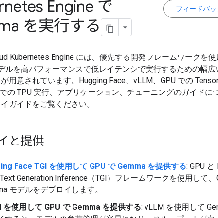
rnetes Engine で
フィードバッ
ma を実行する
Cloud Kubernetes Engine には、優先する開発フレームワーク
 モデルを高パフォーマンスで低レイテンシで実行するための幅広
用意されています。Hugging Face、vLLM、GPU での Tensor
ream での TPU 実行、アプリケーション、チューニングのガイド
ロイガイドをご覧ください。
イと提供
ging Face TGI を使用して GPU で Gemma を提供する
: GPU と 
e Text Generation Inference（TGI）フレームワークを使用して、
mma モデルをデプロイします。
M を使用して GPU で Gemma を提供する
: vLLM を使用して G