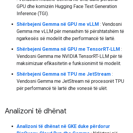
GPU dhe kornizën Hugging Face Text Generation
Inference (TGI).
Shërbejeni Gemma në GPU me vLLM
: Vendosni
Gemma me vLLM për menaxhim të përshtatshëm të
ngarkesës së modelit dhe performancë të lartë.
Shërbejeni Gemma në GPU me TensorRT-LLM
:
Vendosni Gemma me NVIDIA TensorRT-LLM për të
maksimizuar efikasitetin e funksionimit të modelit.
Shërbejeni Gemma në TPU me JetStream
:
Vendosni Gemma me JetStream në procesorët TPU
për performancë të lartë dhe vonesë të ulët.
Analizoni të dhënat
Analizoni të dhënat në GKE duke përdorur