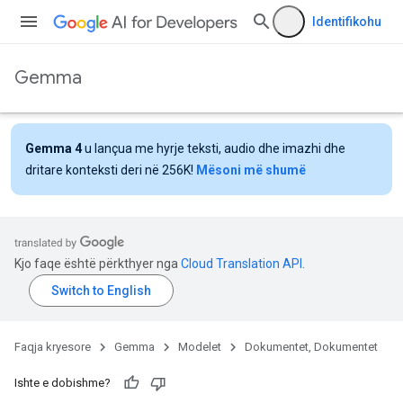
Identifikohu
Gemma
Gemma 4
u lançua me hyrje teksti, audio dhe imazhi dhe
dritare konteksti deri në 256K!
Mësoni më shumë
Kjo faqe është përkthyer nga
Cloud Translation API
.
Faqja kryesore
Gemma
Modelet
Dokumentet, Dokumentet
Ishte e dobishme?