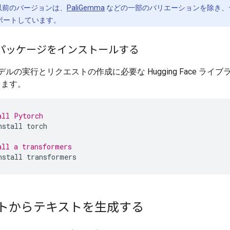
の以前のバージョンは、
PaliGemma
などの一部のバリエーションを除き、
ポートしています。
on パッケージをインストールする
モデルの実行とリクエストの作成に必要な Hugging Face ライ
します。
all Pytorch
nstall
torch
all a transformers
nstall
transformers
トからテキストを生成する