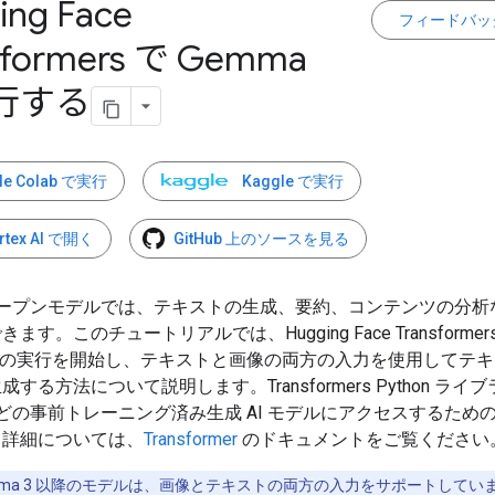
ing Face
フィードバッ
sformers で Gemma
行する
le Colab で実行
Kaggle で実行
rtex AI で開く
GitHub 上のソースを見る
 オープンモデルでは、テキストの生成、要約、コンテンツの分析
ます。このチュートリアルでは、Hugging Face Transforme
ma の実行を開始し、テキストと画像の両方の入力を使用してテキ
する方法について説明します。Transformers Python ライ
 などの事前トレーニング済み生成 AI モデルにアクセスするための 
。詳細については、
Transformer
のドキュメントをご覧ください
mma 3 以降のモデルは、画像とテキストの両方の入力をサポートしてい