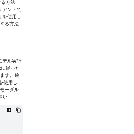
する方法
バリアントで
ブラリを使用し
成する方法
モデル実行
示に従った
します。通
を使用し
チモーダル
さい。