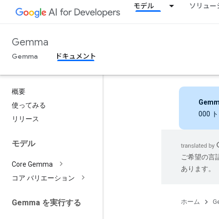
モデル
ソリュー
Gemma
Gemma
ドキュメント
概要
Gemm
使ってみる
000
リリース
モデル
ご希望の言
Core Gemma
あります。
コア バリエーション
ホーム
G
Gemma を実行する