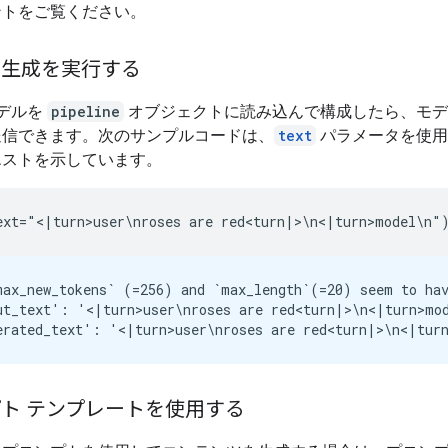
ントをご覧ください。
ト生成を実行する
モデルを
pipeline
オブジェクトに読み込んで構成したら、モデ
送信できます。次のサンプルコードは、
text
パラメータを使用
エストを示しています。
max_new_tokens` (=256) and `max_length`(=20) seem to hav
ut_text': '<|turn>user\nroses are red<turn|>\n<|turn>mod
ト テンプレートを使用する