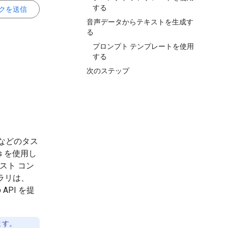
する
クを送信
音声データからテキストを生成す
る
プロンプト テンプレートを使用
する
次のステップ
などのタス
rs を使用し
スト コン
ブラリは、
API を提
。
ます。