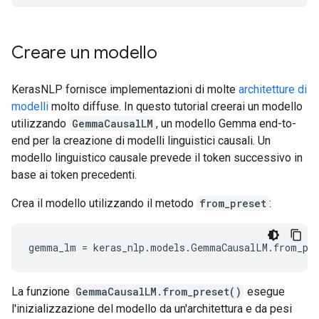
Creare un modello
KerasNLP fornisce implementazioni di molte
architetture di
modelli
molto diffuse. In questo tutorial creerai un modello
utilizzando
GemmaCausalLM
, un modello Gemma end-to-
end per la creazione di modelli linguistici causali. Un
modello linguistico causale prevede il token successivo in
base ai token precedenti.
Crea il modello utilizzando il metodo
from_preset
:
gemma_lm
=
keras_nlp
.
models
.
GemmaCausalLM
.
from_pr
La funzione
GemmaCausalLM.from_preset()
esegue
l'inizializzazione del modello da un'architettura e da pesi