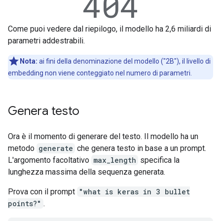
Come puoi vedere dal riepilogo, il modello ha 2,6 miliardi di
parametri addestrabili.
Nota:
ai fini della denominazione del modello ("2B"), il livello di
embedding non viene conteggiato nel numero di parametri.
Genera testo
Ora è il momento di generare del testo. Il modello ha un
metodo
generate
che genera testo in base a un prompt.
L'argomento facoltativo
max_length
specifica la
lunghezza massima della sequenza generata.
Prova con il prompt
"what is keras in 3 bullet
points?"
.