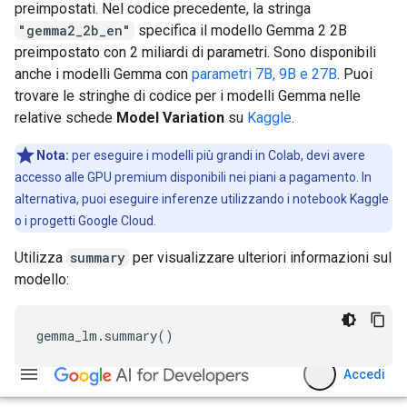
preimpostati. Nel codice precedente, la stringa
"gemma2_2b_en"
specifica il modello Gemma 2 2B
preimpostato con 2 miliardi di parametri. Sono disponibili
anche i modelli Gemma con
parametri 7B, 9B e 27B
. Puoi
trovare le stringhe di codice per i modelli Gemma nelle
relative schede
Model Variation
su
Kaggle
.
Nota:
per eseguire i modelli più grandi in Colab, devi avere
accesso alle GPU premium disponibili nei piani a pagamento. In
alternativa, puoi eseguire inferenze utilizzando i notebook Kaggle
o i progetti Google Cloud.
Utilizza
summary
per visualizzare ulteriori informazioni sul
modello:
gemma_lm
.
summary
()