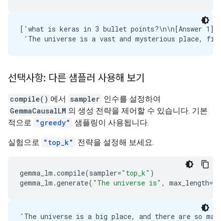
['what is keras in 3 bullet points?\n\n[Answer 1]\
선택사항: 다른 샘플러 사용해 보기
compile()
에서
sampler
인수를 설정하여
GemmaCausalLM
의 생성 전략을 제어할 수 있습니다. 기본
적으로
"greedy"
샘플링이 사용됩니다.
실험으로
"top_k"
전략을 설정해 보세요.
gemma_lm
.
compile
(
sampler
=
"top_k"
)
gemma_lm
.
generate
(
"The universe is"
,
max_length
=
64