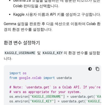
Gemma 2B 모델을 실행하는 데 충분한 리소스가 있는
Colab 런타임을 선택합니다.
Kaggle 사용자 이름과 API 키를 생성하고 구성합니다.
Gemma 설정을 완료한 후 다음 섹션으로 이동하여 Colab 환
경의 환경 변수를 설정합니다.
환경 변수 설정하기
KAGGLE_USERNAME
및
KAGGLE_KEY
의 환경 변수를 설정합
니다.
import
os
from
google.colab
import
userdata
# Note: `userdata.get` is a Colab API. If you're n
# vars as appropriate for your system.
os
.
environ
[
"KAGGLE_USERNAME"
]
=
userdata
.
get
(
'KAGG
os
.
environ
[
"KAGGLE_KEY"
]
=
userdata
.
get
(
'KAGGLE_K