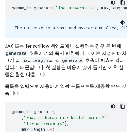
gemma_lm
.
generate
(
"The universe is"
,
max_length
=
64
JAX 또는 TensorFlow 백엔드에서 실행하는 경우 두 번째
generate
호출이 거의 즉시 반환됩니다. 이는 지정된 배치
크기 및
max_length
의 각
generate
호출이 XLA로 컴파
일되기 때문입니다. 첫 실행은 비용이 많이 들지만 이후 실
행은 훨씬 빠릅니다.
목록을 입력으로 사용하여 일괄 프롬프트를 제공할 수도 있
습니다.
gemma_lm
.
generate
(
[
"what is keras in 3 bullet points?"
,
"The universe is"
],
max_length
=
64
)