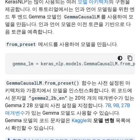
KerasNLP는 많이 사용되는 여러
모델 아키텍처
의 구현을
제공합니다. 이 튜토리얼에서는 인과 언어 모델링을 위한 엔
드 투 엔드 Gemma 모델인
GemmaCausalLM
를 사용하여 모
델을 만듭니다. 인과 언어 모델은 이전 토큰을 기반으로 다
음 토큰을 예측합니다.
from_preset
메서드를 사용하여 모델을 만듭니다.
gemma_lm
=
keras_nlp
.
models
.
GemmaCausalLM
.
from_pr
GemmaCausalLM.from_preset()
함수는 사전 설정된 아
키텍처와 가중치에서 모델을 인스턴스화합니다. 위 코드에
서 문자열
"gemma2_2b_en"
는 20억 개의 매개변수가 있는
Gemma 2 2B 모델의 사전 설정을 지정합니다.
7B, 9B, 27B
매개변수
가 있는 Gemma 모델도 사용할 수 있습니다.
Gemma 모델의 코드 문자열은
Kaggle
의
모델 변형
목록에
서 확인할 수 있습니다.