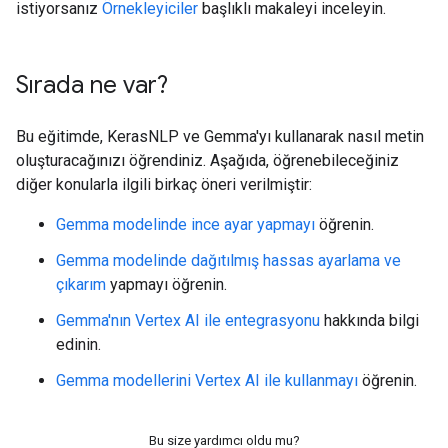
istiyorsanız
Örnekleyiciler
başlıklı makaleyi inceleyin.
Sırada ne var?
Bu eğitimde, KerasNLP ve Gemma'yı kullanarak nasıl metin
oluşturacağınızı öğrendiniz. Aşağıda, öğrenebileceğiniz
diğer konularla ilgili birkaç öneri verilmiştir:
Gemma modelinde ince ayar yapmayı
öğrenin.
Gemma modelinde dağıtılmış hassas ayarlama ve
çıkarım
yapmayı öğrenin.
Gemma'nın Vertex AI ile entegrasyonu
hakkında bilgi
edinin.
Gemma modellerini Vertex AI ile kullanmayı
öğrenin.
Bu size yardımcı oldu mu?