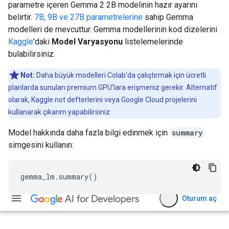
parametre içeren Gemma 2 2B modelinin hazır ayarını
belirtir.
7B, 9B ve 27B parametrelerine
sahip Gemma
modelleri de mevcuttur. Gemma modellerinin kod dizelerini
Kaggle
'daki
Model Varyasyonu
listelemelerinde
bulabilirsiniz.
Not:
Daha büyük modelleri Colab'da çalıştırmak için ücretli
planlarda sunulan premium GPU'lara erişmeniz gerekir. Alternatif
olarak, Kaggle not defterlerini veya Google Cloud projelerini
kullanarak çıkarım yapabilirsiniz.
Model hakkında daha fazla bilgi edinmek için
summary
simgesini kullanın:
gemma_lm
.
summary
()