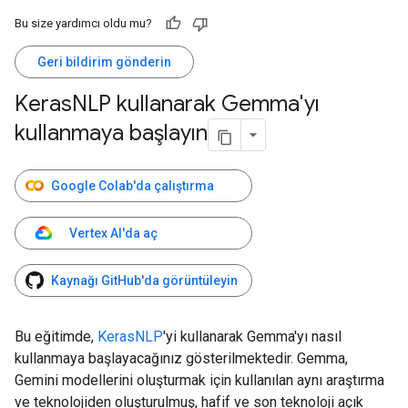
Bu size yardımcı oldu mu?
Geri bildirim gönderin
Keras
NLP kullanarak Gemma'yı
kullanmaya başlayın
Google Colab'da çalıştırma
Vertex AI'da aç
Kaynağı GitHub'da görüntüleyin
Bu eğitimde,
KerasNLP
'yi kullanarak Gemma'yı nasıl
kullanmaya başlayacağınız gösterilmektedir. Gemma,
Gemini modellerini oluşturmak için kullanılan aynı araştırma
ve teknolojiden oluşturulmuş, hafif ve son teknoloji açık