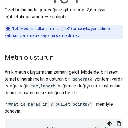
Özet bölümünde göreceğiniz gibi, model 2,6 milyar
eğitilebilir parametreye sahiptir.
Not:
Modelin adlandırılması ("2B") amacıyla, yerleştirme
katmanı parametre sayısına dahil edilmez.
Metin oluşturun
Artık metin oluşturmanın zamanı geldi. Modelde, bir istem
temel alınarak metin oluşturan bir
generate
yöntemi vardır.
İsteğe bağlı
max_length
bağımsız değişkeni, oluşturulan
dizinin maksimum uzunluğunu belirtir.
"what is keras in 3 bullet points?"
istemiyle
deneyin.