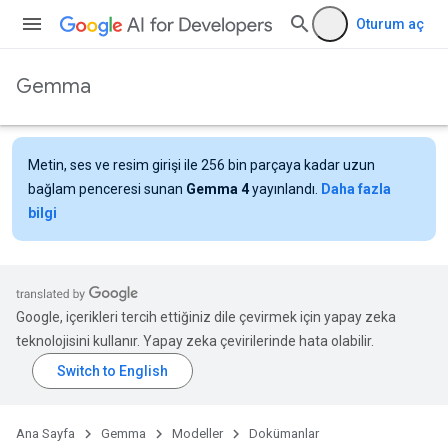
Oturum aç
Gemma
Metin, ses ve resim girişi ile 256 bin parçaya kadar uzun
bağlam penceresi sunan
Gemma 4
yayınlandı.
Daha fazla
bilgi
Google, içerikleri tercih ettiğiniz dile çevirmek için yapay zeka
teknolojisini kullanır. Yapay zeka çevirilerinde hata olabilir.
Ana Sayfa
Gemma
Modeller
Dokümanlar