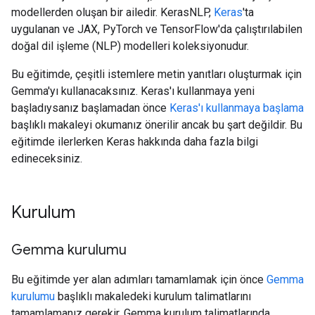
modellerden oluşan bir ailedir. KerasNLP,
Keras
'ta
uygulanan ve JAX, PyTorch ve TensorFlow'da çalıştırılabilen
doğal dil işleme (NLP) modelleri koleksiyonudur.
Bu eğitimde, çeşitli istemlere metin yanıtları oluşturmak için
Gemma'yı kullanacaksınız. Keras'ı kullanmaya yeni
başladıysanız başlamadan önce
Keras'ı kullanmaya başlama
başlıklı makaleyi okumanız önerilir ancak bu şart değildir. Bu
eğitimde ilerlerken Keras hakkında daha fazla bilgi
edineceksiniz.
Kurulum
Gemma kurulumu
Bu eğitimde yer alan adımları tamamlamak için önce
Gemma
kurulumu
başlıklı makaledeki kurulum talimatlarını
tamamlamanız gerekir. Gemma kurulum talimatlarında