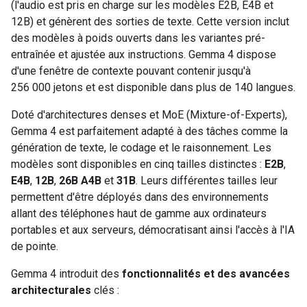
(l'audio est pris en charge sur les modèles E2B, E4B et
12B) et génèrent des sorties de texte. Cette version inclut
des modèles à poids ouverts dans les variantes pré-
entraînée et ajustée aux instructions. Gemma 4 dispose
d'une fenêtre de contexte pouvant contenir jusqu'à
256 000 jetons et est disponible dans plus de 140 langues.
Doté d'architectures denses et MoE (Mixture-of-Experts),
Gemma 4 est parfaitement adapté à des tâches comme la
génération de texte, le codage et le raisonnement. Les
modèles sont disponibles en cinq tailles distinctes :
E2B
,
E4B
,
12B
,
26B A4B
et
31B
. Leurs différentes tailles leur
permettent d'être déployés dans des environnements
allant des téléphones haut de gamme aux ordinateurs
portables et aux serveurs, démocratisant ainsi l'accès à l'IA
de pointe.
Gemma 4 introduit des
fonctionnalités et des avancées
architecturales
clés :