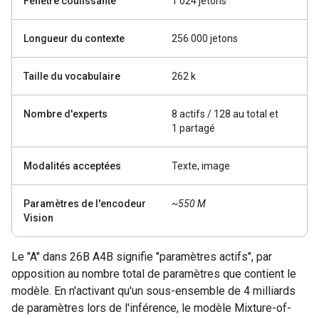
Fenêtre coulissante
1 024 jetons
Longueur du contexte
256 000 jetons
Taille du vocabulaire
262 k
Nombre d'experts
8 actifs / 128 au total et
1 partagé
Modalités acceptées
Texte, image
Paramètres de l'encodeur
~550 M
Vision
Le "A" dans 26B A4B signifie "paramètres actifs", par
opposition au nombre total de paramètres que contient le
modèle. En n'activant qu'un sous-ensemble de 4 milliards
de paramètres lors de l'inférence, le modèle Mixture-of-