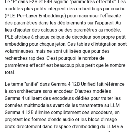
Le "E" dans E2B et E4B signifie "paramètres effectifs". Les
modèles plus petits intègrent des embeddings par couche
(PLE, Per-Layer Embeddings) pour maximiser l'efficacité
des paramètres dans les déploiements sur l'appareil. Au
lieu d'ajouter des calques ou des paramètres au modèle,
PLE attribue à chaque calque de décodeur son propre petit
embedding pour chaque jeton. Ces tables d'intégration sont
volumineuses, mais ne sont utilisées que pour des
recherches rapides. C'est pourquoi le nombre de
paramètres effectif est beaucoup plus petit que le nombre
total.
Le terme "unifié" dans Gemma 4 12B Unified fait référence
à son architecture sans encodeur. D'autres modèles
Gemma 4 utilisent des encodeurs dédiés pour traiter les
données multimodales avant de les transmettre au LLM.
Gemma 4 12B élimine complètement ces encodeurs, en
projetant les formes d'onde audio et les blocs d'image
bruts directement dans l'espace d'embedding du LLM via