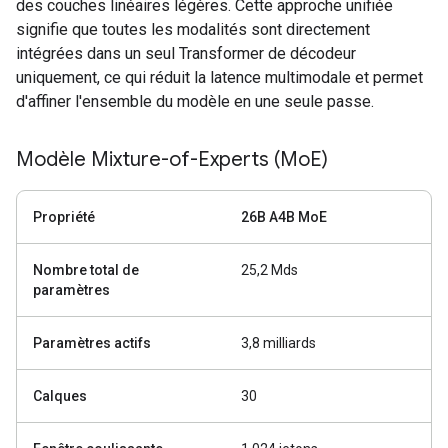
des couches linéaires légères. Cette approche unifiée
signifie que toutes les modalités sont directement
intégrées dans un seul Transformer de décodeur
uniquement, ce qui réduit la latence multimodale et permet
d'affiner l'ensemble du modèle en une seule passe.
Modèle Mixture-of-Experts (Mo
E)
Propriété
26B A4B MoE
Nombre total de
25,2 Mds
paramètres
Paramètres actifs
3,8 milliards
Calques
30