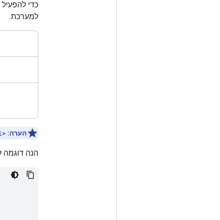
כדי להפעיל 
למערכת.
הערה:
l>
הנה דוגמה ל