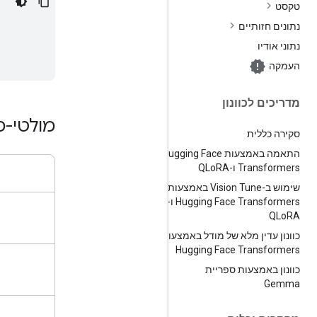
טקסט
נתונים חזותיים
נתוני אודיו
העמקה
מדריכים לכוונון
מולטי-מ
סקירה כללית
התאמה באמצעות Hugging Face
Transformers ו-QLo
RA
שימוש ב-Vision Tune באמצעות
Hugging Face Transformers ו-
QLo
RA
כוונון עדין מלא של מודל באמצעות
Hugging Face Transformers
כוונון באמצעות ספריית
Gemma