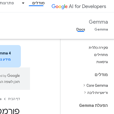
מודלים
פתרונות
Gemma
Docs
סקירה כללית
mma 4
מתחילים
מידע נ
גרסאות
מודלים
תוכן לשפה המו
Core Gemma
וריאציות ליבה
דף הבית
a
הפעלת Gemma
פורמט ה