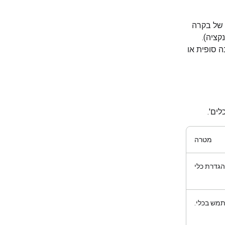
נים מיוחדים של בקרה
קציה).
 סופית או
מטרה
הגדרת כלי
מש בכלי.