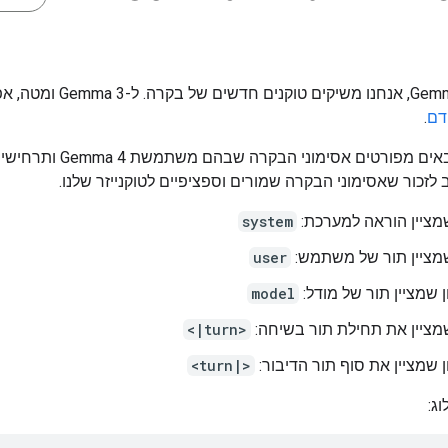
דם
.
בסעיפים הבאים מפורטים אסימוני הבקרה ש
לזכור שאסימוני הבקרה שמורים וספציפיים לטוקנייזר שלנו.
מציין הוראה למערכת:
system
שמציין תור של משתמש:
user
 שמציין תור של מודל:
model
מציין את תחילת תור בשיחה:
<|turn>
 שמציין את סוף תור הדיבור:
<turn|>
ג: