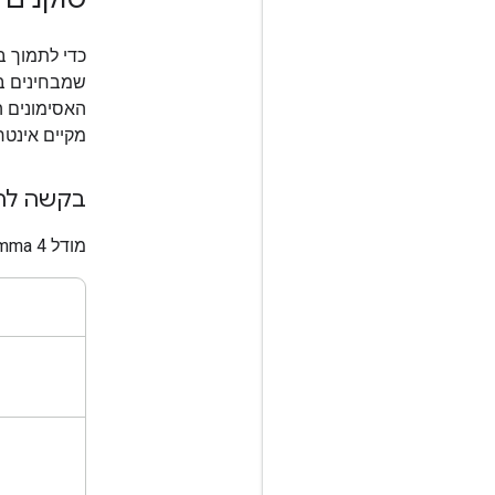
שמבחינים בין
האסימונים 
מקיים אינטר
בקשה לה
מודל Gemma 4 אומן על שישה טוקנים מיוחדים לניהול מחזור החיים של 'שימוש בכלים'.