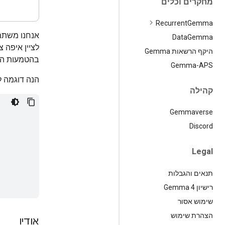
מחקרים וכלים
Recurrent
Gemma
אנחנו משתמש
Data
Gemma
לציין איפה צ
היקף הרשאות Gemma
בהטמעות הר
Gemma-APS
הנה דוגמה ל
קהילה
Gemmaverse
Discord
Legal
תנאים והגבלות
רישיון Gemma 4
שימוש אסור
הצהרת שימוש
אודיו