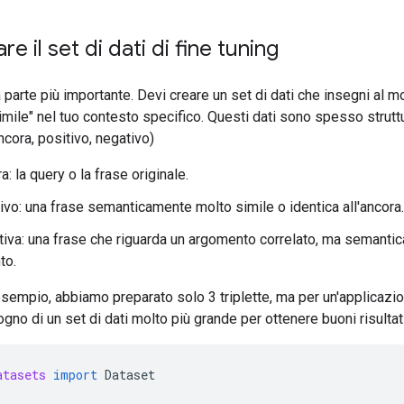
re il set di dati di fine tuning
 parte più importante. Devi creare un set di dati che insegni al 
simile" nel tuo contesto specifico. Questi dati sono spesso strut
ancora, positivo, negativo)
a: la query o la frase originale.
ivo: una frase semanticamente molto simile o identica all'ancora.
iva: una frase che riguarda un argomento correlato, ma semanti
to.
sempio, abbiamo preparato solo 3 triplette, ma per un'applicazio
ogno di un set di dati molto più grande per ottenere buoni risultati
atasets
import
Dataset