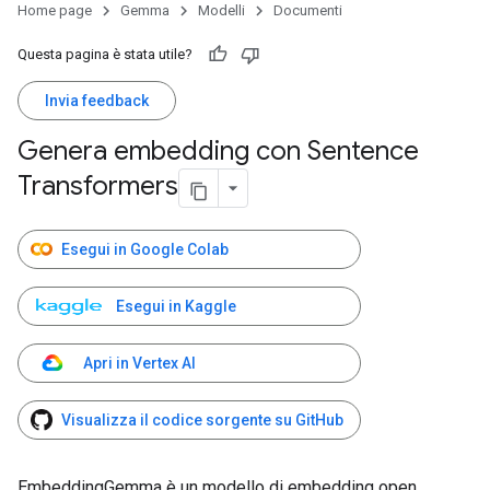
Home page
Gemma
Modelli
Documenti
Questa pagina è stata utile?
Invia feedback
Genera embedding con Sentence
Transformers
Esegui in Google Colab
Esegui in Kaggle
Apri in Vertex AI
Visualizza il codice sorgente su GitHub
EmbeddingGemma è un modello di embedding open