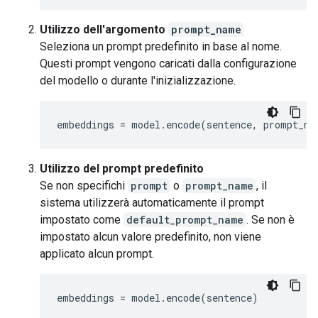
Utilizzo dell'argomento
prompt_name
Seleziona un prompt predefinito in base al nome.
Questi prompt vengono caricati dalla configurazione
del modello o durante l'inizializzazione.
embeddings
=
model
.
encode
(
sentence
,
prompt_na
Utilizzo del prompt predefinito
Se non specifichi
prompt
o
prompt_name
, il
sistema utilizzerà automaticamente il prompt
impostato come
default_prompt_name
. Se non è
impostato alcun valore predefinito, non viene
applicato alcun prompt.
embeddings
=
model
.
encode
(
sentence
)