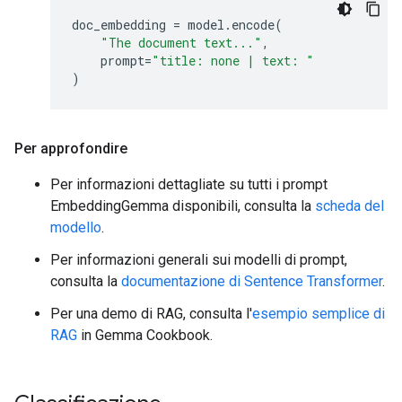
doc_embedding
=
model
.
encode
(
"The document text..."
,
prompt
=
"title: none | text: "
)
Per approfondire
Per informazioni dettagliate su tutti i prompt
EmbeddingGemma disponibili, consulta la
scheda del
modello
.
Per informazioni generali sui modelli di prompt,
consulta la
documentazione di Sentence Transformer
.
Per una demo di RAG, consulta l'
esempio semplice di
RAG
in Gemma Cookbook.