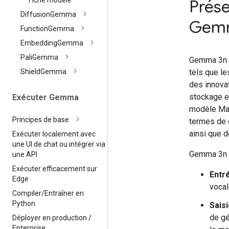
Fiche modèle
Prés
Diffusion
Gemma
Gem
Function
Gemma
Embedding
Gemma
Pali
Gemma
Gemma 3n e
tels que le
Shield
Gemma
des innovat
stockage e
Exécuter Gemma
modèle MatF
Principes de base
termes de 
ainsi que d
Exécuter localement avec
une UI de chat ou intégrer via
Gemma 3n in
une API
Exécuter efficacement sur
Entr
Edge
vocal
Compiler
/
Entraîner en
Python
Saisi
de gé
Déployer en production
/
Enterprise