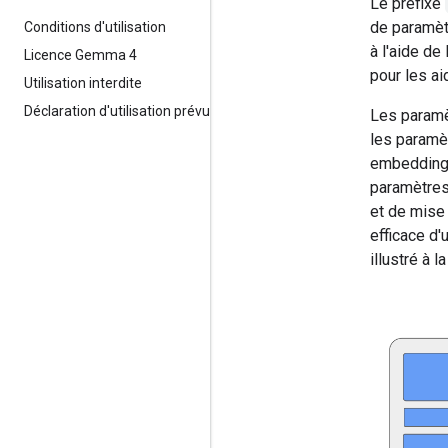
Le préfixe
de paramèt
Conditions d'utilisation
à l'aide d
Licence Gemma 4
pour les ai
Utilisation interdite
Déclaration d'utilisation prévue
Les paramè
les paramèt
embedding)
paramètres 
et de mise
efficace d
illustré à la