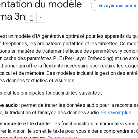
entation du modèle
Envoyer des comm
ma 3n
st un modèle d'IA générative optimisé pour les appareils du quo
s téléphones, les ordinateurs portables et les tablettes. Ce modè
ions en matière de traitement efficace des paramètres, y compri
n cache des paramètres PLE (Per-Layer Embedding) et une arch
ormer qui offre la flexibilité nécessaire pour réduire les exig
calcul et de mémoire. Ces modèles incluent la gestion des entré
es données textuelles et visuelles.
clut les principales fonctionnalités suivantes :
ée audio
: permet de traiter les données audio pour la reconnai
e, la traduction et l'analyse des données audio.
En savoir plus
e visuelle et textuelle
: les fonctionnalités multimodales vous
rer la vision, le son et le texte pour vous aider à comprendre et 