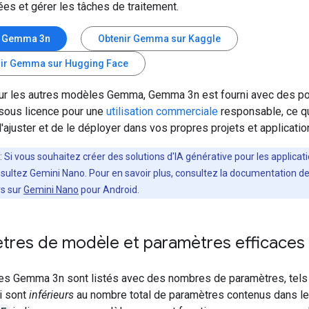
es et gérer les tâches de traitement.
r Gemma 3n
Obtenir Gemma sur Kaggle
nir Gemma sur Hugging Face
 les autres modèles Gemma, Gemma 3n est fourni avec des p
 sous licence pour une
utilisation commerciale
responsable, ce q
'ajuster et de le déployer dans vos propres projets et applicatio
: Si vous souhaitez créer des solutions d'IA générative pour les applicat
sultez Gemini Nano. Pour en savoir plus, consultez la documentation d
s sur
Gemini Nano
pour Android.
tres de modèle et paramètres efficaces
s Gemma 3n sont listés avec des nombres de paramètres, tel
ui sont
inférieurs
au nombre total de paramètres contenus dans l