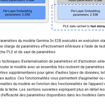
Paramètres du modèle Gemma 3n E2B exécutés en exécution sta
ne charge de paramètres effectivement inférieure à l'aide de te
che PLE et de saut de paramètres.
 techniques d'externalisation de paramètres et d'activation séle
cuter le modèle avec un ensemble très restreint de paramètres 
tres supplémentaires pour gérer d'autres types de données, tel
les audios. Ces fonctionnalités vous permettent d'augmenter ou 
nnalités du modèle en fonction des fonctionnalités de l'appareil
e la tâche. Les sections suivantes expliquent plus en détail les
 d'efficacité des paramètres disponibles dans les modèles Gem