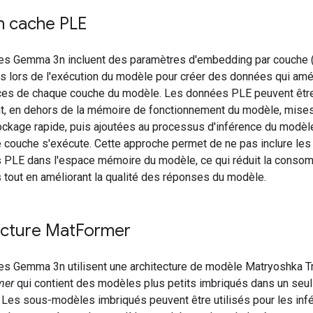
n cache PLE
s Gemma 3n incluent des paramètres d'embedding par couche 
és lors de l'exécution du modèle pour créer des données qui amé
es de chaque couche du modèle. Les données PLE peuvent êtr
, en dehors de la mémoire de fonctionnement du modèle, mise
ockage rapide, puis ajoutées au processus d'inférence du modè
 couche s'exécute. Cette approche permet de ne pas inclure les
 PLE dans l'espace mémoire du modèle, ce qui réduit la conso
 tout en améliorant la qualité des réponses du modèle.
ecture Mat
Former
s Gemma 3n utilisent une architecture de modèle Matryoshka T
mer
qui contient des modèles plus petits imbriqués dans un seu
. Les sous-modèles imbriqués peuvent être utilisés pour les inf