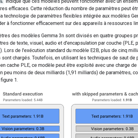
E
indique que ces modèles peuvent fonctionner avec un ensemb
res efficaces. Cette réduction du nombre de paramètres peut êt
e la technologie de paramètres flexibles intégrée aux modèles 
der à fonctionner efficacement sur des appareils à ressources li
tres des modèles Gemma 3n sont divisés en quatre groupes pri
res de texte, visuel, audio et d'encapsulation par couche (PLE, p
. Lors de l'exécution standard du modèle E2B, plus de cinq mill
sont chargés. Toutefois, en utilisant les techniques de saut de
 en cache PLE, ce modèle peut être exploité avec une charge d
'un peu moins de deux milliards (1,91 milliards) de paramètres, 
 figure 1.