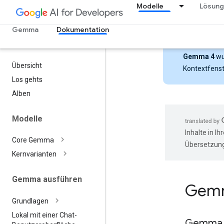
Modelle
Lösun
Gemma
Dokumentation
Gemma 4
wu
Übersicht
Kontextfenst
Los gehts
Alben
Modelle
Inhalte in I
Core Gemma
Übersetzung
Kernvarianten
Gemma ausführen
Gem
Grundlagen
Lokal mit einer Chat-
Gemma 3