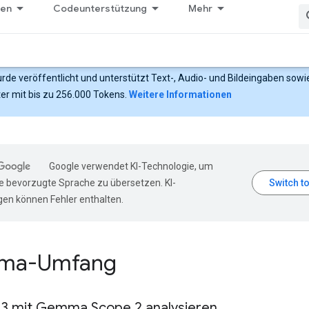
gen
Codeunterstützung
Mehr
rde veröffentlicht und unterstützt Text-, Audio- und Bildeingaben sowi
er mit bis zu 256.000 Tokens.
Weitere Informationen
Google verwendet KI-Technologie, um
hre bevorzugte Sprache zu übersetzen. KI-
en können Fehler enthalten.
ma-Umfang
 mit Gemma Scope 2 analysieren