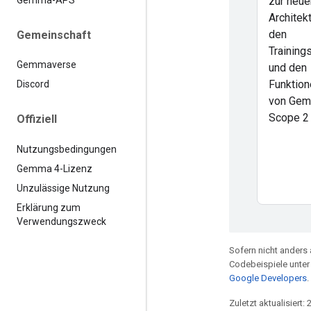
zur neue
Architekt
den
Gemeinschaft
Training
Gemmaverse
und den
Funktion
Discord
von Ge
Scope 2
Offiziell
Nutzungsbedingungen
Gemma 4-Lizenz
Unzulässige Nutzung
Erklärung zum
Verwendungszweck
Sofern nicht anders 
Codebeispiele unter
Google Developers
.
Zuletzt aktualisiert: