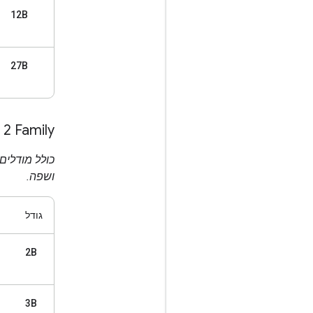
12B
27B
2 Family
ושפה.
גודל
2B
3B