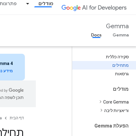
מודלים
פתרונות
Gemma
Docs
סקירה כללית
mma 4
מתחילים
מידע נ
גרסאות
מודלים
תוכן לשפה המו
Core Gemma
וריאציות ליבה
דף הבית
a
הפעלת Gemma
תחילת