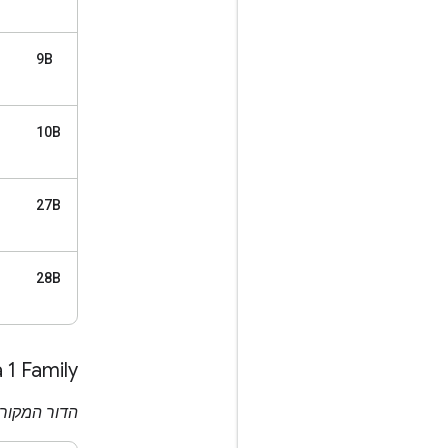
9B
10B
27B
28B
1 Family
הדור המקורי,