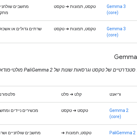
Gemma 3
טקסט, תמונות ➔ טקסט
מחשבים שולחניי
(core)
מתקד
Gemma 3
טקסט, תמונות ➔ טקסט
שרתים גדולים או אשכול
(core)
Gemma 
כולל מודלים סטנדרטיים של טקסט וגרסאות שונות 
וריאנט
קלט ➔ פלט
פלטפורמ
Gemma 2
טקסט ➔ טקסט
מכשירים ניידים ומחשב
(core)
PaliGemma 2
טקסט, תמונות ➔
מחשבים שולחניים ושרת