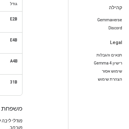
גודל
קהילה
E2B
Gemmaverse
Discord
E4B
Legal
תנאים והגבלות
A4B
רישיון Gemma 4
שימוש אסור
הצהרת שימוש
31B
משפחת Gemma 3 ו-3n
מורחב.