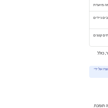
ה מיועדת
ים ניידים
ים קטנים
ל Google ווריאציות שנוצרו על ידי
תוכנה תומכת.