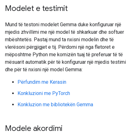
Modelet e testimit
Mund të testoni modelet Gemma duke konfiguruar një
mjedis zhvillimi me një model të shkarkuar dhe softuer
mbështetës. Pastaj mund ta nxisni modelin dhe të
vlerësoni përgjigjet e tij. Përdorni një nga fletoret e
mëposhtme Python me kornizën tuaj të preferuar të të
mësuarit automatik për të konfiguruar një mjedis testimi
dhe për të nxisni një model Gemma:
Përfundim me Kerasin
Konkluzioni me PyTorch
Konkluzion me bibliotekën Gemma
Modele akordimi