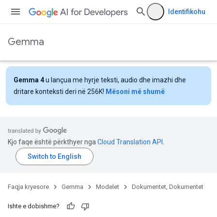
Identifikohu
Gemma
Gemma 4
u lançua me hyrje teksti, audio dhe imazhi dhe
dritare konteksti deri në 256K!
Mësoni më shumë
Kjo faqe është përkthyer nga
Cloud Translation API
.
Faqja kryesore
Gemma
Modelet
Dokumentet, Dokumentet
Ishte e dobishme?