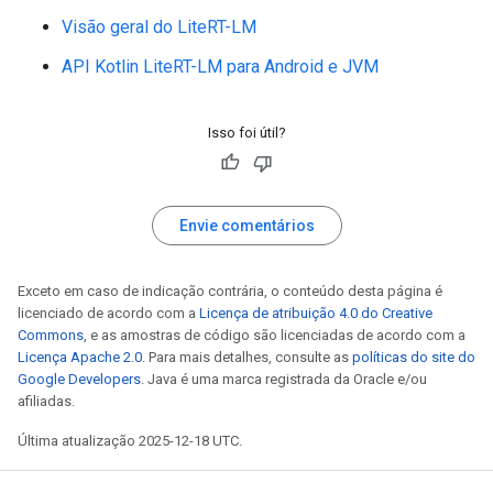
Visão geral do LiteRT-LM
API Kotlin LiteRT-LM para Android e JVM
Isso foi útil?
Envie comentários
Exceto em caso de indicação contrária, o conteúdo desta página é
licenciado de acordo com a
Licença de atribuição 4.0 do Creative
Commons
, e as amostras de código são licenciadas de acordo com a
Licença Apache 2.0
. Para mais detalhes, consulte as
políticas do site do
Google Developers
. Java é uma marca registrada da Oracle e/ou
afiliadas.
Última atualização 2025-12-18 UTC.