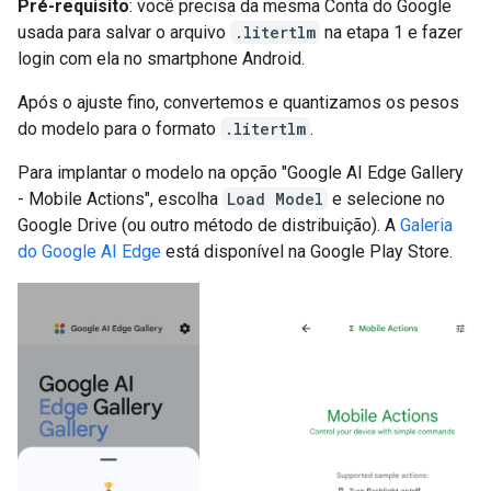
Pré-requisito
: você precisa da mesma Conta do Google
usada para salvar o arquivo
.litertlm
na etapa 1 e fazer
login com ela no smartphone Android.
Após o ajuste fino, convertemos e quantizamos os pesos
do modelo para o formato
.litertlm
.
Para implantar o modelo na opção "Google AI Edge Gallery
- Mobile Actions", escolha
Load Model
e selecione no
Google Drive (ou outro método de distribuição). A
Galeria
do Google AI Edge
está disponível na Google Play Store.