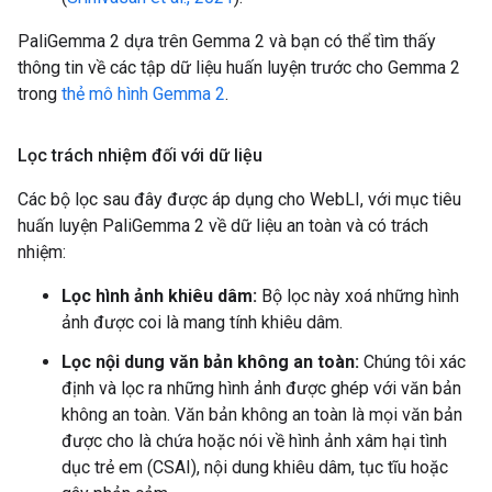
PaliGemma 2 dựa trên Gemma 2 và bạn có thể tìm thấy
thông tin về các tập dữ liệu huấn luyện trước cho Gemma 2
trong
thẻ mô hình Gemma 2
.
Lọc trách nhiệm đối với dữ liệu
Các bộ lọc sau đây được áp dụng cho WebLI, với mục tiêu
huấn luyện PaliGemma 2 về dữ liệu an toàn và có trách
nhiệm:
Lọc hình ảnh khiêu dâm:
Bộ lọc này xoá những hình
ảnh được coi là mang tính khiêu dâm.
Lọc nội dung văn bản không an toàn:
Chúng tôi xác
định và lọc ra những hình ảnh được ghép với văn bản
không an toàn. Văn bản không an toàn là mọi văn bản
được cho là chứa hoặc nói về hình ảnh xâm hại tình
dục trẻ em (CSAI), nội dung khiêu dâm, tục tĩu hoặc