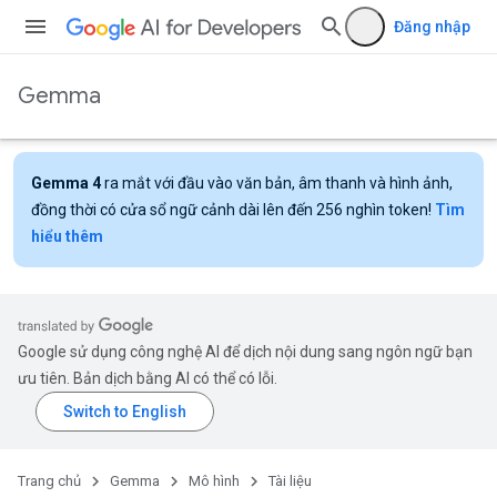
Đăng nhập
Gemma
Gemma 4
ra mắt với đầu vào văn bản, âm thanh và hình ảnh,
đồng thời có cửa sổ ngữ cảnh dài lên đến 256 nghìn token!
Tìm
hiểu thêm
Google sử dụng công nghệ AI để dịch nội dung sang ngôn ngữ bạn
ưu tiên. Bản dịch bằng AI có thể có lỗi.
Trang chủ
Gemma
Mô hình
Tài liệu