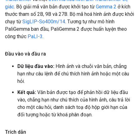
giác
. Bộ giải mã văn bản được khởi tạo từ
Gemma 2
ở kích
thước tham số 2B, 9B và 27B. Bộ mã hoá hình ảnh được khởi
chạy từ
SigLIP-So400m/14
. Tương tự như mô hình
PaliGemma ban đầu, PaliGemma 2 được huấn luyện theo
công thức
PaLI-3
.
Đầu vào và đầu ra
Dữ liệu đầu vào:
Hình ảnh và chuỗi văn bản, chẳng
hạn như câu lệnh để chú thích hình ảnh hoặc một câu
hỏi.
Kết quả:
Văn bản được tạo để phản hồi dữ liệu đầu
vào, chẳng hạn như chú thích của hình ảnh, câu trả lời
cho một câu hỏi, danh sách toạ độ hộp giới hạn của
đối tượng hoặc từ khoá phân đoạn.
Trích dẫn