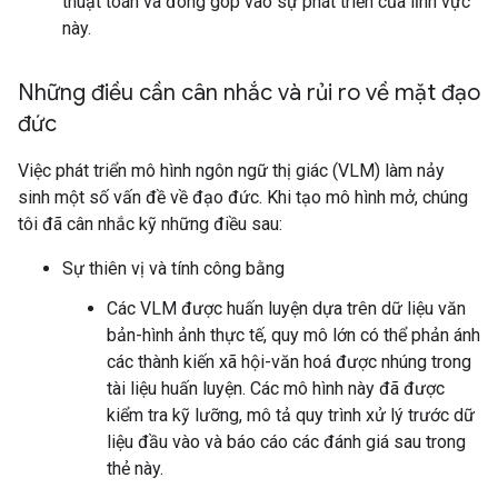
thuật toán và đóng góp vào sự phát triển của lĩnh vực
này.
Những điều cần cân nhắc và rủi ro về mặt đạo
đức
Việc phát triển mô hình ngôn ngữ thị giác (VLM) làm nảy
sinh một số vấn đề về đạo đức. Khi tạo mô hình mở, chúng
tôi đã cân nhắc kỹ những điều sau:
Sự thiên vị và tính công bằng
Các VLM được huấn luyện dựa trên dữ liệu văn
bản-hình ảnh thực tế, quy mô lớn có thể phản ánh
các thành kiến xã hội-văn hoá được nhúng trong
tài liệu huấn luyện. Các mô hình này đã được
kiểm tra kỹ lưỡng, mô tả quy trình xử lý trước dữ
liệu đầu vào và báo cáo các đánh giá sau trong
thẻ này.