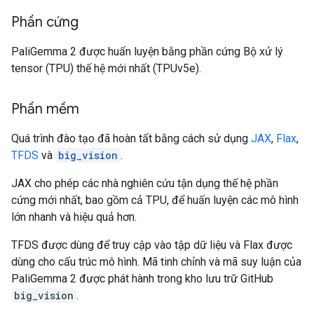
Phần cứng
PaliGemma 2 được huấn luyện bằng phần cứng Bộ xử lý
tensor (TPU) thế hệ mới nhất (TPUv5e).
Phần mềm
Quá trình đào tạo đã hoàn tất bằng cách sử dụng
JAX
,
Flax
,
TFDS
và
big_vision
.
JAX cho phép các nhà nghiên cứu tận dụng thế hệ phần
cứng mới nhất, bao gồm cả TPU, để huấn luyện các mô hình
lớn nhanh và hiệu quả hơn.
TFDS được dùng để truy cập vào tập dữ liệu và Flax được
dùng cho cấu trúc mô hình. Mã tinh chỉnh và mã suy luận của
PaliGemma 2 được phát hành trong kho lưu trữ GitHub
big_vision
.