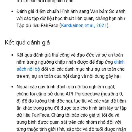
trả lời câu hỏi bằng hình ảnh.
Đánh giá điểm chuẩn Hình ảnh sang Văn bản: So sánh
với các tập dữ liệu học thuật liên quan, chẳng hạn như
Tập dữ liệu FairFace (
Karkkainen et al., 2021
).
Kết quả đánh giá
Kết quả đánh giá thủ công về đạo đức và sự an toàn
nằm trong ngưỡng chấp nhận được để đáp ứng
chính
sách nội bộ
đối với các danh mục như sự an toàn cho
trẻ em, sự an toàn của nội dung và nội dung gây hại.
Ngoài các quy trình đánh giá nội bộ nghiêm ngặt,
chúng tôi cũng sử dụng API Perspective (ngưỡng 0,
8) để đo lường tính độc hại, tục tĩu và các vấn đề tiềm
ẩn khác trong phụ đề được tạo cho hình ảnh lấy từ tập
dữ liệu FairFace. Chúng tôi báo cáo giá trị tối đa và
trung bình được quan sát trên các nhóm nhỏ đối với
từng thuộc tính giới tính, sắc tộc và độ tuổi được nhận