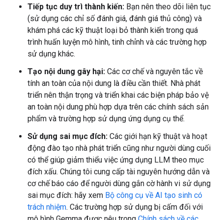
Tiếp tục duy trì thành kiến:
Bạn nên theo dõi liên tục
(sử dụng các chỉ số đánh giá, đánh giá thủ công) và
khám phá các kỹ thuật loại bỏ thành kiến trong quá
trình huấn luyện mô hình, tinh chỉnh và các trường hợp
sử dụng khác.
Tạo nội dung gây hại:
Các cơ chế và nguyên tắc về
tính an toàn của nội dung là điều cần thiết. Nhà phát
triển nên thận trọng và triển khai các biện pháp bảo vệ
an toàn nội dung phù hợp dựa trên các chính sách sản
phẩm và trường hợp sử dụng ứng dụng cụ thể.
Sử dụng sai mục đích:
Các giới hạn kỹ thuật và hoạt
động đào tạo nhà phát triển cũng như người dùng cuối
có thể giúp giảm thiểu việc ứng dụng LLM theo mục
đích xấu. Chúng tôi cung cấp tài nguyên hướng dẫn và
cơ chế báo cáo để người dùng gắn cờ hành vi sử dụng
sai mục đích: hãy xem
Bộ công cụ về AI tạo sinh có
trách nhiệm
. Các trường hợp sử dụng bị cấm đối với
mô hình Gemma được nêu trong
Chính sách về các