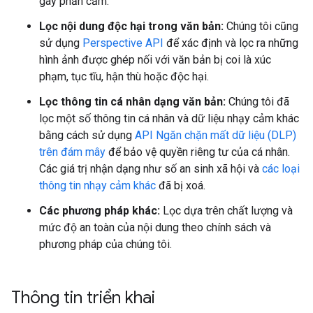
gây phản cảm.
Lọc nội dung độc hại trong văn bản:
Chúng tôi cũng
sử dụng
Perspective API
để xác định và lọc ra những
hình ảnh được ghép nối với văn bản bị coi là xúc
phạm, tục tĩu, hận thù hoặc độc hại.
Lọc thông tin cá nhân dạng văn bản:
Chúng tôi đã
lọc một số thông tin cá nhân và dữ liệu nhạy cảm khác
bằng cách sử dụng
API Ngăn chặn mất dữ liệu (DLP)
trên đám mây
để bảo vệ quyền riêng tư của cá nhân.
Các giá trị nhận dạng như số an sinh xã hội và
các loại
thông tin nhạy cảm khác
đã bị xoá.
Các phương pháp khác:
Lọc dựa trên chất lượng và
mức độ an toàn của nội dung theo chính sách và
phương pháp của chúng tôi.
Thông tin triển khai