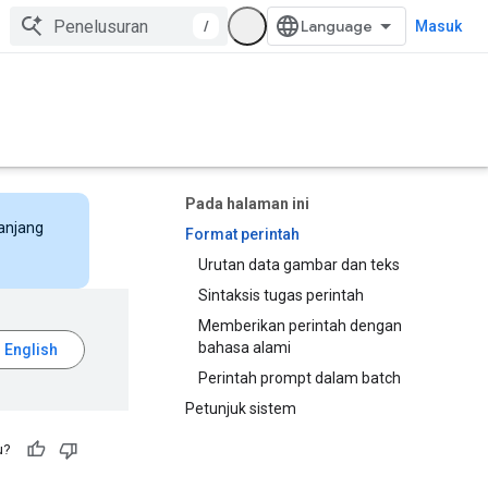
/
Masuk
Pada halaman ini
panjang
Format perintah
Urutan data gambar dan teks
Sintaksis tugas perintah
Memberikan perintah dengan
bahasa alami
Perintah prompt dalam batch
Petunjuk sistem
u?