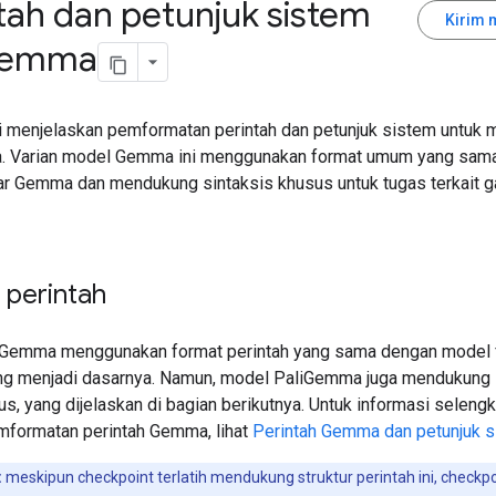
tah dan petunjuk sistem
Kirim 
emma
i menjelaskan pemformatan perintah dan petunjuk sistem untuk 
. Varian model Gemma ini menggunakan format umum yang sam
r Gemma dan mendukung sintaksis khusus untuk tugas terkait 
 perintah
iGemma menggunakan format perintah yang sama dengan model 
g menjadi dasarnya. Namun, model PaliGemma juga mendukung
s, yang dijelaskan di bagian berikutnya. Untuk informasi seleng
mformatan perintah Gemma, lihat
Perintah Gemma dan petunjuk 
:
meskipun checkpoint terlatih mendukung struktur perintah ini, checkpo