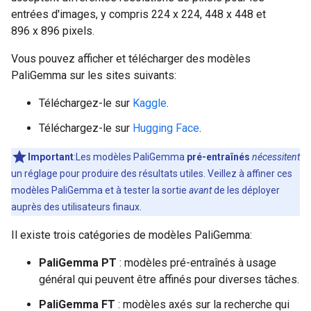
entrées d'images, y compris 224 x 224, 448 x 448 et
896 x 896 pixels.
Vous pouvez afficher et télécharger des modèles
PaliGemma sur les sites suivants:
Téléchargez-le sur
Kaggle
.
Téléchargez-le sur
Hugging Face
.
Important
:Les modèles PaliGemma
pré-entraînés
nécessitent
un réglage pour produire des résultats utiles. Veillez à affiner ces
modèles PaliGemma et à tester la sortie
avant
de les déployer
auprès des utilisateurs finaux.
Il existe trois catégories de modèles PaliGemma:
PaliGemma PT
: modèles pré-entraînés à usage
général qui peuvent être affinés pour diverses tâches.
PaliGemma FT
: modèles axés sur la recherche qui