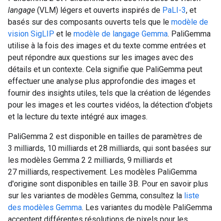
langage
(VLM) légers et ouverts inspirés de
PaLI-3
, et
basés sur des composants ouverts tels que le
modèle de
vision SigLIP
et le
modèle de langage Gemma
. PaliGemma
utilise à la fois des images et du texte comme entrées et
peut répondre aux questions sur les images avec des
détails et un contexte. Cela signifie que PaliGemma peut
effectuer une analyse plus approfondie des images et
fournir des insights utiles, tels que la création de légendes
pour les images et les courtes vidéos, la détection d'objets
et la lecture du texte intégré aux images.
PaliGemma 2 est disponible en tailles de paramètres de
3 milliards, 10 milliards et 28 milliards, qui sont basées sur
les modèles Gemma 2 2 milliards, 9 milliards et
27 milliards, respectivement. Les modèles PaliGemma
d'origine sont disponibles en taille 3B. Pour en savoir plus
sur les variantes de modèles Gemma, consultez la
liste
des modèles Gemma
. Les variantes du modèle PaliGemma
acceptent différentes résolutions de pixels pour les