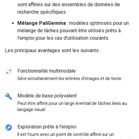
sont affinés sur des ensembles de données de
recherche spécifiques.
Mélange PaliGemma
: modèles optimisés pour un
mélange de tâches pouvant être utilisés prêts à
l'emploi pour les cas d'utilisation courants.
Les principaux avantages sont les suivants :
multiple_stop
Fonctionnalité multimodale
Gère simultanément les entrées d'images et de texte.
build
Modèle de base polyvalent
Peut être affiné pour un large éventail de tâches liées au
langage visuel.
explore
Exploration prête à l'emploi
Il est fourni avec un point de contrôle affiné sur un