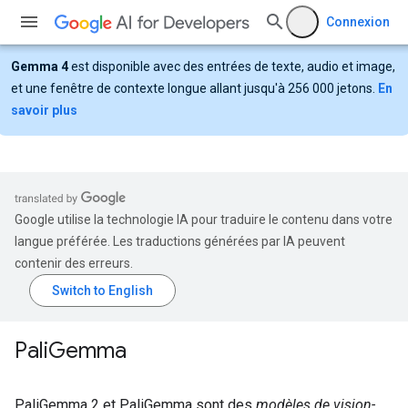
Connexion
Gemma 4
est disponible avec des entrées de texte, audio et image,
et une fenêtre de contexte longue allant jusqu'à 256 000 jetons.
En
savoir plus
Google utilise la technologie IA pour traduire le contenu dans votre
langue préférée. Les traductions générées par IA peuvent
contenir des erreurs.
Pali
Gemma
PaliGemma 2 et PaliGemma sont des
modèles de vision-