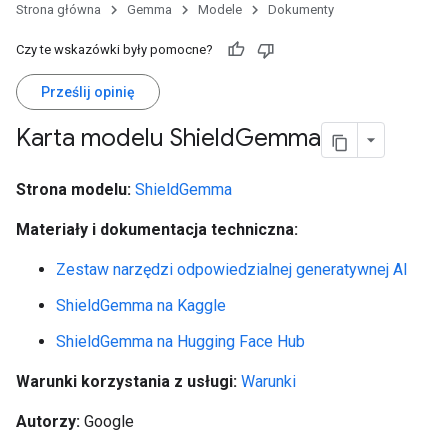
Strona główna
Gemma
Modele
Dokumenty
Czy te wskazówki były pomocne?
Prześlij opinię
Karta modelu Shield
Gemma
Strona modelu:
ShieldGemma
Materiały i dokumentacja techniczna:
Zestaw narzędzi odpowiedzialnej generatywnej AI
ShieldGemma na Kaggle
ShieldGemma na Hugging Face Hub
Warunki korzystania z usługi:
Warunki
Autorzy:
Google