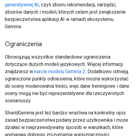
generatywnej AI
, czyli zbioru rekomendacji, narzędzi,
zbiorów danych i modeli, których celem jest zwiększenie
bezpieczeństwa aplikacji AI w ramach ekosystemu
Gemma.
Ograniczenia
Obowiązują wszystkie standardowe ograniczenia
dotyczące dużych modeli językowych. Więcej informacji
znajdziesz w
karcie modelu Gemma 2
. Dodatkowo istnieją
ograniczone punkty odniesienia, które można wykorzystać
do oceny moderowania treści, więc dane treningowe i dane
oceny mogą nie być reprezentatywne dla rzeczywistych
scenariuszy.
ShieldGemma jest też bardzo wrażliwa na konkretny opis
zasad bezpieczeństwa podany przez użytkownika i może
działać w nieprzewidywalny sposób w warunkach, które
wymagają dobrego zrozumienia wieloznaczności