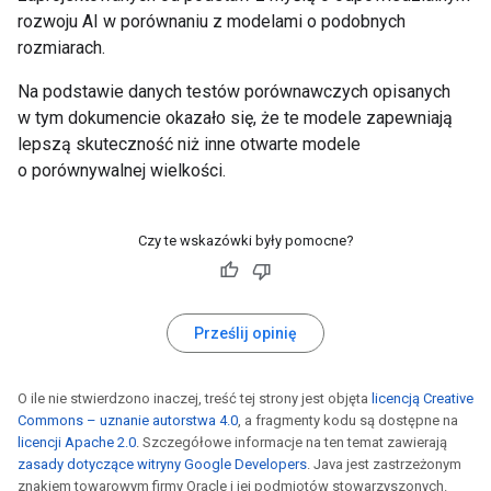
rozwoju AI w porównaniu z modelami o podobnych
rozmiarach.
Na podstawie danych testów porównawczych opisanych
w tym dokumencie okazało się, że te modele zapewniają
lepszą skuteczność niż inne otwarte modele
o porównywalnej wielkości.
Czy te wskazówki były pomocne?
Prześlij opinię
O ile nie stwierdzono inaczej, treść tej strony jest objęta
licencją Creative
Commons – uznanie autorstwa 4.0
, a fragmenty kodu są dostępne na
licencji Apache 2.0
. Szczegółowe informacje na ten temat zawierają
zasady dotyczące witryny Google Developers
. Java jest zastrzeżonym
znakiem towarowym firmy Oracle i jej podmiotów stowarzyszonych.