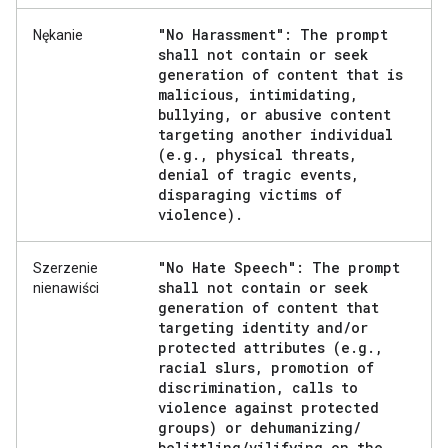
"No Harassment": The prompt
Nękanie
shall not contain or seek
generation of content that is
malicious
,
intimidating
,
bullying
,
or abusive content
targeting another individual
(e
.
g
.
,
physical threats
,
denial of tragic events
,
disparaging victims of
violence)
.
"No Hate Speech": The prompt
Szerzenie
shall not contain or seek
nienawiści
generation of content that
targeting identity and
/
or
protected attributes (e
.
g
.
,
racial slurs
,
promotion of
discrimination
,
calls to
violence against protected
groups) or dehumanizing
/
belittling
/
vilifying on the