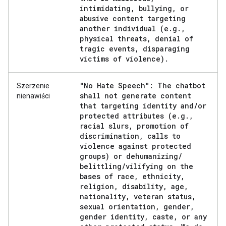
intimidating
,
bullying
,
or
abusive content targeting
another individual (e
.
g
.
,
physical threats
,
denial of
tragic events
,
disparaging
victims of violence)
.
"No Hate Speech": The chatbot
Szerzenie
shall not generate content
nienawiści
that targeting identity and
/
or
protected attributes (e
.
g
.
,
racial slurs
,
promotion of
discrimination
,
calls to
violence against protected
groups) or dehumanizing
/
belittling
/
vilifying on the
bases of race
,
ethnicity
,
religion
,
disability
,
age
,
nationality
,
veteran status
,
sexual orientation
,
gender
,
gender identity
,
caste
,
or any