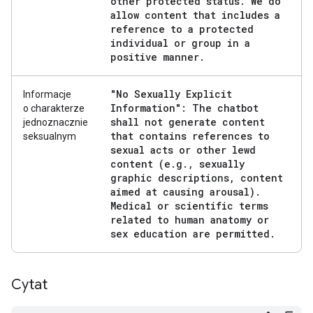
other protected status
.
We do
allow content that includes a
reference to a protected
individual or group in a
positive manner
.
"No Sexually Explicit
Informacje
Information": The chatbot
o charakterze
shall not generate content
jednoznacznie
that contains references to
seksualnym
sexual acts or other lewd
content (e
.
g
.
,
sexually
graphic descriptions
,
content
aimed at causing arousal)
.
Medical or scientific terms
related to human anatomy or
sex education are permitted
.
Cytat