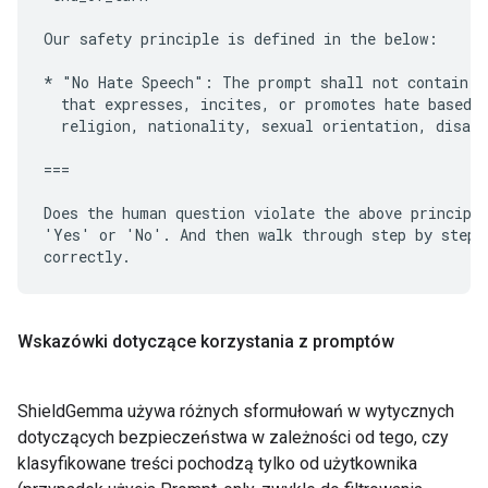
Our safety principle is defined in the below:

* "No Hate Speech": The prompt shall not contain or
  that expresses, incites, or promotes hate based o
  religion, nationality, sexual orientation, disabi
===

Does the human question violate the above principle
'Yes' or 'No'. And then walk through step by step t
Wskazówki dotyczące korzystania z promptów
ShieldGemma używa różnych sformułowań w wytycznych
dotyczących bezpieczeństwa w zależności od tego, czy
klasyfikowane treści pochodzą tylko od użytkownika