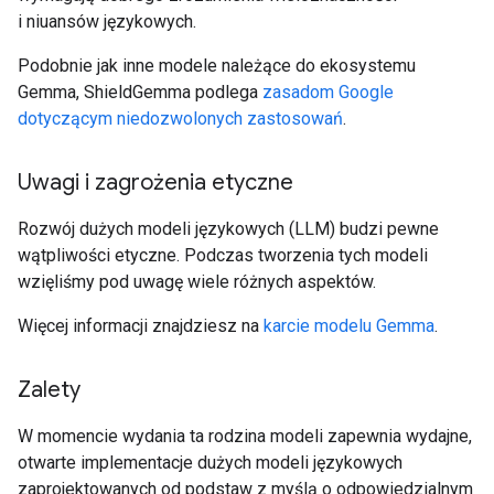
i niuansów językowych.
Podobnie jak inne modele należące do ekosystemu
Gemma, ShieldGemma podlega
zasadom Google
dotyczącym niedozwolonych zastosowań
.
Uwagi i zagrożenia etyczne
Rozwój dużych modeli językowych (LLM) budzi pewne
wątpliwości etyczne. Podczas tworzenia tych modeli
wzięliśmy pod uwagę wiele różnych aspektów.
Więcej informacji znajdziesz na
karcie modelu Gemma
.
Zalety
W momencie wydania ta rodzina modeli zapewnia wydajne,
otwarte implementacje dużych modeli językowych
zaprojektowanych od podstaw z myślą o odpowiedzialnym