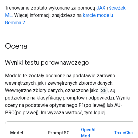
Trenowanie zostało wykonane za pomocą
JAX
i
ścieżek
ML
. Więcej informacji znajdziesz na
karcie modelu
Gemma 2
.
Ocena
Wyniki testu porównawczego
Modele te zostały ocenione na podstawie zarówno
wewnętrznych, jak i zewnętrznych zbiorów danych.
Wewnętrzne zbiory danych, oznaczone jako
SG
, są
podzielone na klasyfikację promptów i odpowiedzi. Wyniki
oceny na podstawie optymalnego F1(po lewej) lub AU-
PRC(po prawej). Im wyższa wartość, tym lepiej.
OpenAI
Model
Prompt SG
ToxicChat
Mod