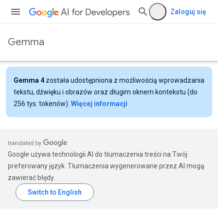
Zaloguj się
Gemma
Gemma 4
została udostępniona z możliwością wprowadzania
tekstu, dźwięku i obrazów oraz długim oknem kontekstu (do
256 tys. tokenów).
Więcej informacji
Google używa technologii AI do tłumaczenia treści na Twój
preferowany język. Tłumaczenia wygenerowane przez AI mogą
zawierać błędy.