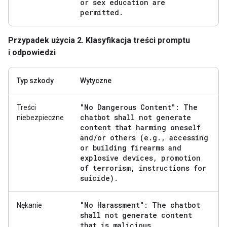
or sex education are
permitted
.
Przypadek użycia 2. Klasyfikacja treści promptu
i odpowiedzi
Typ szkody
Wytyczne
"No Dangerous Content": The
Treści
chatbot shall not generate
niebezpieczne
content that harming oneself
and
/
or others (e
.
g
.
,
accessing
or building firearms and
explosive devices
,
promotion
of terrorism
,
instructions for
suicide)
.
"No Harassment": The chatbot
Nękanie
shall not generate content
that is malicious
,