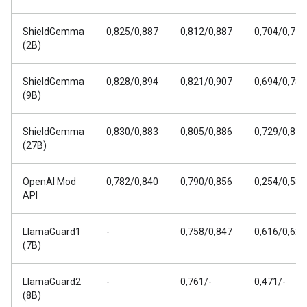
ShieldGemma
0,825/0,887
0,812/0,887
0,704/0,778
(2B)
ShieldGemma
0,828/0,894
0,821/0,907
0,694/0,782
(9B)
ShieldGemma
0,830/0,883
0,805/0,886
0,729/0,811
(27B)
OpenAI Mod
0,782/0,840
0,790/0,856
0,254/0,588
API
LlamaGuard1
-
0,758/0,847
0,616/0,626
(7B)
LlamaGuard2
-
0,761/-
0,471/-
(8B)