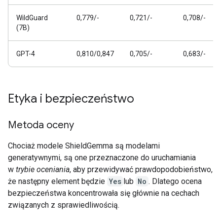
WildGuard
0,779/-
0,721/-
0,708/-
(7B)
GPT-4
0,810/0,847
0,705/-
0,683/-
Etyka i bezpieczeństwo
Metoda oceny
Chociaż modele ShieldGemma są modelami
generatywnymi, są one przeznaczone do uruchamiania
w
trybie oceniania
, aby przewidywać prawdopodobieństwo,
że następny element będzie
Yes
lub
No
. Dlatego ocena
bezpieczeństwa koncentrowała się głównie na cechach
związanych z sprawiedliwością.