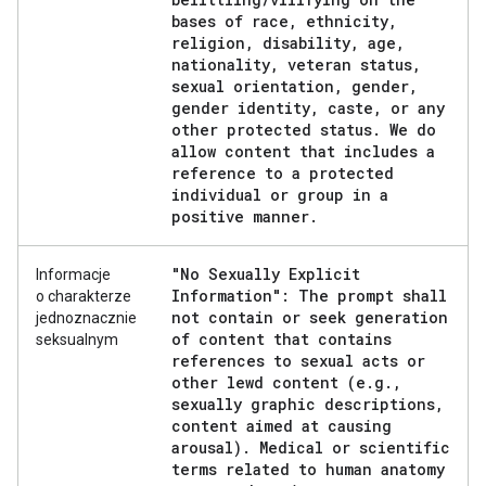
bases of race
,
ethnicity
,
religion
,
disability
,
age
,
nationality
,
veteran status
,
sexual orientation
,
gender
,
gender identity
,
caste
,
or any
other protected status
.
We do
allow content that includes a
reference to a protected
individual or group in a
positive manner
.
"No Sexually Explicit
Informacje
Information": The prompt shall
o charakterze
not contain or seek generation
jednoznacznie
of content that contains
seksualnym
references to sexual acts or
other lewd content (e
.
g
.
,
sexually graphic descriptions
,
content aimed at causing
arousal)
.
Medical or scientific
terms related to human anatomy