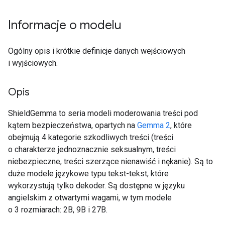
Informacje o modelu
Ogólny opis i krótkie definicje danych wejściowych
i wyjściowych.
Opis
ShieldGemma to seria modeli moderowania treści pod
kątem bezpieczeństwa, opartych na
Gemma 2
, które
obejmują 4 kategorie szkodliwych treści (treści
o charakterze jednoznacznie seksualnym, treści
niebezpieczne, treści szerzące nienawiść i nękanie). Są to
duże modele językowe typu tekst-tekst, które
wykorzystują tylko dekoder. Są dostępne w języku
angielskim z otwartymi wagami, w tym modele
o 3 rozmiarach: 2B, 9B i 27B.