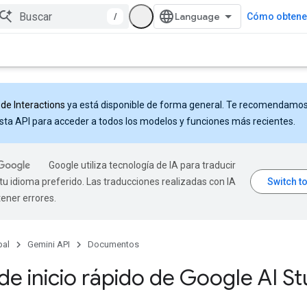
/
Cómo obtener
 de Interactions
ya está disponible de forma general. Te recomendamo
sta API para acceder a todos los modelos y funciones más recientes.
Google utiliza tecnología de IA para traducir
tu idioma preferido. Las traducciones realizadas con IA
ener errores.
pal
Gemini API
Documentos
de inicio rápido de Google AI St