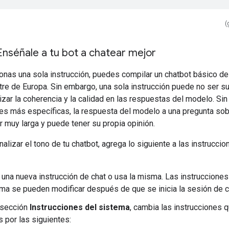
(
Enséñale a tu bot a chatear mejor
ionas una sola instrucción, puedes compilar un chatbot básico de
tre de Europa. Sin embargo, una sola instrucción puede no ser su
izar la coherencia y la calidad en las respuestas del modelo. Sin
nes más específicas, la respuesta del modelo a una pregunta sob
r muy larga y puede tener su propia opinión.
alizar el tono de tu chatbot, agrega lo siguiente a las instruccio
a una nueva instrucción de chat o usa la misma. Las instrucciones
ma se pueden modificar después de que se inicia la sesión de c
 sección
Instrucciones del sistema
, cambia las instrucciones 
s por las siguientes: