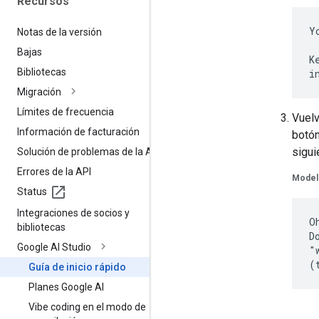
Recursos
Y
Notas de la versión
Bajas
K
Bibliotecas
Migración
Límites de frecuencia
Vuelv
Información de facturación
botó
sigui
Solución de problemas de la API
Errores de la API
Model
Status
Integraciones de socios y
O
bibliotecas
D
Google AI Studio
"
Guía de inicio rápido
Planes Google AI
Vibe coding en el modo de