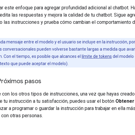
r este enfoque para agregar profundidad adicional al chatbot. 
edita las respuestas y mejora la calidad de tu chatbot. Sigue ag
o las instrucciones y prueba cómo cambian el comportamiento d
da mensaje entre el modelo y el usuario se incluye en la instrucción, por
es conversacionales pueden volverse bastante largas a medida que ava
. Con el tiempo, es posible que alcances el
límite de tokens
del modelo (
texto que puede aceptar el modelo).
 Próximos pasos
e con los otros tipos de instrucciones, una vez que hayas creado
e tu instrucción a tu satisfacción, puedes usar el botón
Obtener
ar a programar o guardar la instrucción para trabajar en ella má
a con otras personas.