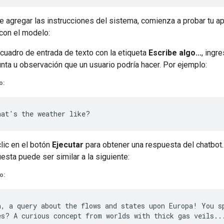
 agregar las instrucciones del sistema, comienza a probar tu ap
con el modelo:
 cuadro de entrada de texto con la etiqueta
Escribe algo...
, ingr
nta u observación que un usuario podría hacer. Por ejemplo:
o:
lic en el botón
Ejecutar
para obtener una respuesta del chatbot.
esta puede ser similar a la siguiente:
o:
h, a query about the flows and states upon Europa! You sp