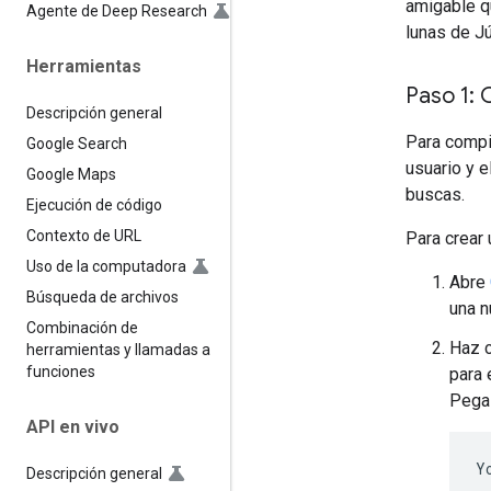
amigable q
Agente de Deep Research
lunas de Jú
Herramientas
Paso 1: 
Descripción general
Para compi
Google Search
usuario y e
Google Maps
buscas.
Ejecución de código
Contexto de URL
Para crear 
Uso de la computadora
Abre
Búsqueda de archivos
una n
Combinación de
Haz c
herramientas y llamadas a
funciones
para 
Pega 
API en vivo
Descripción general