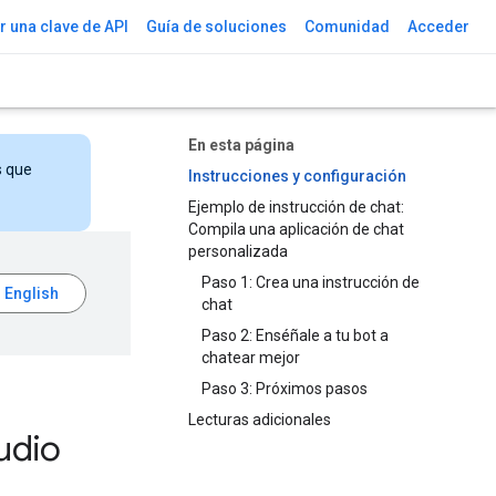
 una clave de API
Guía de soluciones
Comunidad
Acceder
En esta página
s que
Instrucciones y configuración
Ejemplo de instrucción de chat:
Compila una aplicación de chat
personalizada
Paso 1: Crea una instrucción de
chat
Paso 2: Enséñale a tu bot a
chatear mejor
Paso 3: Próximos pasos
Lecturas adicionales
udio