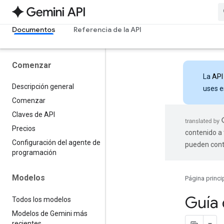
Documentos
Referencia de la API
Comenzar
La
API
Descripción general
uses e
Comenzar
Claves de API
Precios
contenido a 
Configuración del agente de
pueden cont
programación
Modelos
Página princi
Guía 
Todos los modelos
Modelos de Gemini más
recientes