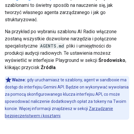
szablonami to świetny sposób na nauczenie się, jak
tworzyć własnego agenta zarządzanego i jak go
strukturyzować.
Na przykład po wybraniu szablonu AI Radio włączone
zostaną wszystkie dozwolone narzędzia i połączone
specjalistyczne
AGENTS.md
pliki i umiejętności do
produkcji audycji radiowych. Te ustawienia możesz
wyświetlić w interfejsie Playground w sekcji
Środowisko
,
klikając przycisk
Źródła
.
Ważne:
gdy uruchamiasz te szablony, agent w sandboxie ma
dostęp do interfejsu Gemini API. Będzie on wykonywać wywołania
za pomocą skonfigurowanego klucza interfejsu API, co może
spowodować naliczenie dodatkowych opłat za tokeny na Twoim
koncie. Więcej informacji znajdziesz w sekcji
Zarządzanie
bezpieczeństwem i kosztami
.