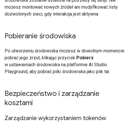
środowiska zostanie ustalona na potrzeby tej sesji. Nie
możesz montować nowych źródeł ani modyfikować listy
dozwolonych sieci, gdy interakcja jest aktywna.
Pobieranie środowiska
Po utworzeniu środowiska możesz w dowolnym momencie
pobrać jego zrzut, klikając przycisk
Pobierz
w ustawieniach środowiska na platformie AI Studio
Playground, aby pobrać pliki środowiska jako plik tar.
Bezpieczeństwo i zarządzanie
kosztami
Zarządzanie wykorzystaniem tokenów