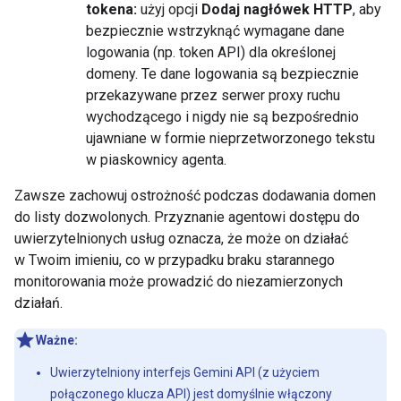
tokena:
użyj opcji
Dodaj nagłówek HTTP
, aby
bezpiecznie wstrzyknąć wymagane dane
logowania (np. token API) dla określonej
domeny. Te dane logowania są bezpiecznie
przekazywane przez serwer proxy ruchu
wychodzącego i nigdy nie są bezpośrednio
ujawniane w formie nieprzetworzonego tekstu
w piaskownicy agenta.
Zawsze zachowuj ostrożność podczas dodawania domen
do listy dozwolonych. Przyznanie agentowi dostępu do
uwierzytelnionych usług oznacza, że może on działać
w Twoim imieniu, co w przypadku braku starannego
monitorowania może prowadzić do niezamierzonych
działań.
Ważne:
Uwierzytelniony interfejs Gemini API (z użyciem
połączonego klucza API) jest domyślnie włączony