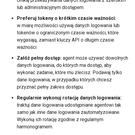
Unikaj przekazywania danych logowania z szerokim
lub administracyjnym dostępem.
Preferuj tokeny o krótkim czasie ważności:
w miarę możliwości używaj danych logowania lub
tokenów o ograniczonym czasie ważności, które
wygasają, zamiast kluczy API o długim czasie
ważności.
Załóż pełny dostęp:
agent może używać dowolnych
danych logowania, do których ma dostęp, aby
wykonać zadanie, które mu zlecisz. Podawaj tylko
dane logowania, w przypadku których chcesz
przyznać pełny zakres dostępu.
Regularnie wykonuj rotację danych logowania:
traktuj dane logowania udostępniane agentowi tak
samo jak inne dane logowania zautomatyzowane.
Wykonuj ich rotację zgodnie z regularnym
harmonogramem.