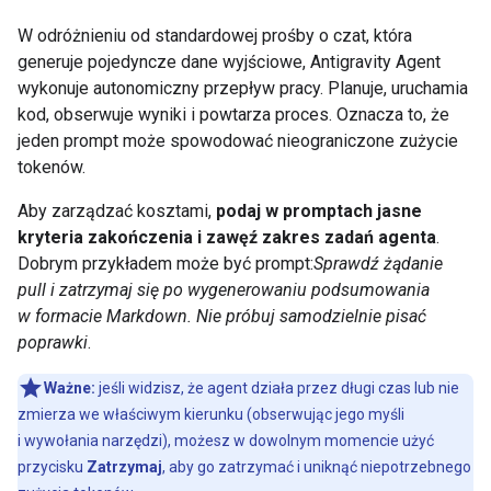
W odróżnieniu od standardowej prośby o czat, która
generuje pojedyncze dane wyjściowe, Antigravity Agent
wykonuje autonomiczny przepływ pracy. Planuje, uruchamia
kod, obserwuje wyniki i powtarza proces. Oznacza to, że
jeden prompt może spowodować nieograniczone zużycie
tokenów.
Aby zarządzać kosztami,
podaj w promptach jasne
kryteria zakończenia i zawęź zakres zadań agenta
.
Dobrym przykładem może być prompt:
Sprawdź żądanie
pull i zatrzymaj się po wygenerowaniu podsumowania
w formacie Markdown. Nie próbuj samodzielnie pisać
poprawki
.
Ważne:
jeśli widzisz, że agent działa przez długi czas lub nie
zmierza we właściwym kierunku (obserwując jego myśli
i wywołania narzędzi), możesz w dowolnym momencie użyć
przycisku
Zatrzymaj
, aby go zatrzymać i uniknąć niepotrzebnego