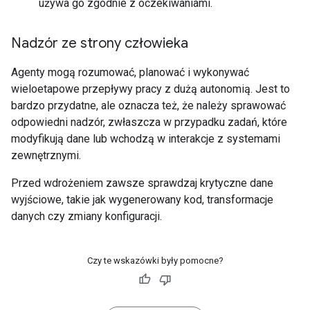
używa go zgodnie z oczekiwaniami.
Nadzór ze strony człowieka
Agenty mogą rozumować, planować i wykonywać
wieloetapowe przepływy pracy z dużą autonomią. Jest to
bardzo przydatne, ale oznacza też, że należy sprawować
odpowiedni nadzór, zwłaszcza w przypadku zadań, które
modyfikują dane lub wchodzą w interakcje z systemami
zewnętrznymi.
Przed wdrożeniem zawsze sprawdzaj krytyczne dane
wyjściowe, takie jak wygenerowany kod, transformacje
danych czy zmiany konfiguracji.
Czy te wskazówki były pomocne?