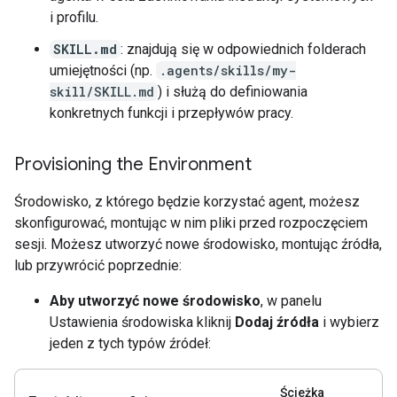
i profilu.
SKILL.md
: znajdują się w odpowiednich folderach
umiejętności (np.
.agents/skills/my-
skill/SKILL.md
) i służą do definiowania
konkretnych funkcji i przepływów pracy.
Provisioning the Environment
Środowisko, z którego będzie korzystać agent, możesz
skonfigurować, montując w nim pliki przed rozpoczęciem
sesji. Możesz utworzyć nowe środowisko, montując źródła,
lub przywrócić poprzednie:
Aby utworzyć nowe środowisko
, w panelu
Ustawienia środowiska kliknij
Dodaj źródła
i wybierz
jeden z tych typów źródeł:
Ścieżka