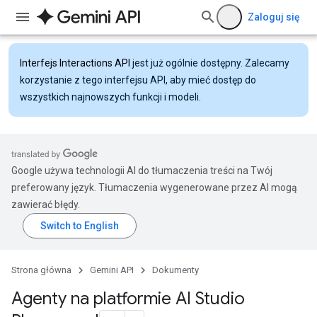
Zaloguj się
Interfejs Interactions API
jest już ogólnie dostępny. Zalecamy
korzystanie z tego interfejsu API, aby mieć dostęp do
wszystkich najnowszych funkcji i modeli.
Google używa technologii AI do tłumaczenia treści na Twój
preferowany język. Tłumaczenia wygenerowane przez AI mogą
zawierać błędy.
Strona główna
Gemini API
Dokumenty
Agenty na platformie AI Studio