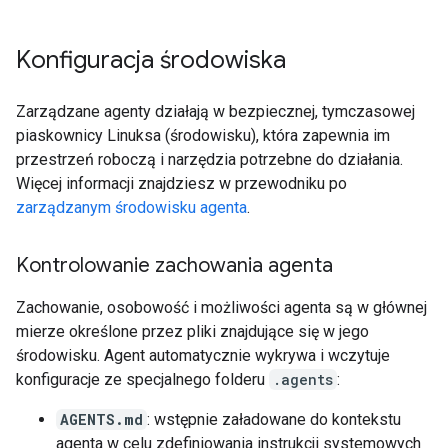
Konfiguracja środowiska
Zarządzane agenty działają w bezpiecznej, tymczasowej
piaskownicy Linuksa (środowisku), która zapewnia im
przestrzeń roboczą i narzędzia potrzebne do działania.
Więcej informacji znajdziesz w przewodniku po
zarządzanym środowisku agenta
.
Kontrolowanie zachowania agenta
Zachowanie, osobowość i możliwości agenta są w głównej
mierze określone przez pliki znajdujące się w jego
środowisku. Agent automatycznie wykrywa i wczytuje
konfiguracje ze specjalnego folderu
.agents
:
AGENTS.md
: wstępnie załadowane do kontekstu
agenta w celu zdefiniowania instrukcji systemowych