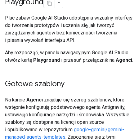
Playground
Plac zabaw Google AI Studio udostępnia wizualny interfejs
do tworzenia prototypów i uczenia się, jak tworzyć
zarządzanych agentów bez konieczności tworzenia
i pisania wywołań interfejsu API.
Aby rozpocząć, w panelu nawigacyjnym Google AI Studio
otwórz kartę
Playground
i przesuń przełącznik na
Agenci
.
Gotowe szablony
Na karcie
Agenci
znajduje się szereg szablonów, które
wstępnie konfigurują podstawowego agenta Antigravity,
ustawiając konfiguracje narzędzi i środowiska. Wszystkie
szablony są dostępne na licencji open source
i opublikowane w repozytorium
google-gemini/gemini-
managed-agents-templates
. Zapoznanie się z tymi