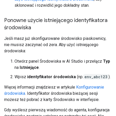
sklonować i rozwidlić jego dokładny stan.
Ponowne użycie istniejącego identyfikatora
środowiska
Jeśli masz już skonfigurowane środowisko piaskownicy,
nie musisz zaczynać od zera. Aby użyć istniejącego
środowiska:
Otwórz panel Środowiska w AI Studio i przełącz
Typ
na
Istniejące
.
Wpisz
identyfikator środowiska
(np.
env_abc123
).
Więcej informacji znajdziesz w artykule
Konfigurowanie
środowiska
. Identyfikator środowiska bieżącej sesji
możesz też pobrać z karty Środowisko w interfejsie.
Gdy wyślesz pierwszą wiadomość do agenta, konfiguracja