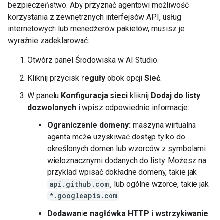
bezpieczeństwo. Aby przyznać agentowi możliwość
korzystania z zewnętrznych interfejsów API, usług
internetowych lub menedżerów pakietów, musisz je
wyraźnie zadeklarować:
Otwórz panel Środowiska w AI Studio.
Kliknij przycisk
reguły
obok opcji
Sieć
.
W panelu
Konfiguracja sieci
kliknij
Dodaj do listy
dozwolonych
i wpisz odpowiednie informacje:
Ograniczenie domeny:
maszyna wirtualna
agenta może uzyskiwać dostęp tylko do
określonych domen lub wzorców z symbolami
wieloznacznymi dodanych do listy. Możesz na
przykład wpisać dokładne domeny, takie jak
api.github.com
, lub ogólne wzorce, takie jak
*.googleapis.com
.
Dodawanie nagłówka HTTP i wstrzykiwanie