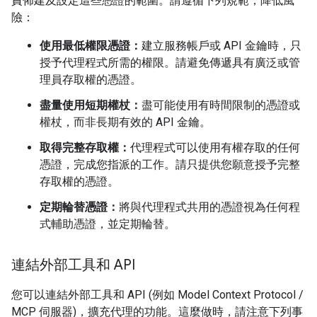
責佈建及設定這些憑證的範圍。請遵循下列規範，降低風
險：
使用最低權限憑證：
建立服務帳戶或 API 金鑰時，只
授予代理程式所需的權限。請避免傳遞具有廣泛或管
理員存取權的憑證。
盡量使用短期權杖：
盡可能使用有時間限制的憑證或
權杖，而非長期有效的 API 金鑰。
取得完整存取權：
代理程式可以使用有權存取的任何
憑證，完成您指派的工作。請只提供您願意授予完整
存取權的憑證。
定期輪替憑證：
將與代理程式共用的憑證視為任何程
式輔助憑證，並定期輪替。
連結外部工具和 API
您可以連結外部工具和 API (例如 Model Context Protocol /
MCP 伺服器)，擴充代理的功能。這麼做時，請注意下列事