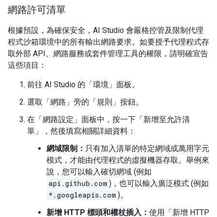
網路許可清單
根據預設，為確保安全，AI Studio 會嚴格控管及限制代理
程式沙箱環境中的所有輸出網路要求。如要授予代理程式存
取外部 API、網路服務或套件管理工具的權限，請明確宣告
這些項目：
前往 AI Studio 的「環境」面板。
選取「網路」
旁的「規則」
按鈕。
在「網路設定」
面板中，按一下「新增至允許清
單」
，然後填寫相關詳細資料：
網域限制：
只有加入清單的特定網域或萬用字元
模式，才能由代理程式的虛擬機器存取。舉例來
說，您可以輸入確切網域 (例如
api.github.com
)，也可以輸入廣泛模式 (例如
*.googleapis.com
)。
新增 HTTP 標頭和權杖插入：
使用「新增 HTTP