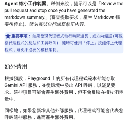
Agent 縮小工作範圍
。舉例來說，提示可以是「Review the
pull request and stop once you have generated the
markdown summary.」(審查提取要求，產生 Markdown 摘
要後停止)。
請勿嘗試自行編寫修正內容
。
重要事項：
如果發現代理程式執行時間過長，或方向錯誤 (可觀
察代理程式的想法和工具呼叫)，隨時可使用「停止」
按鈕停止代理
程式，避免不必要的權杖消耗。
額外費用
根據預設，Playground 上的所有代理程式範本都能存取
Gemini API 服務，並從環境中發出 API 呼叫，以滿足要
求。這些項目可能會產生額外費用，但不會反映在權杖消耗
量中。
同樣地，如果您新增其他外部服務，代理程式可能會代表您
呼叫這些服務，進而產生額外費用。