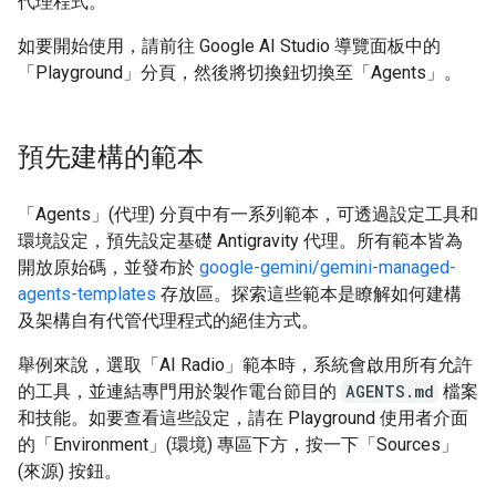
代理程式。
如要開始使用，請前往 Google AI Studio 導覽面板中的
「Playground」
分頁，然後將切換鈕切換至「Agents」
。
預先建構的範本
「Agents」(代理) 分頁中有一系列範本，可透過設定工具和
環境設定，預先設定基礎 Antigravity 代理。
所有範本皆為
開放原始碼，並發布於
google-gemini/gemini-managed-
agents-templates
存放區。探索這些範本是瞭解如何建構
及架構自有代管代理程式的絕佳方式。
舉例來說，選取「AI Radio」範本時，系統會啟用所有允許
的工具，並連結專門用於製作電台節目的
AGENTS.md
檔案
和技能。如要查看這些設定，請在 Playground 使用者介面
的「Environment」(環境) 專區下方，按一下「Sources」
(來源) 按鈕
。