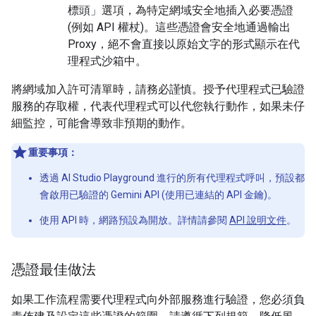
標頭」
選項，為特定網域安全地插入必要憑證
(例如 API 權杖)。這些憑證會安全地通過輸出
Proxy，絕不會直接以原始文字的形式顯示在代
理程式沙箱中。
將網域加入許可清單時，請務必謹慎。授予代理程式已驗證
服務的存取權，代表代理程式可以代您執行動作，如果未仔
細監控，可能會導致非預期的動作。
重要事項：
透過 AI Studio Playground 進行的所有代理程式呼叫，預設都
會啟用已驗證的 Gemini API (使用已連結的 API 金鑰)。
使用 API 時，網路預設為開放。詳情請參閱
API 說明文件
。
憑證最佳做法
如果工作流程需要代理程式向外部服務進行驗證，您必須負