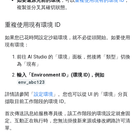
如要還原先前的環境
，可以
重複使用現有的環境 ID
，
複製並分叉其確切狀態。
重複使用現有環境 ID
如果您已花時間設定沙箱環境，就不必從頭開始。如要使用
現有環境：
前往 AI Studio 的「環境」面板，然後將「類型」
切換
為「現有」
輸入「Environment ID」(環境 ID)，例如
env_abc123
詳情請參閱「
設定環境
」。您也可以從 UI 的「環境」分頁
擷取目前工作階段的環境 ID。
首次傳送訊息給服務專員後，該工作階段的環境設定就會固
定。互動正在執行時，您無法掛接新來源或修改網路許可清
單。