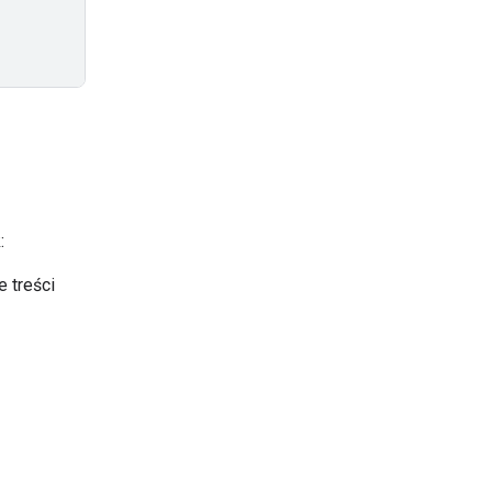
:
 treści