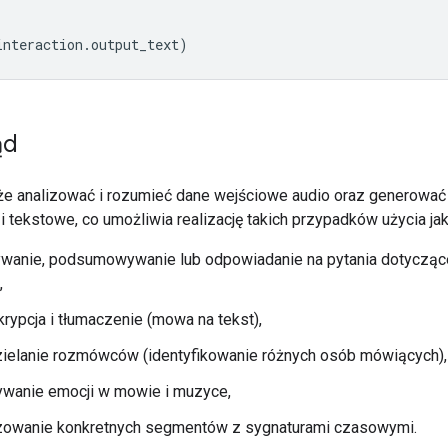
interaction
.
output_text
)
ąd
e analizować i rozumieć dane wejściowe audio oraz generować
 tekstowe, co umożliwia realizację takich przypadków użycia jak
wanie, podsumowywanie lub odpowiadanie na pytania dotyczące
,
krypcja i tłumaczenie (mowa na tekst),
ielanie rozmówców (identyfikowanie różnych osób mówiących),
ywanie emocji w mowie i muzyce,
izowanie konkretnych segmentów z sygnaturami czasowymi.