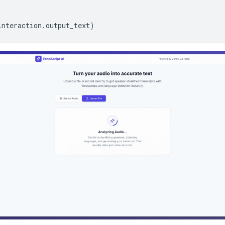
interaction
.
output_text
)