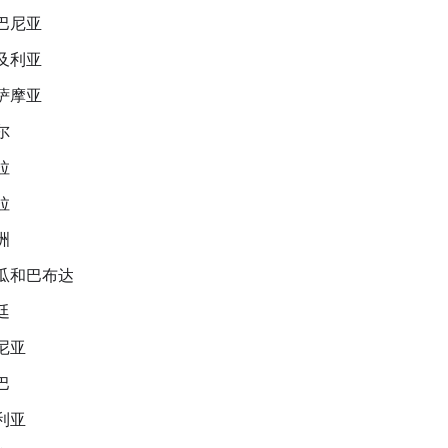
巴尼亚
及利亚
萨摩亚
尔
拉
拉
洲
瓜和巴布达
廷
尼亚
巴
利亚