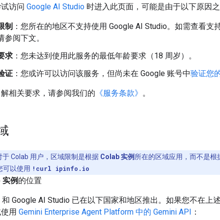
尝试访问
Google AI Studio
时进入此页面，可能是由于以下原因之
限制
：您所在的地区不支持使用 Google AI Studio。如需查看
请参阅下文。
要求
：您未达到使用此服务的最低年龄要求（18 周岁）。
验证
：您或许可以访问该服务，但尚未在 Google 账号中
验证您
了解相关要求，请参阅我们的
《服务条款》
。
域
于 Colab 用户，区域限制是根据
Colab 实例
所在的区域应用，而不是根
您可以使用
!curl ipinfo.io
b 实例
的位置
API 和 Google AI Studio 已在以下国家和地区推出。如果您不在
试使用
Gemini Enterprise Agent Platform 中的 Gemini API
：