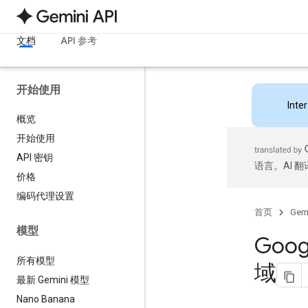
文档
API 参考
开始使用
Inte
概览
开始使用
API 密钥
语言。AI 
价格
编码代理设置
首页
Gemi
模型
Goog
所有模型
域
最新 Gemini 模型
Nano Banana