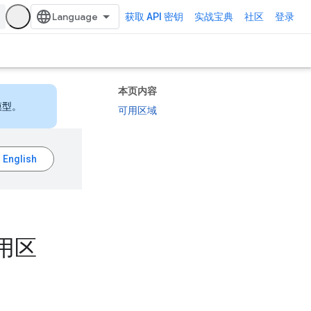
获取 API 密钥
实战宝典
社区
登录
本页内容
模型。
可用区域
的适用区