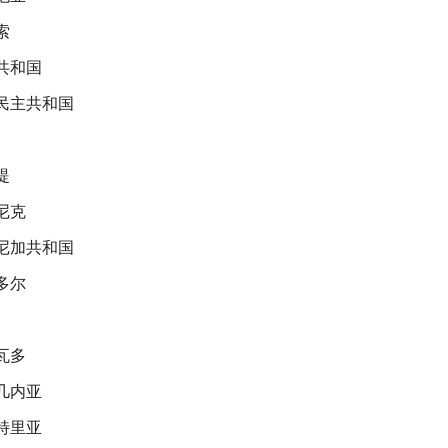
索
共和国
民主共和国
提
尼克
尼加共和国
多尔
瓦多
几内亚
特里亚