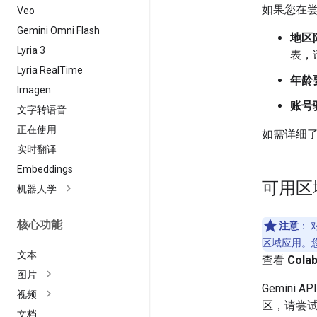
如果您在
Veo
Gemini Omni Flash
地区
Lyria 3
表，
Lyria Real
Time
年龄
Imagen
账号
文字转语音
正在使用
如需详细
实时翻译
Embeddings
可用区
机器人学
核心功能
注意
：
对
区域应用。
文本
查看
Cola
图片
Gemini 
视频
区，请尝
文档