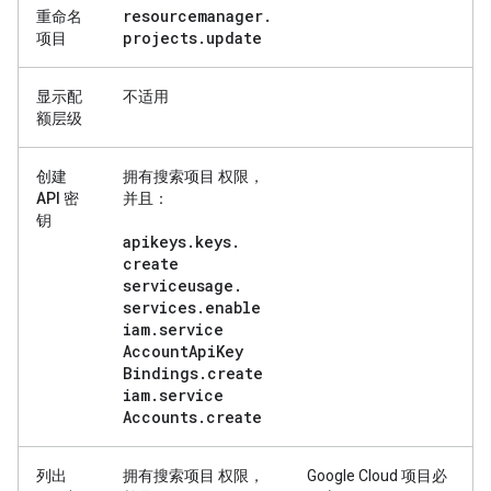
resourcemanager
.
重命名
projects
.
update
项目
显示配
不适用
额层级
创建
拥有
搜索项目
权限，
API 密
并且：
钥
apikeys
.
keys
.
create
serviceusage
.
services
.
enable
iam
.
service
Account
Api
Key
Bindings
.
create
iam
.
service
Accounts
.
create
列出
拥有
搜索项目
权限，
Google Cloud 项目必