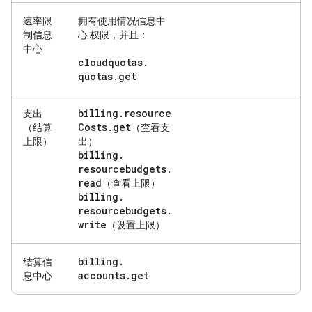
速率限
拥有
使用情况信息中
制信息
心
权限，并且：
中心
cloudquotas
.
quotas
.
get
billing
.
resource
支出
Costs
.
get
（结算
（查看支
上限）
出）
billing
.
resourcebudgets
.
read
（查看上限）
billing
.
resourcebudgets
.
write
（设置上限）
billing
.
结算信
accounts
.
get
息中心