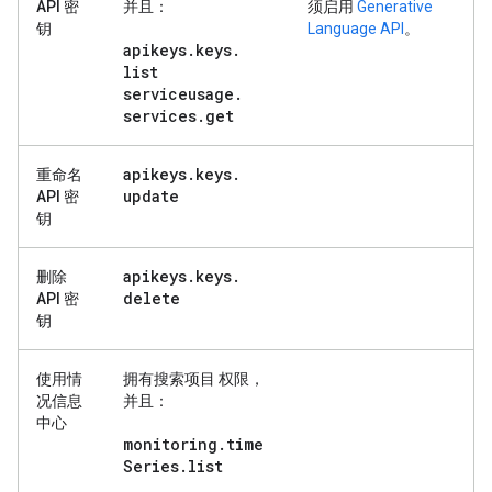
API 密
并且：
须启用
Generative
钥
Language API
。
apikeys
.
keys
.
list
serviceusage
.
services
.
get
apikeys
.
keys
.
重命名
update
API 密
钥
apikeys
.
keys
.
删除
delete
API 密
钥
使用情
拥有
搜索项目
权限，
况信息
并且：
中心
monitoring
.
time
Series
.
list