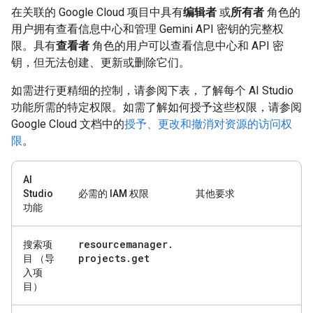
在关联的 Google Cloud 项目中具有
编辑者
或
所有者
角色的
用户拥有查看信息中心和管理 Gemini API 密钥的完整权
限。具有
查看者
角色的用户可以查看信息中心和 API 密
钥，但无法创建、更新或删除它们。
如需进行更精细的控制，请参阅下表，了解每个 AI Studio
功能所需的特定权限。如需了解如何授予这些权限，请参阅
Google Cloud 文档中的
授予、更改和撤消对资源的访问权
限
。
AI
Studio
必需的 IAM 权限
其他要求
功能
resourcemanager
.
搜索项
projects
.
get
目
（导
入项
目）