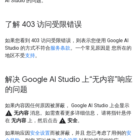
AI Studio 的问题。
了解 403 访问受限错误
如果您看到 403 访问受限错误，则表示您使用 Google AI
Studio 的方式不符合
服务条款
。一个常见原因是 您所在的
地区不受
支持
。
解决 Google AI Studio 上“无内容”响应
的问题
如果内容因任何原因被屏蔽， Google AI Studio 上会显示
warning
无内容
消息。如需查看更多详细信息， 请将指针悬停
warning
在
无内容
上，然后点击
安全
。
如果响应因
安全设置
而被屏蔽，并且 您已考虑了用例的
安