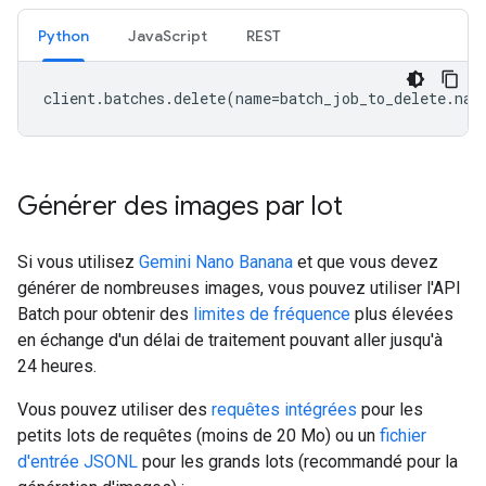
Python
JavaScript
REST
client
.
batches
.
delete
(
name
=
batch_job_to_delete
.
nam
Générer des images par lot
Si vous utilisez
Gemini Nano Banana
et que vous devez
générer de nombreuses images, vous pouvez utiliser l'API
Batch pour obtenir des
limites de fréquence
plus élevées
en échange d'un délai de traitement pouvant aller jusqu'à
24 heures.
Vous pouvez utiliser des
requêtes intégrées
pour les
petits lots de requêtes (moins de 20 Mo) ou un
fichier
d'entrée JSONL
pour les grands lots (recommandé pour la