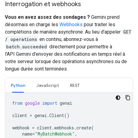
Interrogation et webhooks
Vous en avez assez des sondages ?
Gemini prend
désormais en charge les
Webhooks
pour traiter les
complétions de manière asynchrone. Au lieu d'appeler
GET
/ operations
en continu, abonnez-vous à
batch.succeeded
directement pour permettre à
l'API Gemini d'envoyer des notifications en temps réel à
votre serveur lorsque des opérations asynchrones ou de
longue durée sont terminées.
Python
JavaScript
REST
from
google
import
genai
client
=
genai
.
Client
()
webhook
=
client
.
webhooks
.
create
(
name
=
"MyBatchWebhook"
,