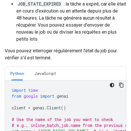
JOB_STATE_EXPIRED
: la tâche a expiré, car elle était
en cours d'exécution ou en attente depuis plus de
48 heures. La tâche ne générera aucun résultat à
récupérer. Vous pouvez essayer d'envoyer de
nouveau le job ou de diviser les requêtes en plus
petits lots.
Vous pouvez interroger régulièrement l'état du job pour
vérifier s'il est terminé.
Python
JavaScript
import
time
from
google
import
genai
client
=
genai
.
Client
()
# Use the name of the job you want to check
# e.g., inline_batch_job.name from the previous st