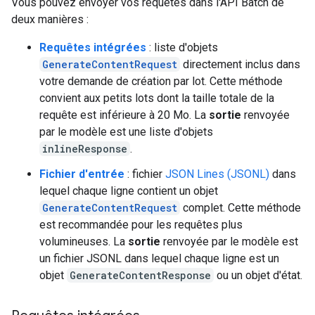
Vous pouvez envoyer vos requêtes dans l'API Batch de
deux manières :
Requêtes intégrées
: liste d'objets
GenerateContentRequest
directement inclus dans
votre demande de création par lot. Cette méthode
convient aux petits lots dont la taille totale de la
requête est inférieure à 20 Mo. La
sortie
renvoyée
par le modèle est une liste d'objets
inlineResponse
.
Fichier d'entrée
: fichier
JSON Lines (JSONL)
dans
lequel chaque ligne contient un objet
GenerateContentRequest
complet. Cette méthode
est recommandée pour les requêtes plus
volumineuses. La
sortie
renvoyée par le modèle est
un fichier JSONL dans lequel chaque ligne est un
objet
GenerateContentResponse
ou un objet d'état.