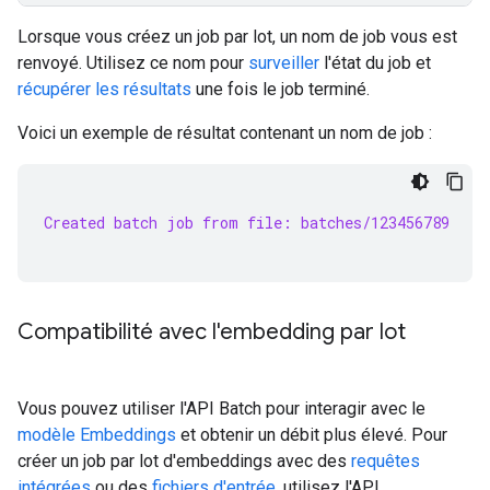
Lorsque vous créez un job par lot, un nom de job vous est
renvoyé. Utilisez ce nom pour
surveiller
l'état du job et
récupérer les résultats
une fois le job terminé.
Voici un exemple de résultat contenant un nom de job :
Created batch job from file: batches/123456789
Compatibilité avec l'embedding par lot
Vous pouvez utiliser l'API Batch pour interagir avec le
modèle Embeddings
et obtenir un débit plus élevé. Pour
créer un job par lot d'embeddings avec des
requêtes
intégrées
ou des
fichiers d'entrée
, utilisez l'API