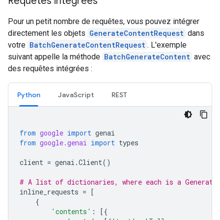
Requêtes intégrées
Pour un petit nombre de requêtes, vous pouvez intégrer
directement les objets
GenerateContentRequest
dans
votre
BatchGenerateContentRequest
. L'exemple
suivant appelle la méthode
BatchGenerateContent
avec
des requêtes intégrées :
Python
JavaScript
REST
from
google
import
genai
from
google.genai
import
types
client
=
genai
.
Client
()
# A list of dictionaries, where each is a Generate
inline_requests
=
[
{
'contents'
:
[{