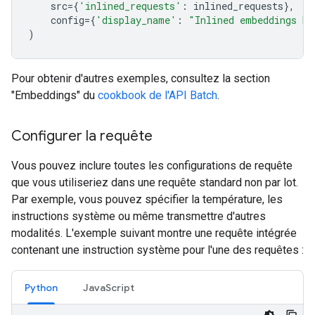
src
=
{
'inlined_requests'
:
inlined_requests
},
config
=
{
'display_name'
:
"Inlined embeddings ba
)
Pour obtenir d'autres exemples, consultez la section
"Embeddings" du
cookbook de l'API Batch
.
Configurer la requête
Vous pouvez inclure toutes les configurations de requête
que vous utiliseriez dans une requête standard non par lot.
Par exemple, vous pouvez spécifier la température, les
instructions système ou même transmettre d'autres
modalités. L'exemple suivant montre une requête intégrée
contenant une instruction système pour l'une des requêtes :
Python
JavaScript