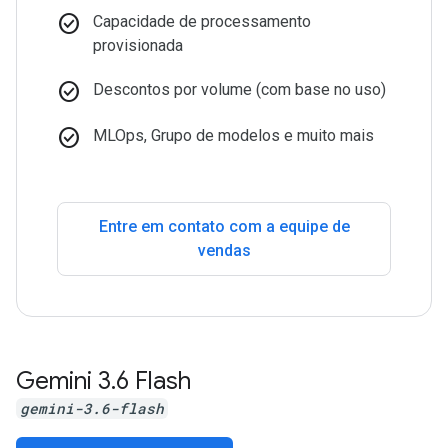
check_circle
Capacidade de processamento
provisionada
check_circle
Descontos por volume (com base no uso)
check_circle
MLOps, Grupo de modelos e muito mais
Entre em contato com a equipe de
vendas
Gemini 3
.
6 Flash
gemini-3.6-flash