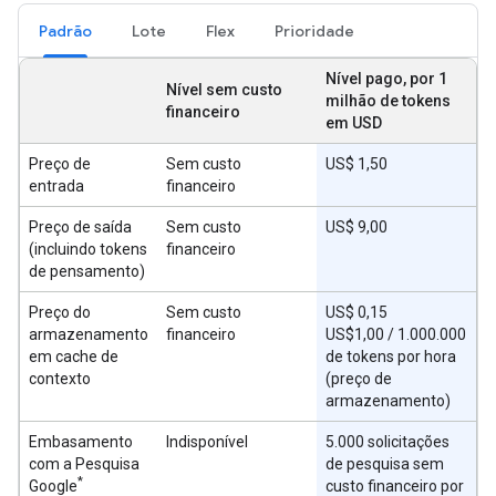
Padrão
Lote
Flex
Prioridade
Nível pago, por 1
Nível sem custo
milhão de tokens
financeiro
em USD
Preço de
Sem custo
US$ 1,50
entrada
financeiro
Preço de saída
Sem custo
US$ 9,00
(incluindo tokens
financeiro
de pensamento)
Preço do
Sem custo
US$ 0,15
armazenamento
financeiro
US$1,00 / 1.000.000
em cache de
de tokens por hora
contexto
(preço de
armazenamento)
Embasamento
Indisponível
5.000 solicitações
com a Pesquisa
de pesquisa sem
*
Google
custo financeiro por