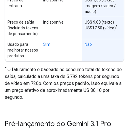
Preço de
Indisponível
US$ 1,50 (texto /
entrada
imagem / vídeo /
áudio)
Preço de saída
Indisponível
US$ 9,00 (texto)
*
(incluindo tokens
US$17,50 (vídeo)
de pensamento)
Usado para
Sim
Não
melhorar nossos
produtos.
*
O faturamento é baseado no consumo total de tokens de
saída, calculado a uma taxa de 5.792 tokens por segundo
de vídeo em 720p. Com os preços padrão, isso equivale a
um preço efetivo de aproximadamente US $0,10 por
segundo.
Pré-lançamento do Gemini 3
.
1 Pro