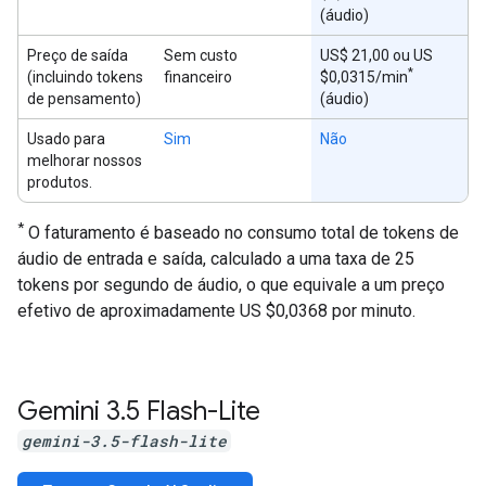
(áudio)
Preço de saída
Sem custo
US$ 21,00 ou US
*
(incluindo tokens
financeiro
$0,0315/min
de pensamento)
(áudio)
Usado para
Sim
Não
melhorar nossos
produtos.
*
O faturamento é baseado no consumo total de tokens de
áudio de entrada e saída, calculado a uma taxa de 25
tokens por segundo de áudio, o que equivale a um preço
efetivo de aproximadamente US $0,0368 por minuto.
Gemini 3
.
5 Flash-Lite
gemini-3.5-flash-lite