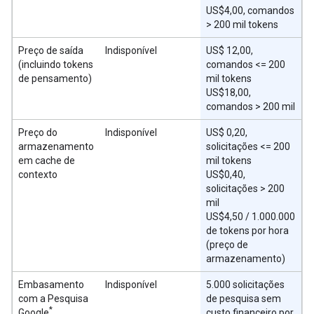
US$4,00, comandos
> 200 mil tokens
Preço de saída
Indisponível
US$ 12,00,
(incluindo tokens
comandos <= 200
de pensamento)
mil tokens
US$18,00,
comandos > 200 mil
Preço do
Indisponível
US$ 0,20,
armazenamento
solicitações <= 200
em cache de
mil tokens
contexto
US$0,40,
solicitações > 200
mil
US$4,50 / 1.000.000
de tokens por hora
(preço de
armazenamento)
Embasamento
Indisponível
5.000 solicitações
com a Pesquisa
de pesquisa sem
*
Google
custo financeiro por