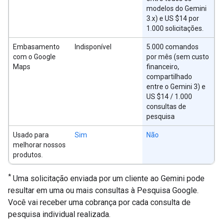
modelos do Gemini
3.x) e US $14 por
1.000 solicitações.
Embasamento
Indisponível
5.000 comandos
com o Google
por mês (sem custo
Maps
financeiro,
compartilhado
entre o Gemini 3) e
US $14 / 1.000
consultas de
pesquisa
Usado para
Sim
Não
melhorar nossos
produtos.
*
Uma solicitação enviada por um cliente ao Gemini pode
resultar em uma ou mais consultas à Pesquisa Google.
Você vai receber uma cobrança por cada consulta de
pesquisa individual realizada.