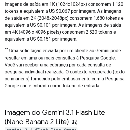
imagens de saída em 1K (1024x1024px) consomem 1.120
tokens e equivalem a US $0,067 por imagem. As imagens
de saída em 2K (2048x2048px) consomem 1.680 tokens e
equivalem a US $0,101 por imagem. As imagens de saída
em 4K (4096 x 4096 pixels) consomem 2.520 tokens e
equivalem a US $0,151 por imagem.
**
Uma solicitação enviada por um cliente ao Gemini pode
resultar em uma ou mais consultas à Pesquisa Google.
Você vai receber uma cobrança por cada consulta de
pesquisa individual realizada. O contexto recuperado (texto
ou imagens) fornecido pelo embasamento com a Pesquisa
Google não é cobrado como tokens de entrada.
Imagem do Gemini 3
.
1 Flash Lite
(Nano Banana 2 Lite) 🍌
gemini-3.1-flash-lite-image