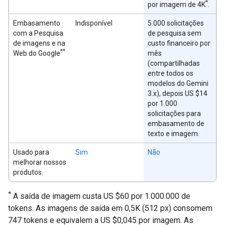
*
por imagem de 4K
.
Embasamento
Indisponível
5.000 solicitações
com a Pesquisa
de pesquisa sem
de imagens e na
custo financeiro por
**
Web do Google
mês
(compartilhadas
entre todos os
modelos do Gemini
3.x), depois US $14
por 1.000
solicitações para
embasamento de
texto e imagem.
Usado para
Sim
Não
melhorar nossos
produtos.
*
A saída de imagem custa US $60 por 1.000.000 de
tokens. As imagens de saída em 0,5K (512 px) consomem
747 tokens e equivalem a US $0,045 por imagem. As