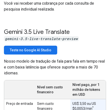
Você vai receber uma cobrança por cada consulta de
pesquisa individual realizada.
Gemini 3
.
5 Live Translate
gemini-3.5-live-translate-preview
Teste no Google AI Studio
Nosso modelo de tradução de fala para fala em tempo real
e com baixa latência que oferece suporte a mais de 70
idiomas.
Nível pago, por 1
Nível sem custo
milhão de tokens
financeiro
em USD
Preço de entrada
Sem custo
US$ 3,50 ou US
*
financeiro
$0,0053/min