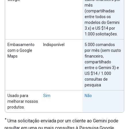
mês
(compartilhadas
entre todos os
modelos do Gemini
3.x) e US $14 por
1.000 solicitações.
Embasamento
Indisponível
5.000 comandos
com o Google
por mês (sem custo
Maps
financeiro,
compartilhado
entre o Gemini 3) e
US $14 / 1.000
consultas de
pesquisa
Usado para
Sim
Não
melhorar nossos
produtos.
*
Uma solicitação enviada por um cliente ao Gemini pode
resultar em uma ou mais consultas à Pesquisa Google.