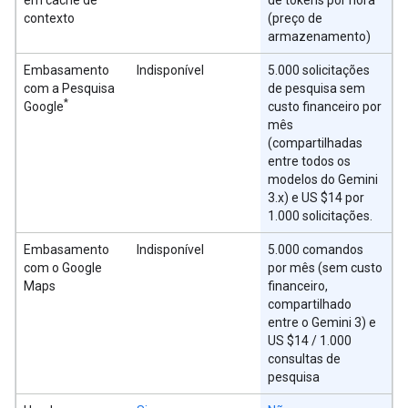
contexto
(preço de
armazenamento)
Embasamento
Indisponível
5.000 solicitações
com a Pesquisa
de pesquisa sem
*
Google
custo financeiro por
mês
(compartilhadas
entre todos os
modelos do Gemini
3.x) e US $14 por
1.000 solicitações.
Embasamento
Indisponível
5.000 comandos
com o Google
por mês (sem custo
Maps
financeiro,
compartilhado
entre o Gemini 3) e
US $14 / 1.000
consultas de
pesquisa