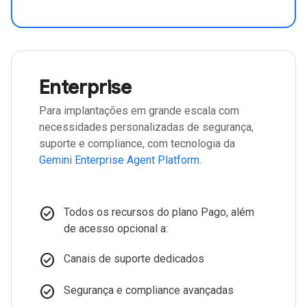
Enterprise
Para implantações em grande escala com
necessidades personalizadas de segurança,
suporte e compliance, com tecnologia da
Gemini Enterprise Agent Platform
.
check_circle
Todos os recursos do plano Pago, além
de acesso opcional a:
check_circle
Canais de suporte dedicados
check_circle
Segurança e compliance avançadas