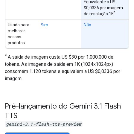
Equivalente a US
$0,0336 por imagem
*
de resolução 1K
Usado para
Sim
Não
melhorar
nossos
produtos.
*
A saída de imagem custa US $30 por 1.000.000 de
tokens. As imagens de saída em 1K (1024x1024px)
consomem 1.120 tokens e equivalem a US $0,0336 por
imagem.
Pré-lançamento do Gemini 3
.
1 Flash
TTS
gemini-3.1-flash-tts-preview