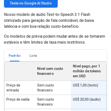
Teste no Google AI Studio
Nosso modelo de áudio Text-to-Speech 3.1 Flash
otimizado para geração de fala controlável, de baixa
latência e com boa relação custo-benefício.
Os modelos de prévia podem mudar antes de se tornarem
estáveis e têm limites de taxa mais restritivos.
Padrão
Lote
Nível pago, por 1
Nível sem custo
milhão de tokens
financeiro
em USD
Preço de
Sem custo
US$ 1,00 (texto)
entrada
financeiro
Preço de saída
Sem custo
US$ 20,00 (áudio)
financeiro