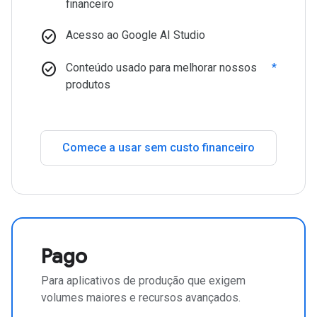
financeiro
check_circle
Acesso ao Google AI Studio
check_circle
Conteúdo usado para melhorar nossos
*
produtos
Comece a usar sem custo financeiro
Pago
Para aplicativos de produção que exigem
volumes maiores e recursos avançados.