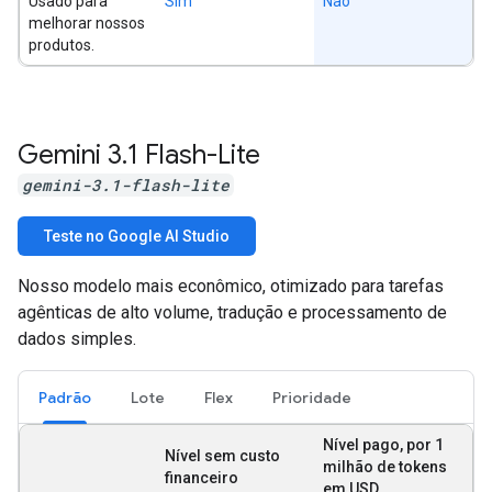
Usado para
Sim
Não
melhorar nossos
produtos.
Gemini 3
.
1 Flash-Lite
gemini-3.1-flash-lite
Teste no Google AI Studio
Nosso modelo mais econômico, otimizado para tarefas
agênticas de alto volume, tradução e processamento de
dados simples.
Padrão
Lote
Flex
Prioridade
Nível pago, por 1
Nível sem custo
milhão de tokens
financeiro
em USD