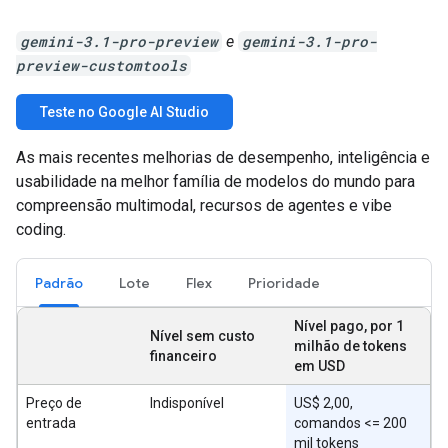
gemini-3.1-pro-preview
e
gemini-3.1-pro-
preview-customtools
Teste no Google AI Studio
As mais recentes melhorias de desempenho, inteligência e
usabilidade na melhor família de modelos do mundo para
compreensão multimodal, recursos de agentes e vibe
coding.
Padrão
Lote
Flex
Prioridade
Nível pago, por 1
Nível sem custo
milhão de tokens
financeiro
em USD
Preço de
Indisponível
US$ 2,00,
entrada
comandos <= 200
mil tokens