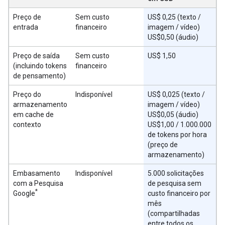
Preço de
Sem custo
US$ 0,25 (texto /
entrada
financeiro
imagem / vídeo)
US$0,50 (áudio)
Preço de saída
Sem custo
US$ 1,50
(incluindo tokens
financeiro
de pensamento)
Preço do
Indisponível
US$ 0,025 (texto /
armazenamento
imagem / vídeo)
em cache de
US$0,05 (áudio)
contexto
US$1,00 / 1.000.000
de tokens por hora
(preço de
armazenamento)
Embasamento
Indisponível
5.000 solicitações
com a Pesquisa
de pesquisa sem
*
Google
custo financeiro por
mês
(compartilhadas
entre todos os