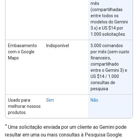
mês
(compartilhadas
entre todos os
modelos do Gemini
3.x) e US $14 por
1.000 solicitações.
Embasamento
Indisponível
5.000 comandos
com o Google
por mês (sem custo
Maps
financeiro,
compartilhado
entre o Gemini 3) e
US $14 / 1.000
consultas de
pesquisa
Usado para
Sim
Não
melhorar nossos
produtos.
*
Uma solicitação enviada por um cliente ao Gemini pode
resultar em uma ou mais consultas à Pesquisa Google.