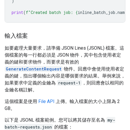
)
print
(
f
"Created batch job: 
{
inline_batch_job
.
name
}
輸入檔案
如要處理大量要求，請準備 JSON Lines (JSONL) 檔案。這
個檔案的每一行都必須是 JSON 物件，其中包含使用者定
義的鍵和要求物件，而要求是有效的
GenerateContentRequest
物件。回應中會使用使用者定
義的鍵，指出哪個輸出內容是哪個要求的結果。舉例來說，
如果要求中定義的金鑰為
request-1
，則回應會以相同的
金鑰名稱註解。
這個檔案是使用
File API
上傳。輸入檔案的大小上限為 2
GB。
以下是 JSONL 檔案範例。您可以將其儲存至名為
my-
batch-requests.json
的檔案：