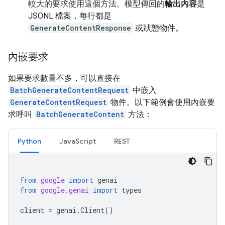
較大的要求使用這個方法。模型傳回的
輸出內容
是
JSONL 檔案，每行都是
GenerateContentResponse
或狀態物件。
內嵌要求
如果要求數量不多，可以直接在
BatchGenerateContentRequest
中嵌入
GenerateContentRequest
物件。以下範例會使用內嵌要
求呼叫
BatchGenerateContent
方法：
Python
JavaScript
REST
from
google
import
genai
from
google.genai
import
types
client
=
genai
.
Client
()