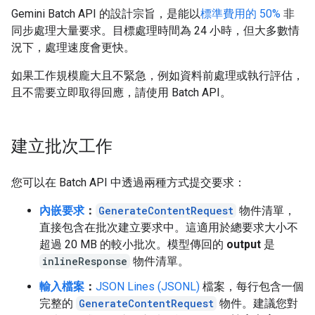
Gemini Batch API 的設計宗旨，是能以
標準費用的 50%
非
同步處理大量要求。目標處理時間為 24 小時，但大多數情
況下，處理速度會更快。
如果工作規模龐大且不緊急，例如資料前處理或執行評估，
且不需要立即取得回應，請使用 Batch API。
建立批次工作
您可以在 Batch API 中透過兩種方式提交要求：
內嵌要求
：
GenerateContentRequest
物件清單，
直接包含在批次建立要求中。這適用於總要求大小不
超過 20 MB 的較小批次。模型傳回的
output
是
inlineResponse
物件清單。
輸入檔案
：
JSON Lines (JSONL)
檔案，每行包含一個
完整的
GenerateContentRequest
物件。建議您對