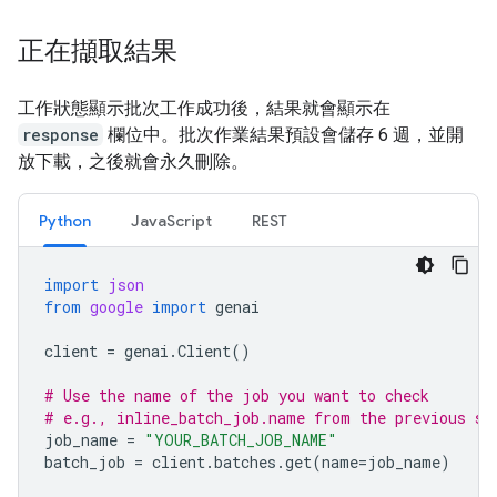
正在擷取結果
工作狀態顯示批次工作成功後，結果就會顯示在
response
欄位中。批次作業結果預設會儲存 6 週，並開
放下載，之後就會永久刪除。
Python
JavaScript
REST
import
json
from
google
import
genai
client
=
genai
.
Client
()
# Use the name of the job you want to check
# e.g., inline_batch_job.name from the previous st
job_name
=
"YOUR_BATCH_JOB_NAME"
batch_job
=
client
.
batches
.
get
(
name
=
job_name
)