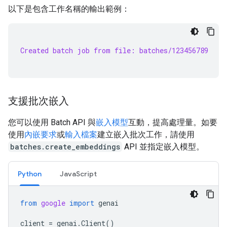
以下是包含工作名稱的輸出範例：
Created batch job from file: batches/123456789
支援批次嵌入
您可以使用 Batch API 與
嵌入模型
互動，提高處理量。如要
使用
內嵌要求
或
輸入檔案
建立嵌入批次工作，請使用
batches.create_embeddings
API 並指定嵌入模型。
Python
JavaScript
from
google
import
genai
client
=
genai
.
Client
()