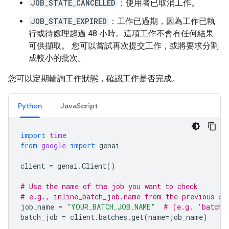
JOB_STATE_CANCELLED
：使用者已取消工作。
JOB_STATE_EXPIRED
：工作已過期，因為工作已執
行或待處理超過 48 小時。這項工作不會有任何結果
可供擷取。 您可以嘗試再次提交工作，或將要求分割
成較小的批次。
您可以定期輪詢工作狀態，確認工作是否完成。
Python
JavaScript
import
time
from
google
import
genai
client
=
genai
.
Client
()
# Use the name of the job you want to check
# e.g., inline_batch_job.name from the previous st
job_name
=
"YOUR_BATCH_JOB_NAME"
# (e.g. 'batche
batch_job
=
client
.
batches
.
get
(
name
=
job_name
)