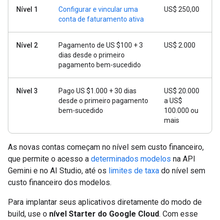
Nível 1
Configurar e vincular uma
US$ 250,00
conta de faturamento ativa
Nível 2
Pagamento de US $100 + 3
US$ 2.000
dias desde o primeiro
pagamento bem-sucedido
Nível 3
Pago US $1.000 + 30 dias
US$ 20.000
desde o primeiro pagamento
a US$
bem-sucedido
100.000 ou
mais
As novas contas começam no nível sem custo financeiro,
que permite o acesso a
determinados modelos
na API
Gemini e no AI Studio, até os
limites de taxa
do nível sem
custo financeiro dos modelos.
Para implantar seus aplicativos diretamente do modo de
build, use o
nível Starter do Google Cloud
. Com esse