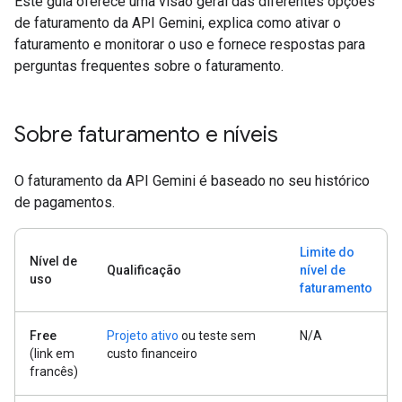
Este guia oferece uma visão geral das diferentes opções
de faturamento da API Gemini, explica como ativar o
faturamento e monitorar o uso e fornece respostas para
perguntas frequentes sobre o faturamento.
Sobre faturamento e níveis
O faturamento da API Gemini é baseado no seu histórico
de pagamentos.
Limite do
Nível de
Qualificação
nível de
uso
faturamento
Free
Projeto ativo
ou teste sem
N/A
(link em
custo financeiro
francês)