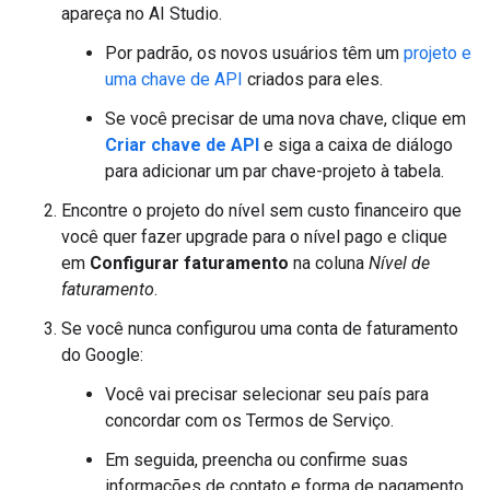
apareça no AI Studio.
Por padrão, os novos usuários têm um
projeto e
uma chave de API
criados para eles.
Se você precisar de uma nova chave, clique em
Criar chave de API
e siga a caixa de diálogo
para adicionar um par chave-projeto à tabela.
Encontre o projeto do nível sem custo financeiro que
você quer fazer upgrade para o nível pago e clique
em
Configurar faturamento
na coluna
Nível de
faturamento
.
Se você nunca configurou uma conta de faturamento
do Google:
Você vai precisar selecionar seu país para
concordar com os Termos de Serviço.
Em seguida, preencha ou confirme suas
informações de contato e forma de pagamento