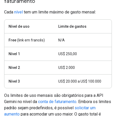
faturamento
Cada
nível
tem um limite máximo de gasto mensal:
Nível de uso
Limite de gastos
Free
(link em francês)
N/A
Nível 1
US$ 250,00
Nível 2
US$ 2.000
Nível 3
US$ 20.000 a US$ 100.000
Os limites de uso mensais são obrigatórios para a API
Gemini no nível da
conta de faturamento
. Embora os limites
padrão sejam predefinidos, é possível
solicitar um
aumento
para acomodar um uso maior. O gasto total é