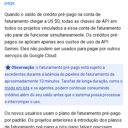
paga
.
Quando o saldo de crédito pré-pago na conta de
faturamento chegar a US $0, todas as chaves de API em
todos os projetos vinculados a essa conta de faturamento
vão parar de funcionar simultaneamente. Os créditos pré-
pagos se aplicam apenas aos custos de uso da API
Gemini. Eles não podem ser usados para pagar por outros
serviços do Google Cloud.
Observação
:
o faturamento pré-pago está sujeito a
excedentes durante a latência do pipeline de faturamento de
aproximadamente 10 minutos. Tarefas de longa duração, como o
modo em lote
e os agentes, podem continuar consumindo
créditos além do seu saldo antes que o sistema possa processar
e interromper o uso.
Os novos usuários usam o plano de faturamento pré-pago
por padrão. Os projetos anteriores à introdução dos planos
de faturamento pré-pago e pós-pago talvez precisem