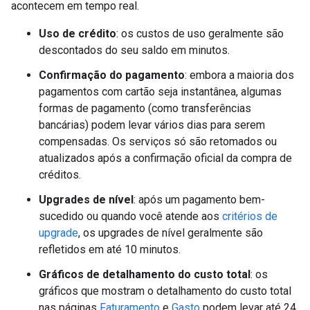
acontecem em tempo real.
Uso de crédito
: os custos de uso geralmente são
descontados do seu saldo em minutos.
Confirmação do pagamento
: embora a maioria dos
pagamentos com cartão seja instantânea, algumas
formas de pagamento (como transferências
bancárias) podem levar vários dias para serem
compensadas. Os serviços só são retomados ou
atualizados após a confirmação oficial da compra de
créditos.
Upgrades de nível
: após um pagamento bem-
sucedido ou quando você atende aos
critérios de
upgrade
, os upgrades de nível geralmente são
refletidos em até 10 minutos.
Gráficos de detalhamento do custo total
: os
gráficos que mostram o detalhamento do custo total
nas páginas
Faturamento
e
Gasto
podem levar até 24