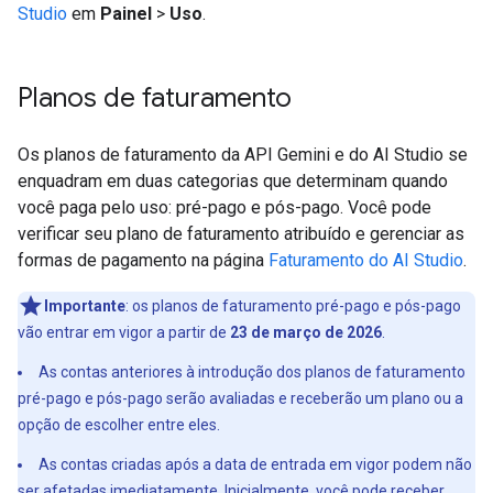
Studio
em
Painel
>
Uso
.
Planos de faturamento
Os planos de faturamento da API Gemini e do AI Studio se
enquadram em duas categorias que determinam quando
você paga pelo uso: pré-pago e pós-pago. Você pode
verificar seu plano de faturamento atribuído e gerenciar as
formas de pagamento na página
Faturamento do AI Studio
.
Importante
:
os planos de faturamento pré-pago e pós-pago
vão entrar em vigor a partir de
23 de março de 2026
.
As contas anteriores à introdução dos planos de faturamento
pré-pago e pós-pago serão avaliadas e receberão um plano ou a
opção de escolher entre eles.
As contas criadas após a data de entrada em vigor podem não
ser afetadas imediatamente. Inicialmente, você pode receber