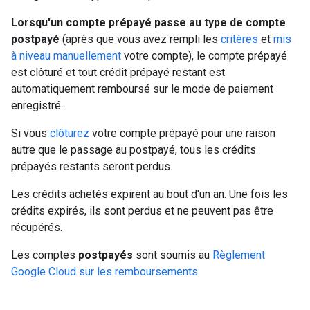
Lorsqu'un compte prépayé passe au type de compte
postpayé
(après que vous avez rempli les
critères
et
mis
à niveau manuellement
votre compte), le compte prépayé
est clôturé et tout crédit prépayé restant est
automatiquement remboursé sur le mode de paiement
enregistré.
Si vous
clôturez
votre compte prépayé pour une raison
autre que le passage au postpayé, tous les crédits
prépayés restants seront perdus.
Les crédits achetés expirent au bout d'un an. Une fois les
crédits expirés, ils sont perdus et ne peuvent pas être
récupérés.
Les comptes
postpayés
sont soumis au
Règlement
Google Cloud sur les remboursements
.