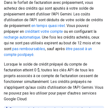
Dans le forfait de facturation avec prépaiement, vous
achetez des crédits qui sont ajoutés à votre solde de
prépaiement avant d'utiliser l'API Gemini. Les coûts
d'utilisation de l'API sont déduits de votre solde de crédits
de prépaiement
en temps quasi réel
. Vous pouvez
prépayer en
créditant votre compte
ou en configurant la
recharge automatique
. Une fois les crédits achetés, ceux
qui ne sont pas utilisés expirent au bout de 12 mois et ne
sont
pas remboursables
, sauf après
être passé à un
compte postpayé
.
Lorsque le solde de crédit prépayé du compte de
facturation atteint 0 $, toutes les clés API de tous les
projets associés à ce compte de facturation cessent de
fonctionner simultanément. Les crédits prépayés ne
s'appliquent qu'aux coûts d'utilisation de l'API Gemini. Vous
ne pouvez pas les utiliser pour payer d'autres services
Google Cloud.