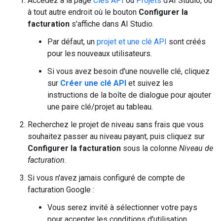
Accédez à la page
Clés API
ou
Projets
d'AI Studio, ou
à tout autre endroit où le bouton
Configurer la
facturation
s'affiche dans AI Studio.
Par défaut, un
projet et une clé API
sont créés
pour les nouveaux utilisateurs.
Si vous avez besoin d'une nouvelle clé, cliquez
sur
Créer une clé API
et suivez les
instructions de la boîte de dialogue pour ajouter
une paire clé/projet au tableau.
Recherchez le projet de niveau sans frais que vous
souhaitez passer au niveau payant, puis cliquez sur
Configurer la facturation
sous la colonne
Niveau de
facturation
.
Si vous n'avez jamais configuré de compte de
facturation Google :
Vous serez invité à sélectionner votre pays
pour accepter les conditions d'utilisation.