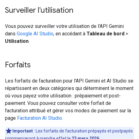
Surveiller l'utilisation
Vous pouvez surveiller votre utilisation de l'API Gemini
dans
Google AI Studio
, en accédant à
Tableau de bord
>
Utilisation
.
Forfaits
Les forfaits de facturation pour l'API Gemini et AI Studio se
répartissent en deux catégories qui déterminent le moment
où vous payez votre utilisation : prépaiement et post-
paiement. Vous pouvez consulter votre forfait de
facturation attribué et gérer vos modes de paiement sur la
page
Facturation AI Studio
.
Important
: Les forfaits de facturation prépayés et postpayés
commenceront à prendre effet le
23 mars 2026
.