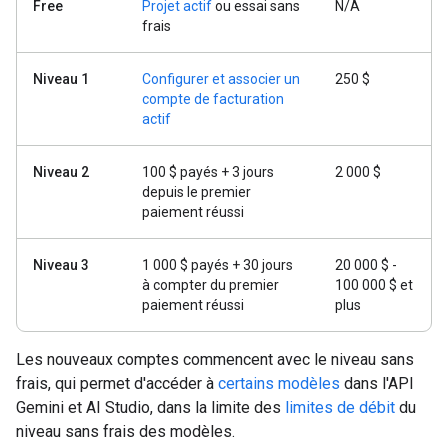
Free
Projet actif
ou essai sans
N/A
frais
Niveau 1
Configurer et associer un
250 $
compte de facturation
actif
Niveau 2
100 $ payés + 3 jours
2 000 $
depuis le premier
paiement réussi
Niveau 3
1 000 $ payés + 30 jours
20 000 $ -
à compter du premier
100 000 $ et
paiement réussi
plus
Les nouveaux comptes commencent avec le niveau sans
frais, qui permet d'accéder à
certains modèles
dans l'API
Gemini et AI Studio, dans la limite des
limites de débit
du
niveau sans frais des modèles.