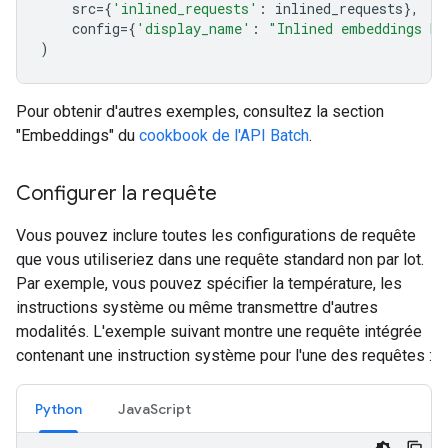
src
=
{
'inlined_requests'
:
inlined_requests
},
config
=
{
'display_name'
:
"Inlined embeddings ba
)
Pour obtenir d'autres exemples, consultez la section
"Embeddings" du
cookbook de l'API Batch
.
Configurer la requête
Vous pouvez inclure toutes les configurations de requête
que vous utiliseriez dans une requête standard non par lot.
Par exemple, vous pouvez spécifier la température, les
instructions système ou même transmettre d'autres
modalités. L'exemple suivant montre une requête intégrée
contenant une instruction système pour l'une des requêtes :
Python
JavaScript