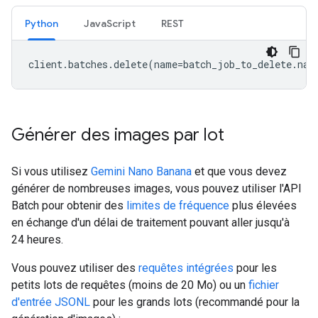
Python
JavaScript
REST
client
.
batches
.
delete
(
name
=
batch_job_to_delete
.
nam
Générer des images par lot
Si vous utilisez
Gemini Nano Banana
et que vous devez
générer de nombreuses images, vous pouvez utiliser l'API
Batch pour obtenir des
limites de fréquence
plus élevées
en échange d'un délai de traitement pouvant aller jusqu'à
24 heures.
Vous pouvez utiliser des
requêtes intégrées
pour les
petits lots de requêtes (moins de 20 Mo) ou un
fichier
d'entrée JSONL
pour les grands lots (recommandé pour la