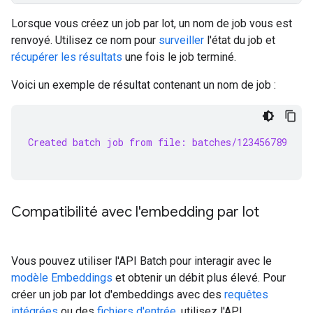
Lorsque vous créez un job par lot, un nom de job vous est
renvoyé. Utilisez ce nom pour
surveiller
l'état du job et
récupérer les résultats
une fois le job terminé.
Voici un exemple de résultat contenant un nom de job :
Created batch job from file: batches/123456789
Compatibilité avec l'embedding par lot
Vous pouvez utiliser l'API Batch pour interagir avec le
modèle Embeddings
et obtenir un débit plus élevé. Pour
créer un job par lot d'embeddings avec des
requêtes
intégrées
ou des
fichiers d'entrée
, utilisez l'API