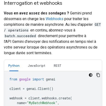
Interrogation et webhooks
Vous en avez assez des sondages ?
Gemini prend
désormais en charge les
Webhooks
pour traiter les
complétions de manière asynchrone. Au lieu d'appeler
GET
/ operations
en continu, abonnez-vous à
batch.succeeded
directement pour permettre à
l'API Gemini d'envoyer des notifications en temps réel à
votre serveur lorsque des opérations asynchrones ou de
longue durée sont terminées.
Python
JavaScript
REST
from
google
import
genai
client
=
genai
.
Client
()
webhook
=
client
.
webhooks
.
create
(
name
=
"MyBatchWebhook"
,