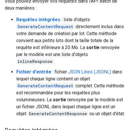
Vous pouvez envoyer vos requêtes dans l'API Batch de
deux manières :
Requêtes intégrées
: liste d'objets
GenerateContentRequest
directement inclus dans
votre demande de création par lot. Cette méthode
convient aux petits lots dont la taille totale de la
requête est inférieure à 20 Mo. La
sortie
renvoyée
par le modèle est une liste d'objets
inlineResponse
.
Fichier d'entrée
: fichier
JSON Lines (JSONL)
dans
lequel chaque ligne contient un objet
GenerateContentRequest
complet. Cette méthode
est recommandée pour les requêtes plus
volumineuses. La
sortie
renvoyée par le modèle est
un fichier JSONL dans lequel chaque ligne est un
objet
GenerateContentResponse
ou un objet d'état.