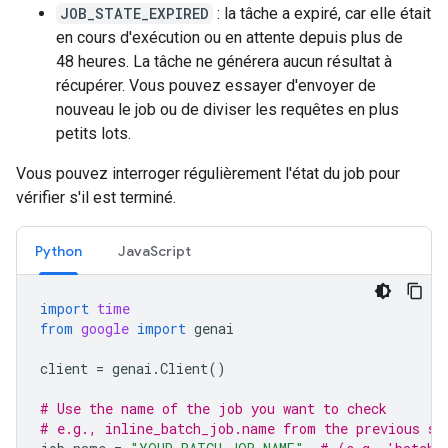
JOB_STATE_EXPIRED
: la tâche a expiré, car elle était
en cours d'exécution ou en attente depuis plus de
48 heures. La tâche ne générera aucun résultat à
récupérer. Vous pouvez essayer d'envoyer de
nouveau le job ou de diviser les requêtes en plus
petits lots.
Vous pouvez interroger régulièrement l'état du job pour
vérifier s'il est terminé.
Python
JavaScript
import
time
from
google
import
genai
client
=
genai
.
Client
()
# Use the name of the job you want to check
# e.g., inline_batch_job.name from the previous st