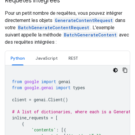
Requêtes intégrées
Pour un petit nombre de requêtes, vous pouvez intégrer
directement les objets
GenerateContentRequest
dans
votre
BatchGenerateContentRequest
. L'exemple
suivant appelle la méthode
BatchGenerateContent
avec
des requêtes intégrées :
Python
JavaScript
REST
from
google
import
genai
from
google.genai
import
types
client
=
genai
.
Client
()
# A list of dictionaries, where each is a Generate
inline_requests
=
[
{
'contents'
:
[{