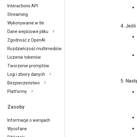
Interactions API
Streaming
Wykonywanie w tle
Jeśli
Dane wejściowe pliku
Zgodność z Open
AI
Rozdzielczość multimediów
Liczenie tokenów
Tworzenie promptów
Logi i zbiory danych
Nast
Bezpieczeństwo
Platformy
Zasoby
Informacje o wersjach
Wycofane