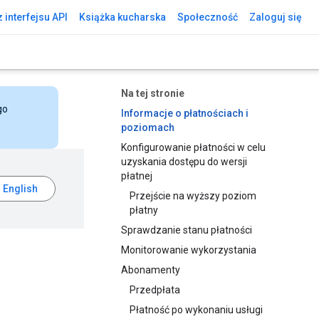
 interfejsu API
Książka kucharska
Społeczność
Zaloguj się
Na tej stronie
go
Informacje o płatnościach i
poziomach
Konfigurowanie płatności w celu
uzyskania dostępu do wersji
płatnej
Przejście na wyższy poziom
płatny
Sprawdzanie stanu płatności
Monitorowanie wykorzystania
Abonamenty
Przedpłata
Płatność po wykonaniu usługi