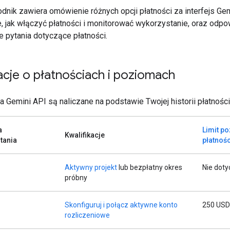
dnik zawiera omówienie różnych opcji płatności za interfejs Gem
e, jak włączyć płatności i monitorować wykorzystanie, oraz odpo
e pytania dotyczące płatności.
acje o płatnościach i poziomach
a Gemini API są naliczane na podstawie Twojej historii płatności
a
Limit p
Kwalifikacje
tania
płatnośc
Aktywny projekt
lub bezpłatny okres
Nie doty
próbny
1
Skonfiguruj i połącz aktywne konto
250 USD
rozliczeniowe