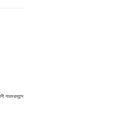
লী পারফরম্যান্স