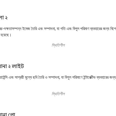
লা ২
্চ-দক্ষতাসম্পন্ন ইমেজ তৈরি এবং সম্পাদনা, যা গতি এবং বিপুল পরিমাণ ব্যবহারের জন্য বিশ
 হয়েছে।
স্থিতিশীল
নানা ২ লাইট
টেন্সি এবং সাশ্রয়ী মূল্যে ছবি তৈরি ও সম্পাদনা, যা বিপুল পরিমাণে ইন্টারেক্টিভ ব্যবহারের জন
স্থিতিশীল
ানা প্রো