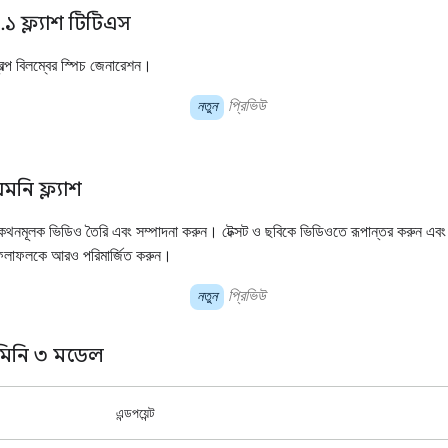
১ ফ্ল্যাশ টিটিএস
বল্প বিলম্বের স্পিচ জেনারেশন।
প্রিভিউ
নতুন
নি ফ্ল্যাশ
থনমূলক ভিডিও তৈরি এবং সম্পাদনা করুন। টেক্সট ও ছবিকে ভিডিওতে রূপান্তর করুন এবং 
 ফলাফলকে আরও পরিমার্জিত করুন।
প্রিভিউ
নতুন
মিনি ৩ মডেল
এন্ডপয়েন্ট