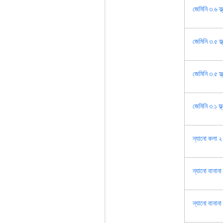
জেমিনি ৩.৬ ফ্ল
জেমিনি ৩.৫ ফ্ল
জেমিনি ৩.৫ ফ্
জেমিনি ৩.১ ফ্
ন্যানো কলা ২
ন্যানো বানান
ন্যানো বানানা